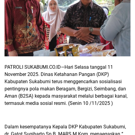
PATROLI SUKABUMI.CO.ID—
Hari Selasa tanggal 11
November 2025.
Dinas Ketahanan Pangan (DKP)
Kabupaten Sukabumi terus menggencarkan sosialisasi
pentingnya pola makan Beragam, Bergizi, Seimbang, dan
Aman (B2SA) kepada masyarakat melalui berbagai kanal,
termasuk media sosial resmi. (Senin 10 /11/2025 )
Dalam kesempatanya Kepala DKP Kabupaten Sukabumi,
dr. Gatot Sugiharto.Sp.B. MARS.M.Kom, menaegaskan “