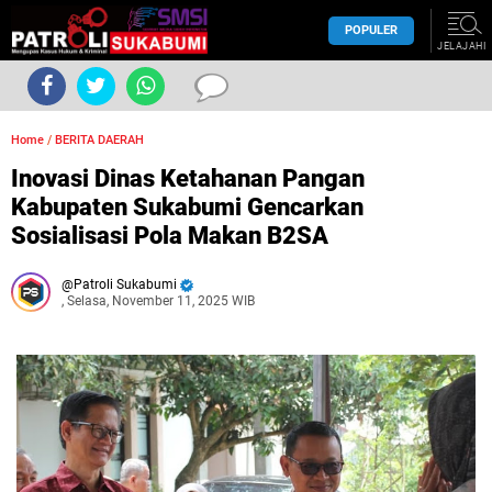
POPULER
JELAJAHI
Home
/
BERITA DAERAH
Inovasi Dinas Ketahanan Pangan
Kabupaten Sukabumi Gencarkan
Sosialisasi Pola Makan B2SA
Patroli Sukabumi
, Selasa, November 11, 2025 WIB