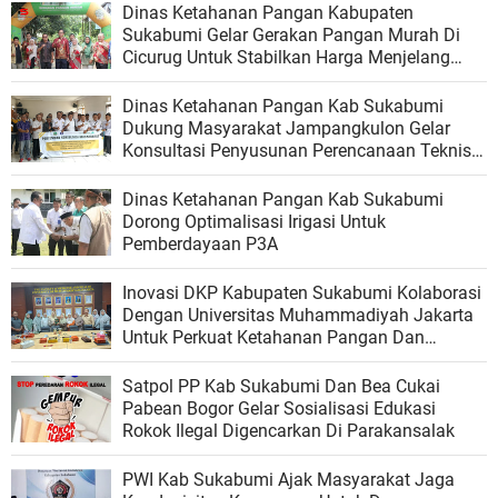
Dinas Ketahanan Pangan Kabupaten
Sukabumi Gelar Gerakan Pangan Murah Di
Cicurug Untuk Stabilkan Harga Menjelang
Akhir Tahun
Dinas Ketahanan Pangan Kab Sukabumi
Dukung Masyarakat Jampangkulon Gelar
Konsultasi Penyusunan Perencanaan Teknis
Daerah Irigasi Cikarang Nguluwung
Dinas Ketahanan Pangan Kab Sukabumi
Dorong Optimalisasi Irigasi Untuk
Pemberdayaan P3A
Inovasi DKP Kabupaten Sukabumi Kolaborasi
Dengan Universitas Muhammadiyah Jakarta
Untuk Perkuat Ketahanan Pangan Dan
Kesehatan Masyarakat
Satpol PP Kab Sukabumi Dan Bea Cukai
Pabean Bogor Gelar Sosialisasi Edukasi
Rokok Ilegal Digencarkan Di Parakansalak
PWI Kab Sukabumi Ajak Masyarakat Jaga