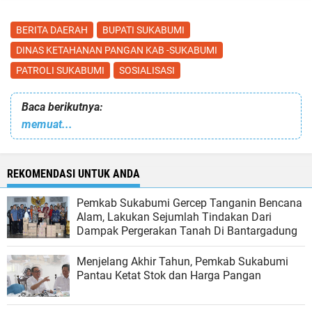
BERITA DAERAH
BUPATI SUKABUMI
DINAS KETAHANAN PANGAN KAB -SUKABUMI
PATROLI SUKABUMI
SOSIALISASI
Baca berikutnya:
memuat...
REKOMENDASI UNTUK ANDA
Pemkab Sukabumi Gercep Tanganin Bencana
Alam, Lakukan Sejumlah Tindakan Dari
Dampak Pergerakan Tanah Di Bantargadung
Menjelang Akhir Tahun, Pemkab Sukabumi
Pantau Ketat Stok dan Harga Pangan