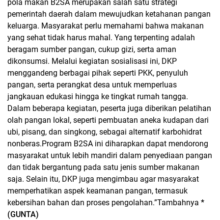
pola makan B2SA merupakan salah satu strategi
pemerintah daerah dalam mewujudkan ketahanan pangan
keluarga. Masyarakat perlu memahami bahwa makanan
yang sehat tidak harus mahal. Yang terpenting adalah
beragam sumber pangan, cukup gizi, serta aman
dikonsumsi.
Melalui kegiatan sosialisasi ini, DKP
menggandeng berbagai pihak seperti PKK, penyuluh
pangan, serta perangkat desa untuk memperluas
jangkauan edukasi hingga ke tingkat rumah tangga.
Dalam beberapa kegiatan, peserta juga diberikan pelatihan
olah pangan lokal, seperti pembuatan aneka kudapan dari
ubi, pisang, dan singkong, sebagai alternatif karbohidrat
nonberas.Program B2SA ini diharapkan dapat mendorong
masyarakat untuk lebih mandiri dalam penyediaan pangan
dan tidak bergantung pada satu jenis sumber makanan
saja. Selain itu, DKP juga mengimbau agar masyarakat
memperhatikan aspek keamanan pangan, termasuk
kebersihan bahan dan proses pengolahan.”Tambahnya
*
(GUNTA)