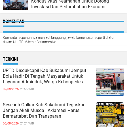
Kondusivitas Keamanan Untuk Dorong
Investasi Dan Pertumbuhan Ekonomi
KOMENTAR
Komentar sepenuhnya menjadi tanggung jawab komentator seperti diatur
dalam UU ITE. #JernihBerkomentar
TERKINI
UPTD Disdukcapil Kab Sukabumi Jemput
Bola Hadir Di Tengah Masyarakat Untuk
Layanan Adminduk, Warga Kebonpedes
07/08/2026,
21:56 WIB
Sesepuh Golkar Kab Sukabumi Tegaskan
Jangan Akali Musda ! Aklamasi Harus
Bermartabat Dan Transparan
06/08/2026,
21:21 WIB