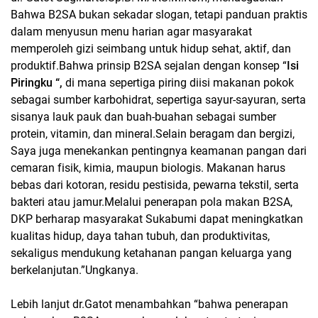
Bahwa B2SA bukan sekadar slogan, tetapi panduan praktis
dalam menyusun menu harian agar masyarakat
memperoleh gizi seimbang untuk hidup sehat, aktif, dan
produktif.Bahwa prinsip B2SA sejalan dengan konsep “
Isi
Piringku “,
di mana sepertiga piring diisi makanan pokok
sebagai sumber karbohidrat, sepertiga sayur-sayuran, serta
sisanya lauk pauk dan buah-buahan sebagai sumber
protein, vitamin, dan mineral.Selain beragam dan bergizi,
Saya juga menekankan pentingnya keamanan pangan dari
cemaran fisik, kimia, maupun biologis. Makanan harus
bebas dari kotoran, residu pestisida, pewarna tekstil, serta
bakteri atau jamur.Melalui penerapan pola makan B2SA,
DKP berharap masyarakat Sukabumi dapat meningkatkan
kualitas hidup, daya tahan tubuh, dan produktivitas,
sekaligus mendukung ketahanan pangan keluarga yang
berkelanjutan.”Ungkanya.
Lebih lanjut dr.Gatot menambahkan “bahwa penerapan