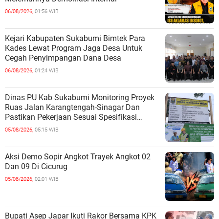
06/08/2026,
01:56 WIB
Kejari Kabupaten Sukabumi Bimtek Para
Kades Lewat Program Jaga Desa Untuk
Cegah Penyimpangan Dana Desa
06/08/2026,
01:24 WIB
Dinas PU Kab Sukabumi Monitoring Proyek
Ruas Jalan Karangtengah-Sinagar Dan
Pastikan Pekerjaan Sesuai Spesifikasi
Teknis
05/08/2026,
05:15 WIB
Aksi Demo Sopir Angkot Trayek Angkot 02
Dan 09 Di Cicurug
05/08/2026,
02:01 WIB
Bupati Asep Japar Ikuti Rakor Bersama KPK