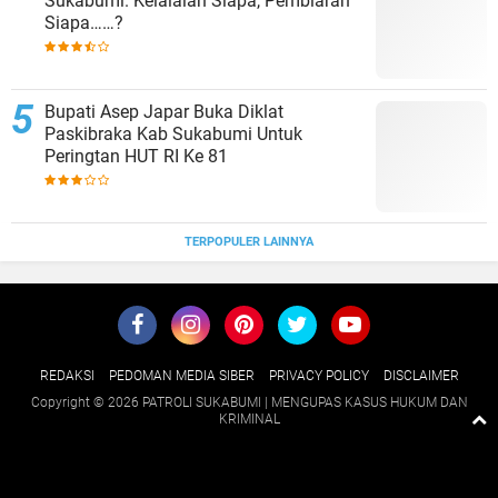
Sukabumi. Kelalaian Siapa, Pembiaran
Siapa……?
Bupati Asep Japar Buka Diklat
Paskibraka Kab Sukabumi Untuk
Peringtan HUT RI Ke 81
TERPOPULER LAINNYA
REDAKSI
PEDOMAN MEDIA SIBER
PRIVACY POLICY
DISCLAIMER
Copyright ©
2026 PATROLI SUKABUMI | MENGUPAS KASUS HUKUM DAN
KRIMINAL