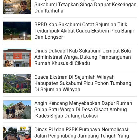
Sukabumi Tetapkan Siaga Darurat Kekeringan
Dan Karhutla
BPBD Kab Sukabumi Catat Sejumlah Titik
Terdampak Akibat Cuaca Ekstrem Picu Banjir
Dan Longsor
Dinas Dukcapil Kab Sukabumi Jemput Bola
Administrasi Warga, Dukung Pembangunan
Rumah Khusus di Cikadu
Cuaca Ekstrem Di Sejumlah Wilayah
Kabupaten Sukabumi Picu Pohon Tumbang
Di Sejumlah Wilayah
Angin Kencang Menyebabkan Dapur Rumah
Salah Satu Warga Di Desa Cisaat Ambrug
,Kades Sigap Datangi Lokasi
Dinas PU dan P2BK Purabaya Normalisasi
Jalan Penghubung Jampang Tengah Yang