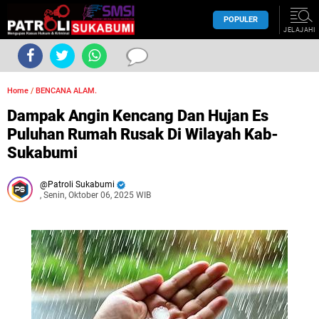
POPULER
JELAJAHI
Home
/
BENCANA ALAM.
Dampak Angin Kencang Dan Hujan Es
Puluhan Rumah Rusak Di Wilayah Kab-
Sukabumi
Patroli Sukabumi
, Senin, Oktober 06, 2025 WIB