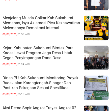
Menjelang Musda Golkar Kab Sukabumi
Memanas, Isyu Aklamasi Picu Kekhawatiran
Melemahnya Demokrasi Internal
06/08/2026,
01:56 WIB
Kejari Kabupaten Sukabumi Bimtek Para
Kades Lewat Program Jaga Desa Untuk
Cegah Penyimpangan Dana Desa
06/08/2026,
01:24 WIB
Dinas PU Kab Sukabumi Monitoring Proyek
Ruas Jalan Karangtengah-Sinagar Dan
Pastikan Pekerjaan Sesuai Spesifikasi
Teknis
05/08/2026,
05:15 WIB
Aksi Demo Sopir Angkot Trayek Angkot 02