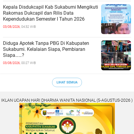
Kepala Disdukcapil Kab Sukabumi Mengikuti
Rakornas Dukcapil dan Rilis Data
Kependudukan Semester I Tahun 2026
03/08/2026,
04:32 WIB
Diduga Apotek Tanpa PBG Di Kabupaten
Sukabumi. Kelalaian Siapa, Pembiaran
Siapa……?
03/08/2026,
00:27 WIB
LIHAT SEMUA
IKLAN UCAPAN HARI DHARMA WANITA NASIONAL (5-AGUSTUS-2026 )