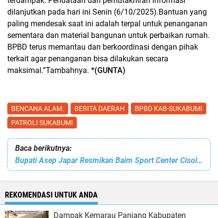
terdampak. Pendataan dan pemutakhiran informasi
dilanjutkan pada hari ini Senin (6/10/2025).Bantuan yang
paling mendesak saat ini adalah terpal untuk penanganan
sementara dan material bangunan untuk perbaikan rumah.
BPBD terus memantau dan berkoordinasi dengan pihak
terkait agar penanganan bisa dilakukan secara
maksimal.”Tambahnya.
*(GUNTA)
BENCANA ALAM.
BERITA DAERAH
BPBD KAB-SUKABUMI
PATROLI SUKABUMI
Baca berikutnya:
Bupati Asep Japar Resmikan Baim Sport Center Cisolok
REKOMENDASI UNTUK ANDA
Dampak Kemarau Panjang Kabupaten