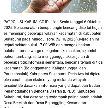
PATROLI SUKABUMI.CO.ID—
Hari Senin tanggal 6 Oktober
2025.
Bencana alam berupa angin kencang disertai hujan
es menerjang beberapa wilayah kecamatan di Kabupaten
Sukabumi pada Minggu
sore. (5/10/2025 ).Kejadian ini
terjadi sekitar pukul 17.00 WIB dan mengakibatkan
puluhan rumah warga mengalami kerusakan, sejumlah
pohon tumbang, serta mengganggu akses jalan di
beberapa titik.Informasi sementara, bencana terjadi di tiga
kecamatan (Bojonggenteng, Kalapanunggal dan
Parakansalak) Kabupaten Sukabumi. Peristiwa ini dipicu
oleh curah hujan ekstrem yang melanda wilayah
tersebut.Berdasarkan informasi yang didapat dari Badan
Penanggulangan Bencana Daerah (BPBD) Kabupaten
Sukabumi, dua desa yang terdampak paling parah adalah
Desa Berekah dan Desa Bojonggling Kecamatan