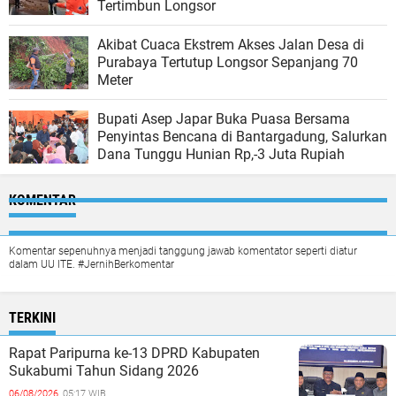
Tertimbun Longsor
Akibat Cuaca Ekstrem Akses Jalan Desa di
Purabaya Tertutup Longsor Sepanjang 70
Meter
Bupati Asep Japar Buka Puasa Bersama
Penyintas Bencana di Bantargadung, Salurkan
Dana Tunggu Hunian Rp,-3 Juta Rupiah
KOMENTAR
Komentar sepenuhnya menjadi tanggung jawab komentator seperti diatur
dalam UU ITE. #JernihBerkomentar
TERKINI
Rapat Paripurna ke-13 DPRD Kabupaten
Sukabumi Tahun Sidang 2026
06/08/2026,
05:17 WIB