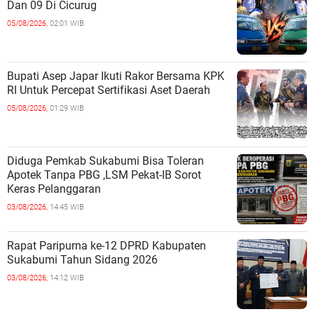
Dan 09 Di Cicurug
05/08/2026,
02:01 WIB
Bupati Asep Japar Ikuti Rakor Bersama KPK
RI Untuk Percepat Sertifikasi Aset Daerah
05/08/2026,
01:29 WIB
Diduga Pemkab Sukabumi Bisa Toleran
Apotek Tanpa PBG ,LSM Pekat-IB Sorot
Keras Pelanggaran
03/08/2026,
14:45 WIB
Rapat Paripurna ke-12 DPRD Kabupaten
Sukabumi Tahun Sidang 2026
03/08/2026,
14:12 WIB