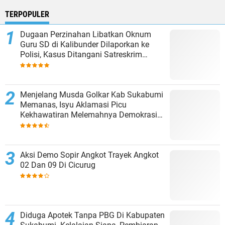
TERPOPULER
Dugaan Perzinahan Libatkan Oknum
Guru SD di Kalibunder Dilaporkan ke
Polisi, Kasus Ditangani Satreskrim
Polres Sukabumi
Menjelang Musda Golkar Kab Sukabumi
Memanas, Isyu Aklamasi Picu
Kekhawatiran Melemahnya Demokrasi
Internal
Aksi Demo Sopir Angkot Trayek Angkot
02 Dan 09 Di Cicurug
Diduga Apotek Tanpa PBG Di Kabupaten