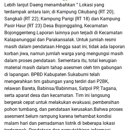
Lebih lanjut Daeng menambahkan “ Lokasi yang
terdampak antara lain; di Kampung Cikubang (RT 20);
Sangkali (RT 22); Kampung Parigi (RT 18) dan Kampung
Pasir Haur (RT 23) Desa Bojonggaling, Kecamatan
Bojonggenteng.Laporan lainnya pun terjadi di Kecamatan
Kalapanunggal dan Parakansalak. Untuk jumlah resmi
masih dalam pendataan.Hingga saat ini, tidak ada laporan
korban jiwa, namun jumlah warga yang mengungsi masih
dalam proses pendataan. Sementara itu, total kerugian
material masih dalam tahap asesmen oleh tim gabungan
di lapangan. BPBD Kabupaten Sukabumi telah
mengerahkan tim gabungan yang terdiri dari P2BK,
relawan Bareta, Babinsa/Babinmas, Satpol PP, Tagana,
serta aparat desa dan kecamatan. Tim ini langsung
bergerak cepat untuk melakukan evakuasi, pembersihan
pohon tumbang, dan pendataan kerusakan.Bahwa proses
asesment belum rampung karena terhambat kondisi
malam hari dan pemadaman listrik di beberapa lokasi