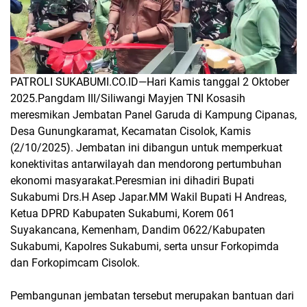
PATROLI SUKABUMI.CO.ID—
Hari Kamis tanggal 2 Oktober
2025.Pangdam III/Siliwangi Mayjen TNI Kosasih
meresmikan Jembatan Panel Garuda di Kampung Cipanas,
Desa Gunungkaramat, Kecamatan Cisolok, Kamis
(2/10/2025). Jembatan ini dibangun untuk memperkuat
konektivitas antarwilayah dan mendorong pertumbuhan
ekonomi masyarakat.Peresmian ini dihadiri Bupati
Sukabumi Drs.H Asep Japar.MM Wakil Bupati H Andreas,
Ketua DPRD Kabupaten Sukabumi, Korem 061
Suyakancana, Kemenham, Dandim 0622/Kabupaten
Sukabumi, Kapolres Sukabumi, serta unsur Forkopimda
dan Forkopimcam Cisolok.
Pembangunan jembatan tersebut merupakan bantuan dari