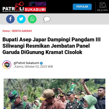
POPULER
JELAJAHI
Home
/
BERITA DAERAH
Bupati Asep Japar Dampingi Pangdam III
Siliwangi Resmikan Jembatan Panel
Garuda DiGunung Kramat Cisolok
Patroli Sukabumi
, Kamis, Oktober 02, 2025 WIB