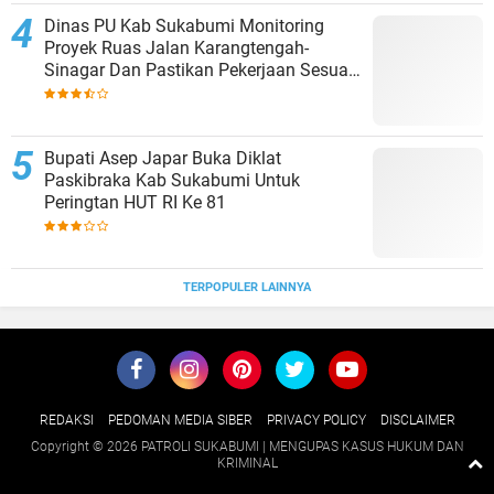
Dinas PU Kab Sukabumi Monitoring
Proyek Ruas Jalan Karangtengah-
Sinagar Dan Pastikan Pekerjaan Sesuai
Spesifikasi Teknis
Bupati Asep Japar Buka Diklat
Paskibraka Kab Sukabumi Untuk
Peringtan HUT RI Ke 81
TERPOPULER LAINNYA
REDAKSI
PEDOMAN MEDIA SIBER
PRIVACY POLICY
DISCLAIMER
Copyright ©
2026 PATROLI SUKABUMI | MENGUPAS KASUS HUKUM DAN
KRIMINAL