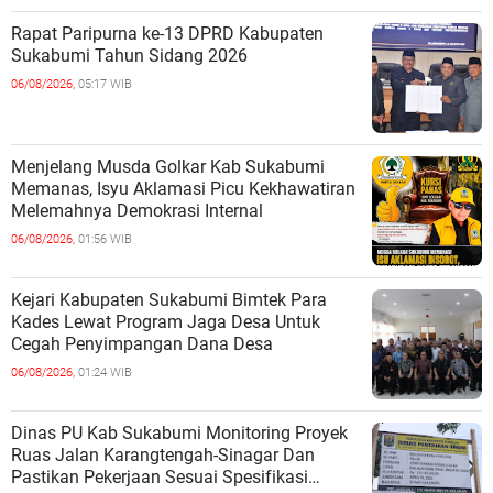
Rapat Paripurna ke-13 DPRD Kabupaten
Sukabumi Tahun Sidang 2026
06/08/2026,
05:17 WIB
Menjelang Musda Golkar Kab Sukabumi
Memanas, Isyu Aklamasi Picu Kekhawatiran
Melemahnya Demokrasi Internal
06/08/2026,
01:56 WIB
Kejari Kabupaten Sukabumi Bimtek Para
Kades Lewat Program Jaga Desa Untuk
Cegah Penyimpangan Dana Desa
06/08/2026,
01:24 WIB
Dinas PU Kab Sukabumi Monitoring Proyek
Ruas Jalan Karangtengah-Sinagar Dan
Pastikan Pekerjaan Sesuai Spesifikasi