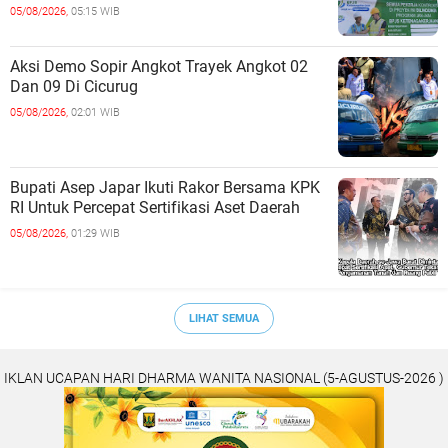
Teknis
05/08/2026,
05:15 WIB
Aksi Demo Sopir Angkot Trayek Angkot 02
Dan 09 Di Cicurug
05/08/2026,
02:01 WIB
Bupati Asep Japar Ikuti Rakor Bersama KPK
RI Untuk Percepat Sertifikasi Aset Daerah
05/08/2026,
01:29 WIB
LIHAT SEMUA
IKLAN UCAPAN HARI DHARMA WANITA NASIONAL (5-AGUSTUS-2026 )