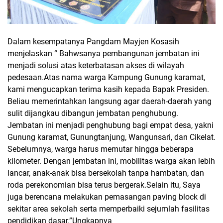
Dalam kesempatanya
Pangdam Mayjen Kosasih
menjelaskan “ Bahwsanya pembangunan jembatan ini
menjadi solusi atas keterbatasan akses di wilayah
pedesaan.Atas nama warga Kampung Gunung karamat,
kami mengucapkan terima kasih kepada Bapak Presiden.
Beliau memerintahkan langsung agar daerah-daerah yang
sulit dijangkau dibangun jembatan penghubung.
Jembatan ini menjadi penghubung bagi empat desa, yakni
Gunung karamat, Gunungtanjung, Wangunsari, dan Cikelat.
Sebelumnya, warga harus memutar hingga beberapa
kilometer. Dengan jembatan ini, mobilitas warga akan lebih
lancar, anak-anak bisa bersekolah tanpa hambatan, dan
roda perekonomian bisa terus bergerak.Selain itu, Saya
juga berencana melakukan pemasangan paving block di
sekitar area sekolah serta memperbaiki sejumlah fasilitas
pendidikan dasar.”Ungkapnya