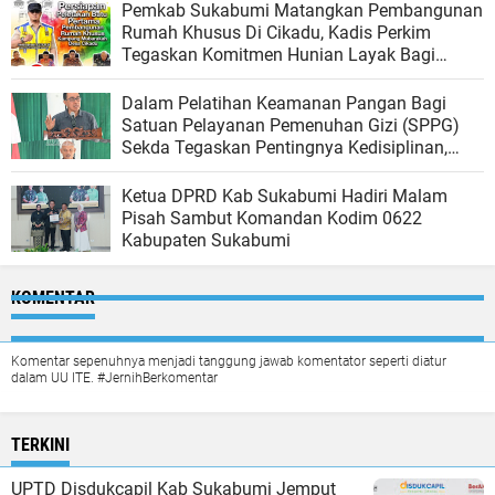
Pemkab Sukabumi Matangkan Pembangunan
Rumah Khusus Di Cikadu, Kadis Perkim
Tegaskan Komitmen Hunian Layak Bagi
Warga
Dalam Pelatihan Keamanan Pangan Bagi
Satuan Pelayanan Pemenuhan Gizi (SPPG)
Sekda Tegaskan Pentingnya Kedisiplinan,
Tanggungjawab Dan Penerapan Sop Di SPPG
Ketua DPRD Kab Sukabumi Hadiri Malam
Pisah Sambut Komandan Kodim 0622
Kabupaten Sukabumi
KOMENTAR
Komentar sepenuhnya menjadi tanggung jawab komentator seperti diatur
dalam UU ITE. #JernihBerkomentar
TERKINI
UPTD Disdukcapil Kab Sukabumi Jemput