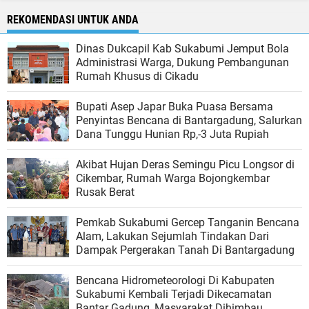
REKOMENDASI UNTUK ANDA
Dinas Dukcapil Kab Sukabumi Jemput Bola
Administrasi Warga, Dukung Pembangunan
Rumah Khusus di Cikadu
Bupati Asep Japar Buka Puasa Bersama
Penyintas Bencana di Bantargadung, Salurkan
Dana Tunggu Hunian Rp,-3 Juta Rupiah
Akibat Hujan Deras Semingu Picu Longsor di
Cikembar, Rumah Warga Bojongkembar
Rusak Berat
Pemkab Sukabumi Gercep Tanganin Bencana
Alam, Lakukan Sejumlah Tindakan Dari
Dampak Pergerakan Tanah Di Bantargadung
Bencana Hidrometeorologi Di Kabupaten
Sukabumi Kembali Terjadi Dikecamatan
Bantar Gadung, Masyarakat Dihimbau