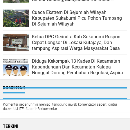
Waspada
Cuaca Ekstrem Di Sejumlah Wilayah
Kabupaten Sukabumi Picu Pohon Tumbang
Di Sejumlah Wilayah
Ketua DPC Gerindra Kab Sukabumi Respon
Cepat Longsor Di Lokasi Kutajaya, Dan
tampung Aspirasi Warga Masyarakat Desa
Diduga Kekompak 13 Kades Di Kecamatan
Kabandungan Dan Kecamatan Kalapa
Nunggal Dorong Perubahan Regulasi, Aspirasi
Rakyat atau Orkestrasi Kepentingan Kades
KOMENTAR
Komentar sepenuhnya menjadi tanggung jawab komentator seperti diatur
dalam UU ITE. #JernihBerkomentar
TERKINI