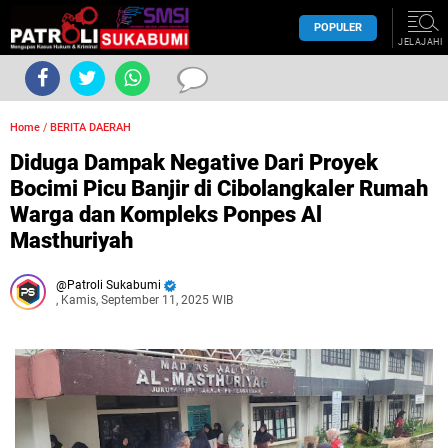
POPULER
JELAJAHI
Home
/
BERITA DAERAH
Diduga Dampak Negative Dari Proyek
Bocimi Picu Banjir di Cibolangkaler Rumah
Warga dan Kompleks Ponpes Al
Masthuriyah
Patroli Sukabumi
, Kamis, September 11, 2025 WIB