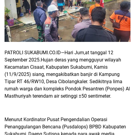
PATROLI SUKABUMI.CO.ID—
Hari Jum,at tanggal 12
September 2025.Hujan deras yang mengguyur wilayah
Kecamatan Cisaat, Kabupaten Sukabumi, Kamis
(11/9/2025) siang, mengakibatkan banjir di Kampung
Tipar RT 46/RW10, Desa Cibolangkaler. Sedikitnya lima
rumah warga dan kompleks Pondok Pesantren (Ponpes) Al
Masthuriyah terendam air setinggi ±50 sentimeter.
Menurut Kordinator Pusat Pengendalian Operasi
Penanggulangan Bencana (Pusdalops) BPBD Kabupaten
Sukabumi, Daeng Sutisna kepada para awak media