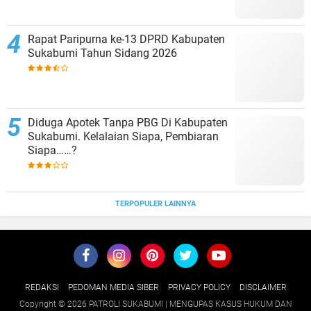
Rapat Paripurna ke-13 DPRD Kabupaten
Sukabumi Tahun Sidang 2026
Diduga Apotek Tanpa PBG Di Kabupaten
Sukabumi. Kelalaian Siapa, Pembiaran
Siapa……?
TERPOPULER LAINNYA
REDAKSI
PEDOMAN MEDIA SIBER
PRIVACY POLICY
DISCLAIMER
Copyright ©
2026 PATROLI SUKABUMI | MENGUPAS KASUS HUKUM DAN