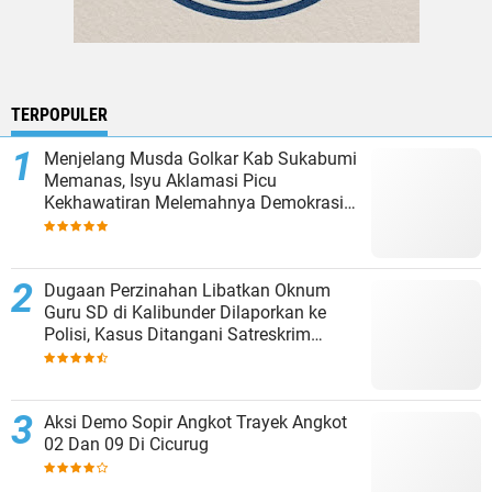
TERPOPULER
Menjelang Musda Golkar Kab Sukabumi
Memanas, Isyu Aklamasi Picu
Kekhawatiran Melemahnya Demokrasi
Internal
Dugaan Perzinahan Libatkan Oknum
Guru SD di Kalibunder Dilaporkan ke
Polisi, Kasus Ditangani Satreskrim
Polres Sukabumi
Aksi Demo Sopir Angkot Trayek Angkot
02 Dan 09 Di Cicurug