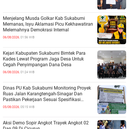
Menjelang Musda Golkar Kab Sukabumi
Memanas, Isyu Aklamasi Picu Kekhawatiran
Melemahnya Demokrasi Internal
06/08/2026,
01:56 WIB
Kejari Kabupaten Sukabumi Bimtek Para
Kades Lewat Program Jaga Desa Untuk
Cegah Penyimpangan Dana Desa
06/08/2026,
01:24 WIB
Dinas PU Kab Sukabumi Monitoring Proyek
Ruas Jalan Karangtengah-Sinagar Dan
Pastikan Pekerjaan Sesuai Spesifikasi
Teknis
05/08/2026,
05:15 WIB
Aksi Demo Sopir Angkot Trayek Angkot 02
Dan 09 Di Cicurug