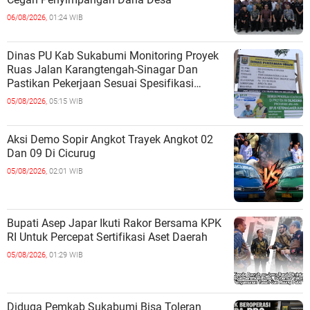
06/08/2026,
01:24 WIB
Dinas PU Kab Sukabumi Monitoring Proyek
Ruas Jalan Karangtengah-Sinagar Dan
Pastikan Pekerjaan Sesuai Spesifikasi
Teknis
05/08/2026,
05:15 WIB
Aksi Demo Sopir Angkot Trayek Angkot 02
Dan 09 Di Cicurug
05/08/2026,
02:01 WIB
Bupati Asep Japar Ikuti Rakor Bersama KPK
RI Untuk Percepat Sertifikasi Aset Daerah
05/08/2026,
01:29 WIB
Diduga Pemkab Sukabumi Bisa Toleran