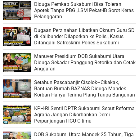
Diduga Pemkab Sukabumi Bisa Toleran
Apotek Tanpa PBG ,LSM Pekat-IB Sorot Keras
Pelanggaran
Dugaan Perzinahan Libatkan Oknum Guru SD
di Kalibunder Dilaporkan ke Polisi, Kasus
Ditangani Satreskrim Polres Sukabumi
Manuver Presidium DOB Sukabumi Utara
Diduga Sekadar Panggung Retorika dan Cetak
Anggaran
Setahun Pascabanjir Cisolok–Cikakak,
Bantuan Rumah BAZNAS Diduga Mandek -
Korban Hanya Terima Plang Tanpa Bangunan
KPH-RI Sentil DPTR Sukabumi Sebut Reforma
Agraria Jangan Dikorbankan Demi
Perpanjangan HGU Citimu
DOB Sukabumi Utara Mandek 25 Tahun, Tiga