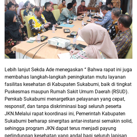
Lebih lanjut Sekda Ade menegaskan “ Bahwa rapat ini juga
membahas langkah-langkah peningkatan mutu layanan
fasilitas kesehatan di Kabupaten Sukabumi, baik di tingkat
Puskesmas maupun Rumah Sakit Umum Daerah (RSUD).
Pemkab Sukabumi menargetkan pelayanan yang cepat,
responsif, dan tanpa diskriminasi bagi seluruh peserta
JKN.Melalui rapat koordinasi ini, Pemerintah Kabupaten
Sukabumi berharap sinergitas antar-instansi semakin solid,
sehingga program JKN dapat terus menjadi payung
perlindungan kesehatan yang andal bagi seluruh lapisan