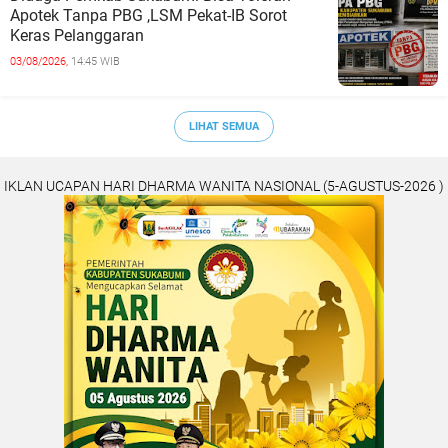
Apotek Tanpa PBG ,LSM Pekat-IB Sorot
Keras Pelanggaran
03/08/2026,
14:45 WIB
LIHAT SEMUA
IKLAN UCAPAN HARI DHARMA WANITA NASIONAL (5-AGUSTUS-2026 )