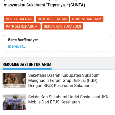
masyarakat Sukabumi.”Tegasnya.
*(GUNTA)
BERITA DAERAH
BPJS KESEHATAN
HUKUM DAN HAM
PATROLI SUKABUMI
SEKDA KAB SUKABUMI
Baca berikutnya:
memuat...
REKOMENDASI UNTUK ANDA
Sekretaris Daerah Kabupaten Sukabumi
Menghadiri Forum Grup Diskusi (FGD)
Dengan BPJS Kesehatan Sukabumi
Sekda Kab Sukabumi Hadiri Sosialisasi JKN
Mobile Dari BPJS Kesehatan