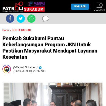
POPULER
JELAJAHI
Home
/
BERITA DAERAH
Pemkab Sukabumi Pantau
Keberlangsungan Program JKN Untuk
Pastikan Masyarakat Mendapat Layanan
Kesehatan
Patroli Sukabumi
, Rabu, Juni 10, 2026 WIB