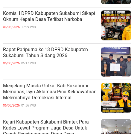
Komisi I DPRD Kabupaten Sukabumi Sikapi
Oknum Kepala Desa Terlibat Narkoba
06/08/2026,
17:29 WIB
Rapat Paripurna ke-13 DPRD Kabupaten
Sukabumi Tahun Sidang 2026
06/08/2026,
05:17 WIB
Menjelang Musda Golkar Kab Sukabumi
Memanas, Isyu Aklamasi Picu Kekhawatiran
Melemahnya Demokrasi Internal
06/08/2026,
01:56 WIB
Kejari Kabupaten Sukabumi Bimtek Para
Kades Lewat Program Jaga Desa Untuk
Cegah Penyimpangan Dana Desa