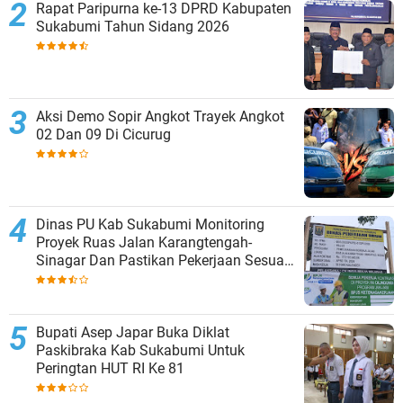
Rapat Paripurna ke-13 DPRD Kabupaten
Sukabumi Tahun Sidang 2026
Aksi Demo Sopir Angkot Trayek Angkot
02 Dan 09 Di Cicurug
Dinas PU Kab Sukabumi Monitoring
Proyek Ruas Jalan Karangtengah-
Sinagar Dan Pastikan Pekerjaan Sesuai
Spesifikasi Teknis
Bupati Asep Japar Buka Diklat
Paskibraka Kab Sukabumi Untuk
Peringtan HUT RI Ke 81