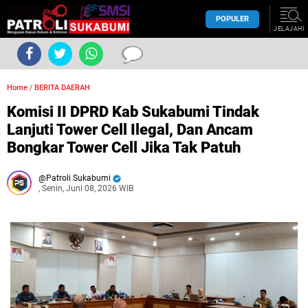
POPULER
JELAJAHI
Home
/
BERITA DAERAH
Komisi II DPRD Kab Sukabumi Tindak
Lanjuti Tower Cell Ilegal, Dan Ancam
Bongkar Tower Cell Jika Tak Patuh
Patroli Sukabumi
, Senin, Juni 08, 2026 WIB