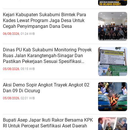
Kejari Kabupaten Sukabumi Bimtek Para
Kades Lewat Program Jaga Desa Untuk
Cegah Penyimpangan Dana Desa
06/08/2026,
01:24 WIB
Dinas PU Kab Sukabumi Monitoring Proyek
Ruas Jalan Karangtengah-Sinagar Dan
Pastikan Pekerjaan Sesuai Spesifikasi
Teknis
05/08/2026,
05:15 WIB
Aksi Demo Sopir Angkot Trayek Angkot 02
Dan 09 Di Cicurug
05/08/2026,
02:01 WIB
Bupati Asep Japar Ikuti Rakor Bersama KPK
RI Untuk Percepat Sertifikasi Aset Daerah