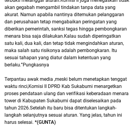
terbukti melanggar aturan.
Komisi II juga menegaskan tidak
akan gegabah mengambil tindakan tanpa data yang
akurat. Namun apabila nantinya ditemukan pelanggaran
dan perusahaan tetap mengabaikan peringatan yang
diberikan pemerintah, sanksi tegas hingga pembongkaran
menara bisa saja dilakukan.Kalau sudah diperingatkan
satu kali, dua kali, dan tetap tidak mengindahkan aturan,
maka salah satu risikonya adalah pembongkaran. Itu
sesuai tahapan yang diatur dalam ketentuan yang
berlaku.”Pungkasnya
Terpantau awak media ,meski belum menetapkan tenggat
waktu rinci,Komisi II DPRD Kab Sukabumi menargetkan
proses pendataan ulang dan verifikasi keberadaan menara
tower di Kabupaten Sukabumi dapat diselesaikan pada
tahun 2026.Setelah itu baru bisa ditentukan langkah-
langkah selanjutnya sesuai aturan. Yang jelas, tahun ini
harus selesai.
*(GUNTA)