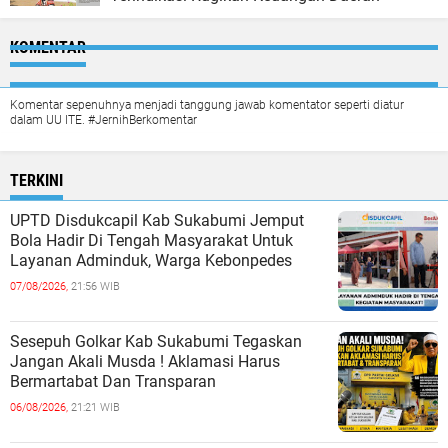
KOMENTAR
Komentar sepenuhnya menjadi tanggung jawab komentator seperti diatur
dalam UU ITE. #JernihBerkomentar
TERKINI
UPTD Disdukcapil Kab Sukabumi Jemput
Bola Hadir Di Tengah Masyarakat Untuk
Layanan Adminduk, Warga Kebonpedes
07/08/2026,
21:56 WIB
Sesepuh Golkar Kab Sukabumi Tegaskan
Jangan Akali Musda ! Aklamasi Harus
Bermartabat Dan Transparan
06/08/2026,
21:21 WIB