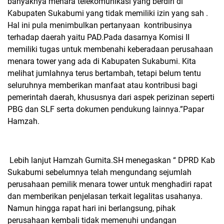
banyaknya menara telekomunikasi yang berdiri di
Kabupaten Sukabumi yang tidak memiliki izin yang sah .
Hal ini pula menimbulkan pertanyaan
kontribusinya
terhadap daerah yaitu PAD.Pada dasarnya Komisi II
memiliki tugas untuk membenahi keberadaan perusahaan
menara tower yang ada di Kabupaten Sukabumi. Kita
melihat jumlahnya terus bertambah, tetapi belum tentu
seluruhnya memberikan manfaat atau kontribusi bagi
pemerintah daerah, khususnya dari aspek perizinan seperti
PBG dan SLF serta dokumen pendukung lainnya.”Papar
Hamzah.
Lebih lanjut Hamzah Gurnita.SH menegaskan “ DPRD Kab
Sukabumi sebelumnya telah mengundang sejumlah
perusahaan pemilik menara tower untuk menghadiri rapat
dan memberikan penjelasan terkait legalitas usahanya.
Namun hingga rapat hari ini berlangsung, pihak
perusahaan kembali tidak memenuhi undangan