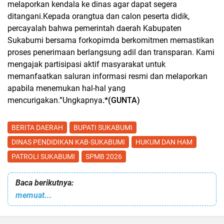
melaporkan kendala ke dinas agar dapat segera
ditangani.Kepada orangtua dan calon peserta didik,
percayalah bahwa pemerintah daerah Kabupaten
Sukabumi bersama forkopimda berkomitmen memastikan
proses penerimaan berlangsung adil dan transparan. Kami
mengajak partisipasi aktif masyarakat untuk
memanfaatkan saluran informasi resmi dan melaporkan
apabila menemukan hal-hal yang
mencurigakan.”Ungkapnya
.*(GUNTA)
BERITA DAERAH
BUPATI SUKABUMI
DINAS PENDIDIKAN KAB-SUKABUMI
HUKUM DAN HAM
PATROLI SUKABUMI
SPMB 2026
Baca berikutnya:
memuat...