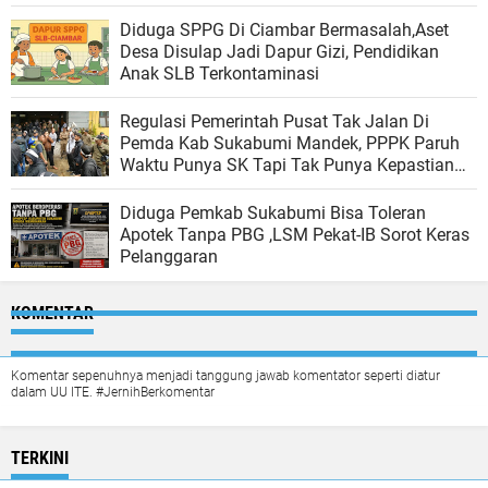
Diduga SPPG Di Ciambar Bermasalah,Aset
Desa Disulap Jadi Dapur Gizi, Pendidikan
Anak SLB Terkontaminasi
Regulasi Pemerintah Pusat Tak Jalan Di
Pemda Kab Sukabumi Mandek, PPPK Paruh
Waktu Punya SK Tapi Tak Punya Kepastian
Hidup
Diduga Pemkab Sukabumi Bisa Toleran
Apotek Tanpa PBG ,LSM Pekat-IB Sorot Keras
Pelanggaran
KOMENTAR
Komentar sepenuhnya menjadi tanggung jawab komentator seperti diatur
dalam UU ITE. #JernihBerkomentar
TERKINI