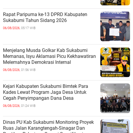
Rapat Paripurna ke-13 DPRD Kabupaten
Sukabumi Tahun Sidang 2026
06/08/2026,
05:17 WIB
Menjelang Musda Golkar Kab Sukabumi
Memanas, Isyu Aklamasi Picu Kekhawatiran
Melemahnya Demokrasi Internal
06/08/2026,
01:56 WIB
Kejari Kabupaten Sukabumi Bimtek Para
Kades Lewat Program Jaga Desa Untuk
Cegah Penyimpangan Dana Desa
06/08/2026,
01:24 WIB
Dinas PU Kab Sukabumi Monitoring Proyek
Ruas Jalan Karangtengah-Sinagar Dan