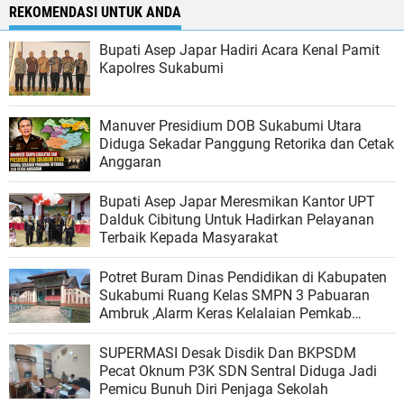
REKOMENDASI UNTUK ANDA
Bupati Asep Japar Hadiri Acara Kenal Pamit
Kapolres Sukabumi
Manuver Presidium DOB Sukabumi Utara
Diduga Sekadar Panggung Retorika dan Cetak
Anggaran
Bupati Asep Japar Meresmikan Kantor UPT
Dalduk Cibitung Untuk Hadirkan Pelayanan
Terbaik Kepada Masyarakat
Potret Buram Dinas Pendidikan di Kabupaten
Sukabumi Ruang Kelas SMPN 3 Pabuaran
Ambruk ,Alarm Keras Kelalaian Pemkab
Sukabumi Dalam Menjamin Keselamatan
Siswa
SUPERMASI Desak Disdik Dan BKPSDM
Pecat Oknum P3K SDN Sentral Diduga Jadi
Pemicu Bunuh Diri Penjaga Sekolah