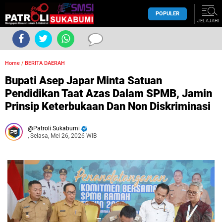
POPULER
JELAJAHI
Home
/
BERITA DAERAH
Bupati Asep Japar Minta Satuan
Pendidikan Taat Azas Dalam SPMB, Jamin
Prinsip Keterbukaan Dan Non Diskriminasi
Patroli Sukabumi
, Selasa, Mei 26, 2026 WIB