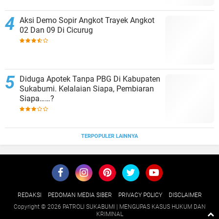
Aksi Demo Sopir Angkot Trayek Angkot
02 Dan 09 Di Cicurug
Diduga Apotek Tanpa PBG Di Kabupaten
Sukabumi. Kelalaian Siapa, Pembiaran
Siapa……?
TERPOPULER LAINNYA
REDAKSI
PEDOMAN MEDIA SIBER
PRIVACY POLICY
DISCLAIMER
Copyright ©
2026 PATROLI SUKABUMI | MENGUPAS KASUS HUKUM DAN
KRIMINAL