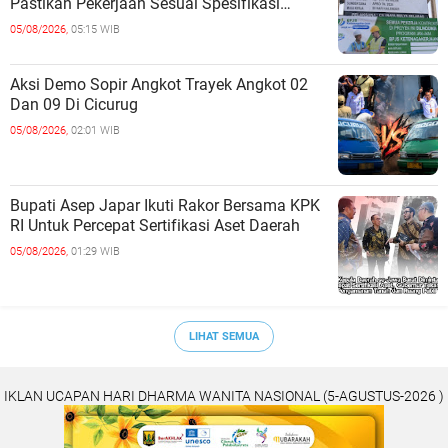
Pastikan Pekerjaan Sesuai Spesifikasi
Teknis
05/08/2026,
05:15 WIB
Aksi Demo Sopir Angkot Trayek Angkot 02
Dan 09 Di Cicurug
05/08/2026,
02:01 WIB
Bupati Asep Japar Ikuti Rakor Bersama KPK
RI Untuk Percepat Sertifikasi Aset Daerah
05/08/2026,
01:29 WIB
LIHAT SEMUA
IKLAN UCAPAN HARI DHARMA WANITA NASIONAL (5-AGUSTUS-2026 )