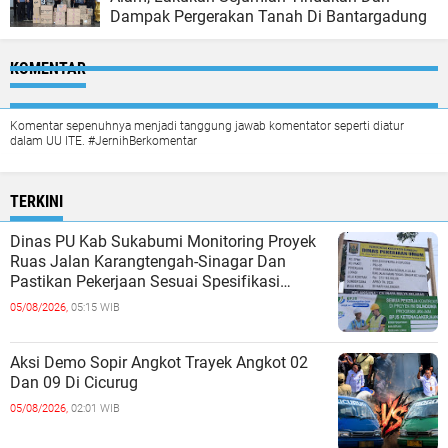
Dampak Pergerakan Tanah Di Bantargadung
KOMENTAR
Komentar sepenuhnya menjadi tanggung jawab komentator seperti diatur
dalam UU ITE. #JernihBerkomentar
TERKINI
Dinas PU Kab Sukabumi Monitoring Proyek
Ruas Jalan Karangtengah-Sinagar Dan
Pastikan Pekerjaan Sesuai Spesifikasi
Teknis
05/08/2026,
05:15 WIB
Aksi Demo Sopir Angkot Trayek Angkot 02
Dan 09 Di Cicurug
05/08/2026,
02:01 WIB