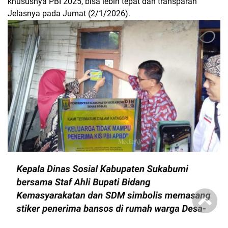
khususnya PBI 2025, bisa lebih tepat dan transparan”
Jelasnya pada Jumat (2/1/2026).