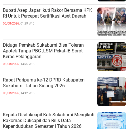
Bupati Asep Japar Ikuti Rakor Bersama KPK
RI Untuk Percepat Sertifikasi Aset Daerah
05/08/2026,
01:29 WIB
Diduga Pemkab Sukabumi Bisa Toleran
Apotek Tanpa PBG ,LSM Pekat-IB Sorot
Keras Pelanggaran
03/08/2026,
14:45 WIB
Rapat Paripurna ke-12 DPRD Kabupaten
Sukabumi Tahun Sidang 2026
03/08/2026,
14:12 WIB
Kepala Disdukcapil Kab Sukabumi Mengikuti
Rakornas Dukcapil dan Rilis Data
Kependudukan Semester I Tahun 2026