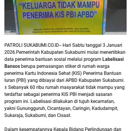
PATROLI SUKABUMI.CO.ID--
Hari Sabtu tanggal 3 Januari
2026.Pemerintah Kabupaten Sukabumi mulai menertibkan
data penerima bantuan sosial melalui program
Labelisasi
Bansos
berupa pemasangan stiker di rumah warga
penerima Kartu Indonesia Sehat (KIS) Penerima Bantuan
Iuran (PBI) yang dibiayai dari APBD Kabupaten Sukabumi.
± Sebanyak 60 ribu rumah masyarakat tidak mampu yang
terdaftar sebagai penerima KIS PBI menjadi sasaran
program ini. Labelisasi dilakukan di tujuh kecamatan,
yakni Gunungguruh, Cicantayan, Caringin, Kadudampit,
Sukaraja, Sukabumi, dan Cisaat.
Dalam kesempatannya Kepala Bidang Perlindungan dan