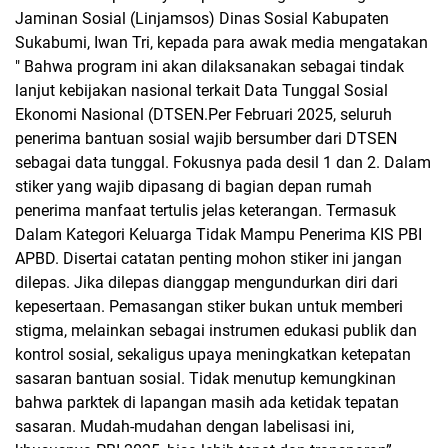
Jaminan Sosial (Linjamsos) Dinas Sosial Kabupaten
Sukabumi, Iwan Tri, kepada para awak media mengatakan
" Bahwa program ini akan dilaksanakan sebagai tindak
lanjut kebijakan nasional terkait Data Tunggal Sosial
Ekonomi Nasional (DTSEN.Per Februari 2025, seluruh
penerima bantuan sosial wajib bersumber dari DTSEN
sebagai data tunggal. Fokusnya pada desil 1 dan 2.
Dalam
stiker yang wajib dipasang di bagian depan rumah
penerima manfaat tertulis jelas keterangan.
Termasuk
Dalam Kategori Keluarga Tidak Mampu Penerima KIS PBI
APBD.
Disertai catatan penting mohon stiker ini jangan
dilepas. Jika dilepas dianggap mengundurkan diri dari
kepesertaan.
Pemasangan stiker bukan untuk memberi
stigma, melainkan sebagai instrumen edukasi publik dan
kontrol sosial, sekaligus upaya meningkatkan ketepatan
sasaran bantuan sosial.
Tidak menutup kemungkinan
bahwa parktek di lapangan masih ada ketidak tepatan
sasaran. Mudah-mudahan dengan labelisasi ini,