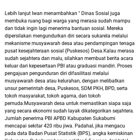
Lebih lanjut Iwan menambahkan " Dinas Sosial juga
membuka ruang bagi warga yang merasa sudah mampu
dan tidak ingin lagi menerima bantuan sosial. Mereka
dipersilakan mengundurkan diri secara sukarela melalui
mekanisme musyawarah desa atau pendampingan tenaga
pusat kesejahteraan sosial (Puskesos) Desa.Kalau merasa
sudah sejahtera dan malu, silahkan membuat berita acara
keluar dari kepesertaan PBI atau graduasi mandiri.
Proses
pengajuan pengunduran diri difasilitasi melalui
musyawarah desa atau kelurahan, dengan melibatkan
unsur pemerintah desa, Puskesos, SDM PKH, BPD, serta
tokoh masyarakat, tokoh agama, dan tokoh
pemuda.Musyawarah desa untuk memastikan siapa saja
yang secara ekonomi sudah layak dikategorikan sejahtera.
Jumlah penerima PBI APBD Kabupaten Sukabumi
mencapai sekitar 420 ribu jiwa. Padahal, jika mengacu
pada data Badan Pusat Statistik (BPS), angka kemiskinan