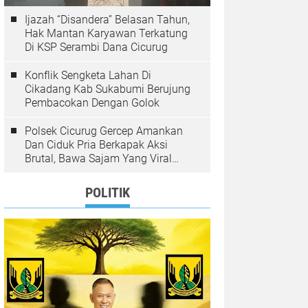
Ijazah “Disandera” Belasan Tahun,
Hak Mantan Karyawan Terkatung
Di KSP Serambi Dana Cicurug
Konflik Sengketa Lahan Di
Cikadang Kab Sukabumi Berujung
Pembacokan Dengan Golok
Polsek Cicurug Gercep Amankan
Dan Ciduk Pria Berkapak Aksi
Brutal, Bawa Sajam Yang Viral
Teror Penumpang Angkot
POLITIK