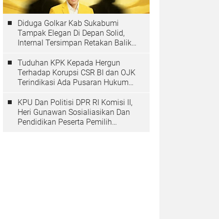
Diduga Golkar Kab Sukabumi
Tampak Elegan Di Depan Solid,
Internal Tersimpan Retakan Balik
Pohon Beringinya
Tuduhan KPK Kepada Hergun
Terhadap Korupsi CSR BI dan OJK
Terindikasi Ada Pusaran Hukum
Yang Inmateriil
KPU Dan Politisi DPR RI Komisi II,
Heri Gunawan Sosialiasikan Dan
Pendidikan Peserta Pemilih
Berkelanjutan Tahun 2025