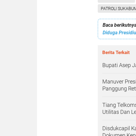
PATROLI SUKABU
Baca berikutnya
Berita Terkait
Bupati Asep J
Manuver Pres
Panggung Ret
Tiang Telkoms
Utilitas Dan
Disdukcapil 
Dokumen Kep