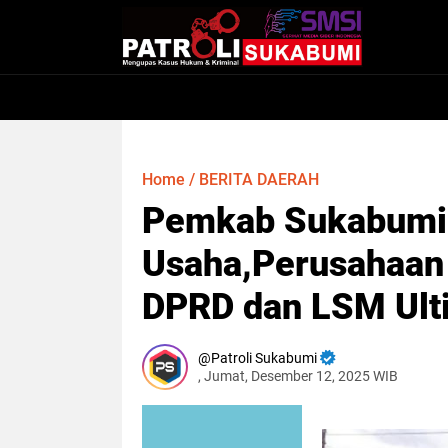
Home
/
BERITA DAERAH
Pemkab Sukabumi 
Usaha,Perusahaan 
DPRD dan LSM Ul
Patroli Sukabumi
, Jumat, Desember 12, 2025 WIB