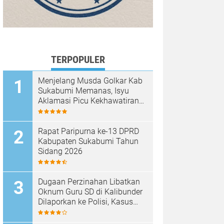
TERPOPULER
Menjelang Musda Golkar Kab
Sukabumi Memanas, Isyu
Aklamasi Picu Kekhawatiran
Melemahnya Demokrasi
Internal
Rapat Paripurna ke-13 DPRD
Kabupaten Sukabumi Tahun
Sidang 2026
Dugaan Perzinahan Libatkan
Oknum Guru SD di Kalibunder
Dilaporkan ke Polisi, Kasus
Ditangani Satreskrim Polres
Sukabumi