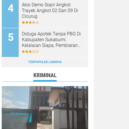
Aksi Demo Sopir Angkot
Trayek Angkot 02 Dan 09 Di
Cicurug
Diduga Apotek Tanpa PBG Di
Kabupaten Sukabumi.
Kelalaian Siapa, Pembiaran
Siapa……?
TERPOPULER LAINNYA
KRIMINAL