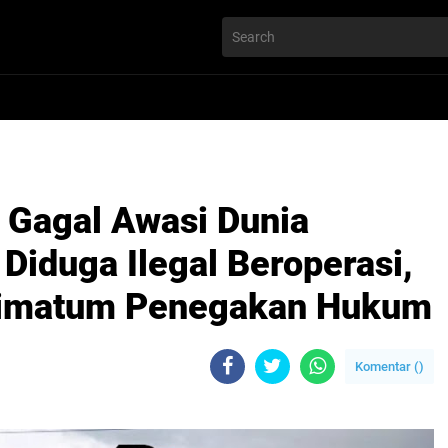
Gagal Awasi Dunia
Diduga Ilegal Beroperasi,
timatum Penegakan Hukum
Komentar (
)