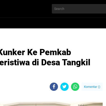
unker Ke Pemkab
ristiwa di Desa Tangkil
Komentar (
)