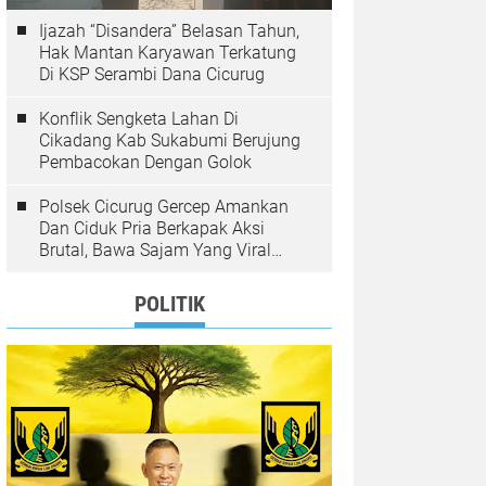
Ijazah “Disandera” Belasan Tahun,
Hak Mantan Karyawan Terkatung
Di KSP Serambi Dana Cicurug
Konflik Sengketa Lahan Di
Cikadang Kab Sukabumi Berujung
Pembacokan Dengan Golok
Polsek Cicurug Gercep Amankan
Dan Ciduk Pria Berkapak Aksi
Brutal, Bawa Sajam Yang Viral
Teror Penumpang Angkot
POLITIK