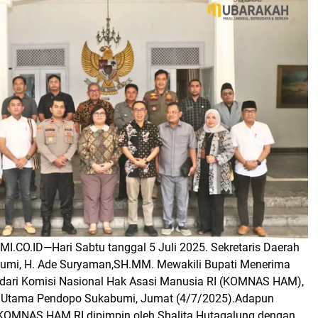
MI.CO.ID—
Hari Sabtu tanggal 5 Juli 2025.
Sekretaris Daerah
umi, H. Ade Suryaman,SH.MM. Mewakili Bupati Menerima
dari Komisi Nasional Hak Asasi Manusia RI (KOMNAS HAM),
 Utama Pendopo Sukabumi, Jumat (4/7/2025).Adapun
KOMNAS HAM RI dipimpin oleh Shalita Hutagalung dengan