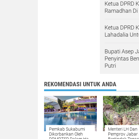
Ketua DPRD K
Ramadhan Di 
Ketua DPRD K
Lahadalia Unt
Bupati Asep 
Penyintas Be
Putri
REKOMENDASI UNTUK ANDA
Pemkab Sukabumi
Menteri LH Dan
Dikorbankan Oleh
Pemprov Jabar 