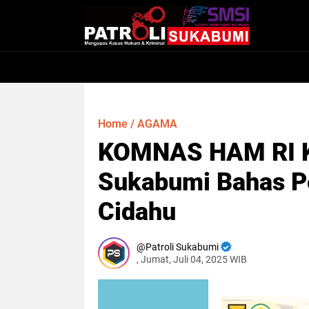
Home
/
AGAMA
KOMNAS HAM RI K
Sukabumi Bahas Pe
Cidahu
Patroli Sukabumi
, Jumat, Juli 04, 2025 WIB