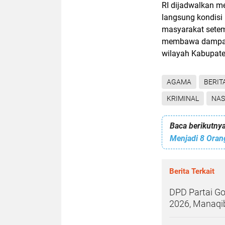
RI dijadwalkan me
langsung kondisi
masyarakat setem
membawa dampak 
wilayah Kabupat
AGAMA
BERIT
KRIMINAL
NAS
Baca berikutnya
Berita Terkait
DPD Partai G
2026, Manaqi