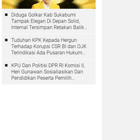
Diduga Golkar Kab Sukabumi
Tampak Elegan Di Depan Solid,
Internal Tersimpan Retakan Balik
Pohon Beringinya
Tuduhan KPK Kepada Hergun
Terhadap Korupsi CSR BI dan OJK
Terindikasi Ada Pusaran Hukum
Yang Inmateriil
KPU Dan Politisi DPR RI Komisi II,
Heri Gunawan Sosialiasikan Dan
Pendidikan Peserta Pemilih
Berkelanjutan Tahun 2025