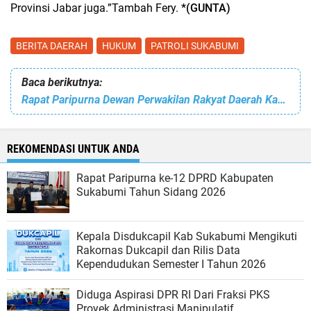
Provinsi Jabar juga.”Tambah Fery.
*(GUNTA)
BERITA DAERAH
HUKUM
PATROLI SUKABUMI
Baca berikutnya:
Rapat Paripurna Dewan Perwakilan Rakyat Daerah Kabupaten Sukabumi Ke-27 Tahun Sidang 2025
REKOMENDASI UNTUK ANDA
Rapat Paripurna ke-12 DPRD Kabupaten
Sukabumi Tahun Sidang 2026
Kepala Disdukcapil Kab Sukabumi Mengikuti
Rakornas Dukcapil dan Rilis Data
Kependudukan Semester I Tahun 2026
Diduga Aspirasi DPR RI Dari Fraksi PKS
Proyek Administrasi Manipulatif