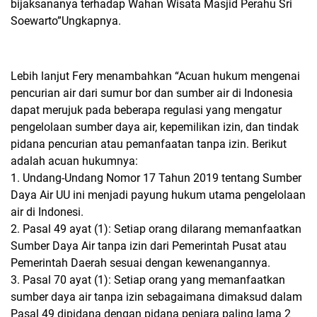
bijaksananya terhadap Wahan Wisata Masjid Perahu Sri
Soewarto”Ungkapnya.
Lebih lanjut Fery menambahkan “Acuan hukum mengenai
pencurian air dari sumur bor dan sumber air di Indonesia
dapat merujuk pada beberapa regulasi yang mengatur
pengelolaan sumber daya air, kepemilikan izin, dan tindak
pidana pencurian atau pemanfaatan tanpa izin. Berikut
adalah acuan hukumnya:
1. Undang-Undang Nomor 17 Tahun 2019 tentang Sumber
Daya Air UU ini menjadi payung hukum utama pengelolaan
air di Indonesi.
2.
Pasal 49 ayat (1): Setiap orang dilarang memanfaatkan
Sumber Daya Air tanpa izin dari Pemerintah Pusat atau
Pemerintah Daerah sesuai dengan kewenangannya.
3.
Pasal 70 ayat (1): Setiap orang yang memanfaatkan
sumber daya air tanpa izin sebagaimana dimaksud dalam
Pasal 49 dipidana dengan pidana penjara paling lama 2