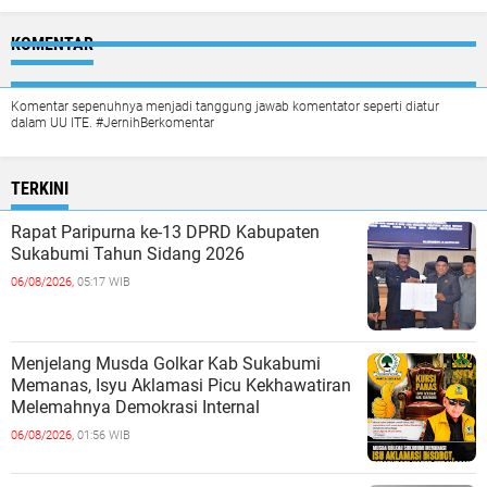
KOMENTAR
Komentar sepenuhnya menjadi tanggung jawab komentator seperti diatur
dalam UU ITE. #JernihBerkomentar
TERKINI
Rapat Paripurna ke-13 DPRD Kabupaten
Sukabumi Tahun Sidang 2026
06/08/2026,
05:17 WIB
Menjelang Musda Golkar Kab Sukabumi
Memanas, Isyu Aklamasi Picu Kekhawatiran
Melemahnya Demokrasi Internal
06/08/2026,
01:56 WIB