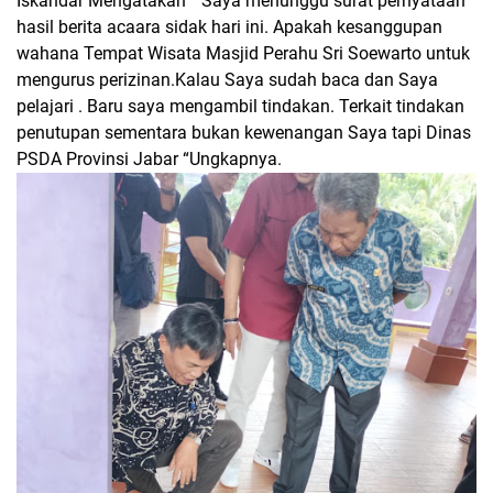
Iskandar Mengatakan “ Saya menunggu surat pernyataan
hasil berita acaara sidak hari ini. Apakah kesanggupan
wahana Tempat Wisata Masjid Perahu Sri Soewarto untuk
mengurus perizinan.Kalau Saya sudah baca dan Saya
pelajari . Baru saya mengambil tindakan. Terkait tindakan
penutupan sementara bukan kewenangan Saya tapi Dinas
PSDA Provinsi Jabar “Ungkapnya.