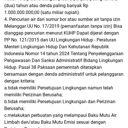
(dua) tahun atau denda paling banyak Rp
1.000.000.000,00 (satu miliar rupiah).
4.
Pencurian air dari sumur bor atau sumber air tanpa izin
Melanggar UU No. 17/2019 (pemanfaatan tanpa izin) Bisa
dianggap pencurian menurut KUHP Dapat dijerat dengan
PP No. 121/2015 dan UU Lingkungan Hidup -
Peraturan
Menteri Lingkungan Hidup Dan Kehutanan Republik
Indonesia Nomor 14 tahun 2024 Tentang Penyelenggaraan
Pengawasan Dan Sanksi Administratif Bidang Lingkungan
Hidup.
Pasal 38 Paksaan pemerintah diterapkan
bersamaan dengan denda administratif untuk pelanggaran
dengan kriteria:
a.tidak memiliki Persetujuan Lingkungan namun telah
memiliki Perizinan Berusaha;
b.tidak memiliki Persetujuan Lingkungan dan Perizinan
Berusaha;
c.melakukan perbuatan yang melampaui Baku Mutu Air
Limbah dan/atau Baku Mutu Emisi sesuai dengan