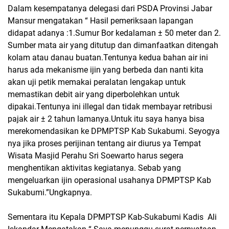
Dalam kesempatanya delegasi dari PSDA Provinsi Jabar
Mansur mengatakan “ Hasil pemeriksaan lapangan
didapat adanya :1.Sumur Bor kedalaman ± 50 meter dan 2.
Sumber mata air yang ditutup dan dimanfaatkan ditengah
kolam atau danau buatan.Tentunya kedua bahan air ini
harus ada mekanisme ijin yang berbeda dan nanti kita
akan uji petik memakai peralatan lengakap untuk
memastikan debit air yang diperbolehkan untuk
dipakai.Tentunya ini illegal dan tidak membayar retribusi
pajak air ± 2 tahun lamanya.Untuk itu saya hanya bisa
merekomendasikan ke DPMPTSP Kab Sukabumi. Seyogya
nya jika proses perijinan tentang air diurus ya
Tempat
Wisata Masjid Perahu Sri Soewarto harus segera
menghentikan aktivitas kegiatanya. Sebab yang
mengeluarkan ijin operasional usahanya DPMPTSP Kab
Sukabumi.”Ungkapnya.
Sementara itu Kepala DPMPTSP Kab-Sukabumi Kadis
Ali