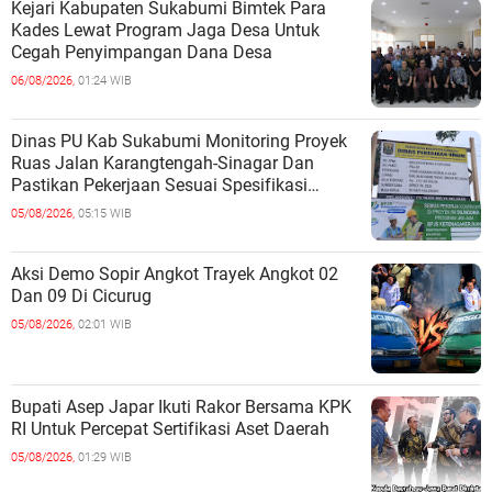
Kejari Kabupaten Sukabumi Bimtek Para
Kades Lewat Program Jaga Desa Untuk
Cegah Penyimpangan Dana Desa
06/08/2026,
01:24 WIB
Dinas PU Kab Sukabumi Monitoring Proyek
Ruas Jalan Karangtengah-Sinagar Dan
Pastikan Pekerjaan Sesuai Spesifikasi
Teknis
05/08/2026,
05:15 WIB
Aksi Demo Sopir Angkot Trayek Angkot 02
Dan 09 Di Cicurug
05/08/2026,
02:01 WIB
Bupati Asep Japar Ikuti Rakor Bersama KPK
RI Untuk Percepat Sertifikasi Aset Daerah
05/08/2026,
01:29 WIB