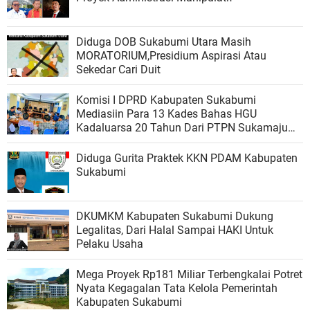
Diduga DOB Sukabumi Utara Masih
MORATORIUM,Presidium Aspirasi Atau
Sekedar Cari Duit
Komisi I DPRD Kabupaten Sukabumi
Mediasiin Para 13 Kades Bahas HGU
Kadaluarsa 20 Tahun Dari PTPN Sukamaju
Tuntut Pembaharuan dan Kewajiban Plasma
Diduga Gurita Praktek KKN PDAM Kabupaten
Sukabumi
DKUMKM Kabupaten Sukabumi Dukung
Legalitas, Dari Halal Sampai HAKI Untuk
Pelaku Usaha
Mega Proyek Rp181 Miliar Terbengkalai Potret
Nyata Kegagalan Tata Kelola Pemerintah
Kabupaten Sukabumi