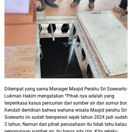
Ditempat yang sama
Manager Masjid Perahu Sri Soewarto
Lukman Hakim mengatakan “Pihak nya adalah yang
terperikasa kasus pencurian dari sumber air dan sumur bor.
Kendati demikian bahwa wahana wisata Masjid perahu
Sri
Soewarto ini sudah beroperasi sejak tahun 2024 jadi sudah
2 tahun, Namun dari pihak perusahaan itu tidak tahu kalau
penggunaan sumber air
itu harus ada izin. Kita selaku