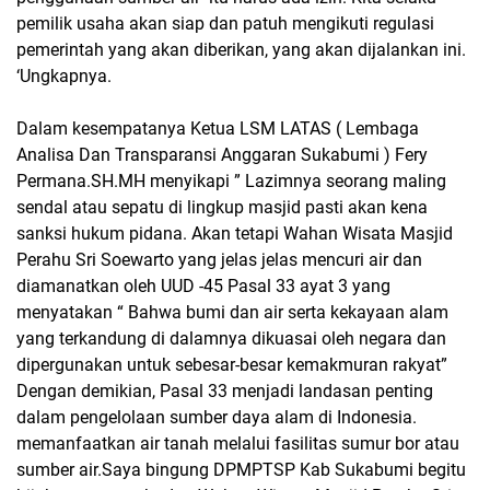
pemilik usaha akan siap dan patuh mengikuti regulasi
pemerintah yang akan diberikan, yang akan dijalankan ini.
‘Ungkapnya.
Dalam kesempatanya Ketua LSM LATAS ( Lembaga
Analisa Dan Transparansi Anggaran Sukabumi ) Fery
Permana.SH.MH menyikapi ” Lazimnya seorang maling
sendal atau sepatu di lingkup masjid pasti akan kena
sanksi hukum pidana. Akan tetapi Wahan Wisata Masjid
Perahu Sri Soewarto yang jelas jelas mencuri air dan
diamanatkan oleh UUD -45 Pasal 33 ayat 3 yang
menyatakan “ Bahwa bumi dan air serta kekayaan alam
yang terkandung di dalamnya dikuasai oleh negara dan
dipergunakan untuk sebesar-besar kemakmuran rakyat
”
Dengan demikian, Pasal 33 menjadi landasan penting
dalam pengelolaan sumber daya alam di Indonesia.
memanfaatkan air tanah melalui fasilitas sumur bor atau
sumber air.Saya bingung DPMPTSP Kab Sukabumi begitu