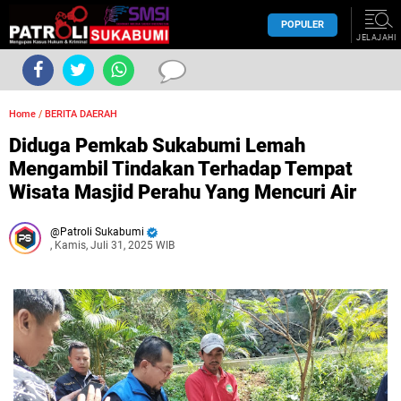
POPULER
JELAJAHI
Home
/
BERITA DAERAH
Diduga Pemkab Sukabumi Lemah
Mengambil Tindakan Terhadap Tempat
Wisata Masjid Perahu Yang Mencuri Air
Patroli Sukabumi
, Kamis, Juli 31, 2025 WIB