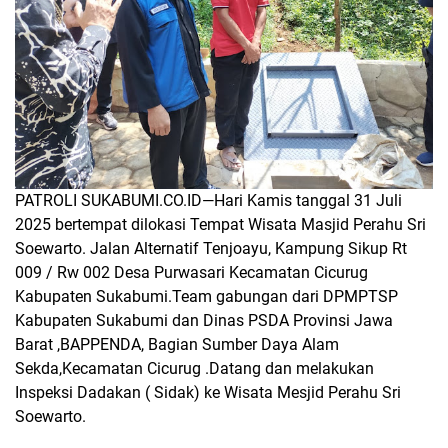
PATROLI SUKABUMI.CO.ID—
Hari Kamis tanggal 31 Juli
2025 bertempat dilokasi Tempat Wisata Masjid Perahu
Sri
Soewarto.
Jalan Alternatif Tenjoayu, Kampung Sikup Rt
009 / Rw 002 Desa Purwasari Kecamatan Cicurug
Kabupaten Sukabumi.Team gabungan dari DPMPTSP
Kabupaten Sukabumi dan Dinas PSDA Provinsi Jawa
Barat ,BAPPENDA, Bagian Sumber Daya Alam
Sekda,Kecamatan Cicurug .Datang dan melakukan
Inspeksi Dadakan ( Sidak) ke Wisata Mesjid Perahu
Sri
Soewarto.