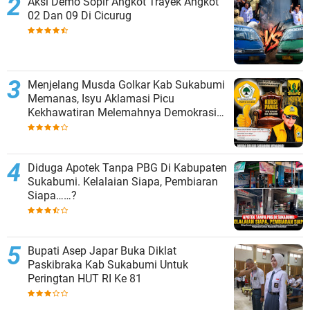
Aksi Demo Sopir Angkot Trayek Angkot
02 Dan 09 Di Cicurug
Menjelang Musda Golkar Kab Sukabumi
Memanas, Isyu Aklamasi Picu
Kekhawatiran Melemahnya Demokrasi
Internal
Diduga Apotek Tanpa PBG Di Kabupaten
Sukabumi. Kelalaian Siapa, Pembiaran
Siapa……?
Bupati Asep Japar Buka Diklat
Paskibraka Kab Sukabumi Untuk
Peringtan HUT RI Ke 81