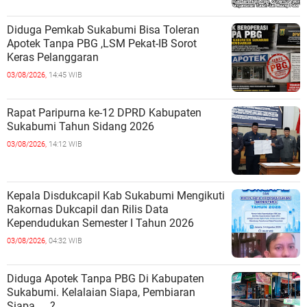
Diduga Pemkab Sukabumi Bisa Toleran
Apotek Tanpa PBG ,LSM Pekat-IB Sorot
Keras Pelanggaran
03/08/2026,
14:45 WIB
Rapat Paripurna ke-12 DPRD Kabupaten
Sukabumi Tahun Sidang 2026
03/08/2026,
14:12 WIB
Kepala Disdukcapil Kab Sukabumi Mengikuti
Rakornas Dukcapil dan Rilis Data
Kependudukan Semester I Tahun 2026
03/08/2026,
04:32 WIB
Diduga Apotek Tanpa PBG Di Kabupaten
Sukabumi. Kelalaian Siapa, Pembiaran
Siapa……?