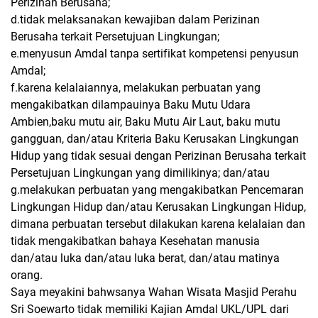
Perizinan Berusaha;
d.tidak melaksanakan kewajiban dalam Perizinan
Berusaha terkait Persetujuan Lingkungan;
e.menyusun Amdal tanpa sertifikat kompetensi penyusun
Amdal;
f.karena kelalaiannya, melakukan perbuatan yang
mengakibatkan dilampauinya Baku Mutu Udara
Ambien,baku mutu air, Baku Mutu Air Laut, baku mutu
gangguan, dan/atau Kriteria Baku Kerusakan Lingkungan
Hidup yang tidak sesuai dengan Perizinan Berusaha terkait
Persetujuan Lingkungan yang dimilikinya; dan/atau
g.melakukan perbuatan yang mengakibatkan Pencemaran
Lingkungan Hidup dan/atau Kerusakan Lingkungan Hidup,
dimana perbuatan tersebut dilakukan karena kelalaian dan
tidak mengakibatkan bahaya Kesehatan manusia
dan/atau luka dan/atau luka berat, dan/atau matinya
orang.
Saya meyakini bahwsanya Wahan Wisata Masjid Perahu
Sri Soewarto tidak memiliki Kajian Amdal UKL/UPL dari