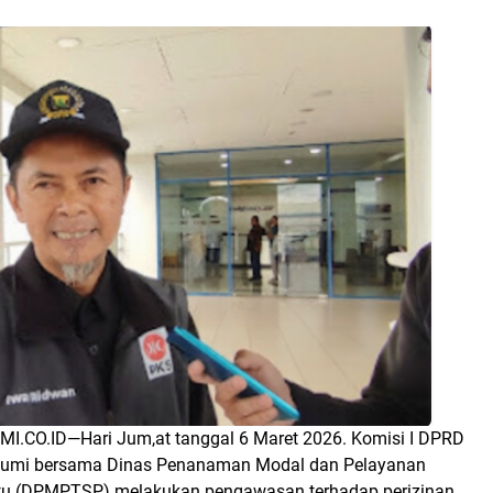
MI.CO.ID
—Hari Jum,at tanggal 6 Maret 2026.
Komisi I DPRD
umi bersama Dinas Penanaman Modal dan Pelayanan
ntu (DPMPTSP) melakukan pengawasan terhadap perizinan