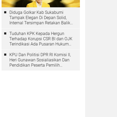
Diduga Golkar Kab Sukabumi
Tampak Elegan Di Depan Solid,
Internal Tersimpan Retakan Balik
Pohon Beringinya
Tuduhan KPK Kepada Hergun
Terhadap Korupsi CSR BI dan OJK
Terindikasi Ada Pusaran Hukum
Yang Inmateriil
KPU Dan Politisi DPR RI Komisi II,
Heri Gunawan Sosialiasikan Dan
Pendidikan Peserta Pemilih
Berkelanjutan Tahun 2025