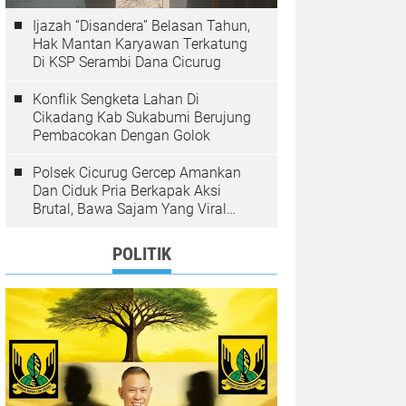
Ijazah “Disandera” Belasan Tahun,
Hak Mantan Karyawan Terkatung
Di KSP Serambi Dana Cicurug
Konflik Sengketa Lahan Di
Cikadang Kab Sukabumi Berujung
Pembacokan Dengan Golok
Polsek Cicurug Gercep Amankan
Dan Ciduk Pria Berkapak Aksi
Brutal, Bawa Sajam Yang Viral
Teror Penumpang Angkot
POLITIK