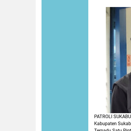
PATROLI SUKABU
Kabupaten Sukab
Terpadu Satu Pi