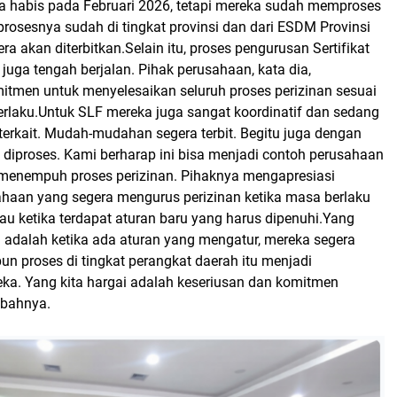
ya habis pada Februari 2026, tetapi mereka sudah memproses
 prosesnya sudah di tingkat provinsi dan dari ESDM Provinsi
ra akan diterbitkan.
Selain itu, proses pengurusan Sertifikat
 juga tengah berjalan. Pihak perusahaan, kata dia,
tmen untuk menyelesaikan seluruh proses perizinan sesuai
erlaku.Untuk SLF mereka juga sangat koordinatif dan sedang
 terkait. Mudah-mudahan segera terbit. Begitu juga dengan
diproses. Kami berharap ini bisa menjadi contoh perusahaan
menempuh proses perizinan. Pihaknya mengapresiasi
ahaan yang segera mengurus perizinan ketika masa berlaku
atau ketika terdapat aturan baru yang harus dipenuhi.Yang
i adalah ketika ada aturan yang mengatur, mereka segera
n proses di tingkat perangkat daerah itu menjadi
a. Yang kita hargai adalah keseriusan dan komitmen
bahnya.