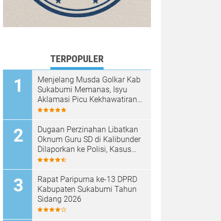
TERPOPULER
Menjelang Musda Golkar Kab
Sukabumi Memanas, Isyu
Aklamasi Picu Kekhawatiran
Melemahnya Demokrasi
Internal
Dugaan Perzinahan Libatkan
Oknum Guru SD di Kalibunder
Dilaporkan ke Polisi, Kasus
Ditangani Satreskrim Polres
Sukabumi
Rapat Paripurna ke-13 DPRD
Kabupaten Sukabumi Tahun
Sidang 2026