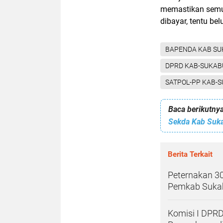
memastikan semua
dibayar, tentu b
BAPENDA KAB SU
DPRD KAB-SUKAB
SATPOL-PP KAB-
Baca berikutnya
Berita Terkait
Peternakan 30
Pemkab Sukab
Komisi I DPR