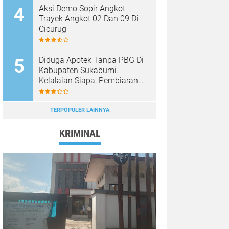
Aksi Demo Sopir Angkot
Trayek Angkot 02 Dan 09 Di
Cicurug
Diduga Apotek Tanpa PBG Di
Kabupaten Sukabumi.
Kelalaian Siapa, Pembiaran
Siapa……?
TERPOPULER LAINNYA
KRIMINAL