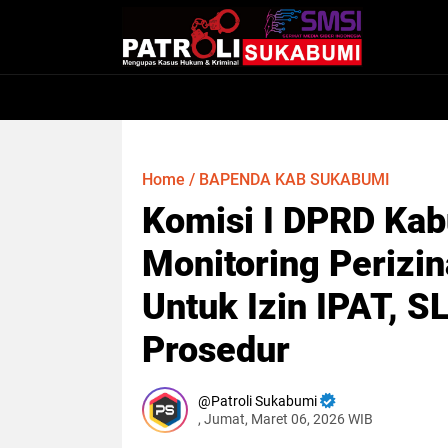
Home
/
BAPENDA KAB SUKABUMI
Komisi I DPRD Ka
Monitoring Perizin
Untuk Izin IPAT, 
Prosedur
Patroli Sukabumi
, Jumat, Maret 06, 2026 WIB