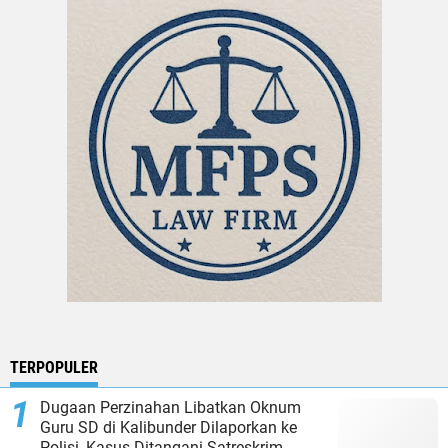
TERPOPULER
Dugaan Perzinahan Libatkan Oknum
Guru SD di Kalibunder Dilaporkan ke
Polisi, Kasus Ditangani Satreskrim