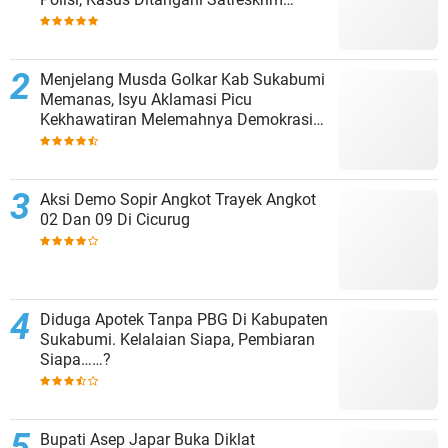
Polres Sukabumi
Menjelang Musda Golkar Kab Sukabumi
Memanas, Isyu Aklamasi Picu
Kekhawatiran Melemahnya Demokrasi
Internal
Aksi Demo Sopir Angkot Trayek Angkot
02 Dan 09 Di Cicurug
Diduga Apotek Tanpa PBG Di Kabupaten
Sukabumi. Kelalaian Siapa, Pembiaran
Siapa……?
Bupati Asep Japar Buka Diklat