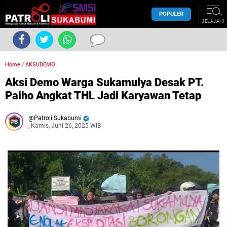
POPULER
JELAJAHI
Home
/
AKSI/DEMO
Aksi Demo Warga Sukamulya Desak PT.
Paiho Angkat THL Jadi Karyawan Tetap
Patroli Sukabumi
, Kamis, Juni 26, 2025 WIB