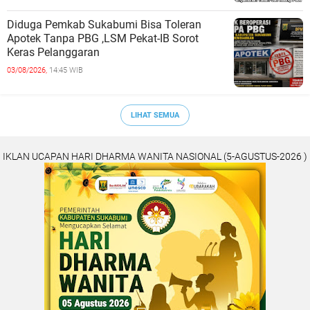
Diduga Pemkab Sukabumi Bisa Toleran
Apotek Tanpa PBG ,LSM Pekat-IB Sorot
Keras Pelanggaran
03/08/2026,
14:45 WIB
LIHAT SEMUA
IKLAN UCAPAN HARI DHARMA WANITA NASIONAL (5-AGUSTUS-2026 )