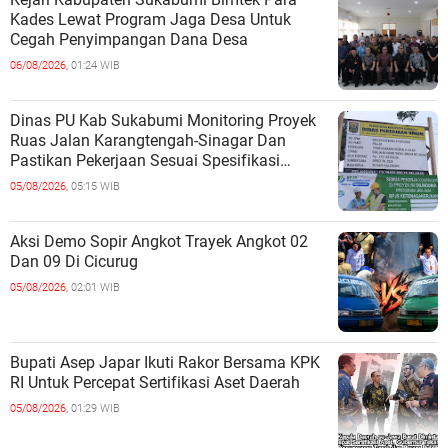
Kades Lewat Program Jaga Desa Untuk
Cegah Penyimpangan Dana Desa
06/08/2026,
01:24 WIB
Dinas PU Kab Sukabumi Monitoring Proyek
Ruas Jalan Karangtengah-Sinagar Dan
Pastikan Pekerjaan Sesuai Spesifikasi
Teknis
05/08/2026,
05:15 WIB
Aksi Demo Sopir Angkot Trayek Angkot 02
Dan 09 Di Cicurug
05/08/2026,
02:01 WIB
Bupati Asep Japar Ikuti Rakor Bersama KPK
RI Untuk Percepat Sertifikasi Aset Daerah
05/08/2026,
01:29 WIB