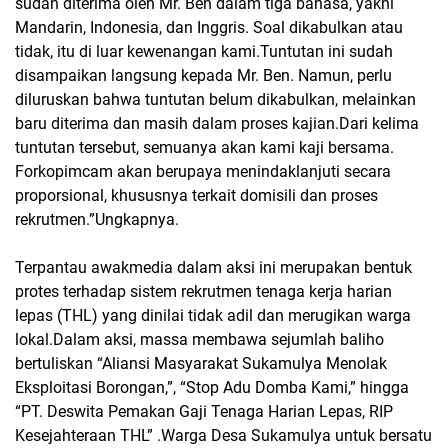
sudah diterima oleh Mr. Ben dalam tiga bahasa, yakni
Mandarin, Indonesia, dan Inggris. Soal dikabulkan atau
tidak, itu di luar kewenangan kami.Tuntutan ini sudah
disampaikan langsung kepada Mr. Ben. Namun, perlu
diluruskan bahwa tuntutan belum dikabulkan, melainkan
baru diterima dan masih dalam proses kajian.Dari kelima
tuntutan tersebut, semuanya akan kami kaji bersama.
Forkopimcam akan berupaya menindaklanjuti secara
proporsional, khususnya terkait domisili dan proses
rekrutmen.”Ungkapnya.
Terpantau awakmedia dalam aksi ini merupakan bentuk
protes terhadap sistem rekrutmen tenaga kerja harian
lepas (THL) yang dinilai tidak adil dan merugikan warga
lokal.Dalam aksi, massa membawa sejumlah baliho
bertuliskan “Aliansi Masyarakat Sukamulya Menolak
Eksploitasi Borongan,”, “Stop Adu Domba Kami,” hingga
“PT. Deswita Pemakan Gaji Tenaga Harian Lepas, RIP
Kesejahteraan THL” .Warga Desa Sukamulya untuk bersatu