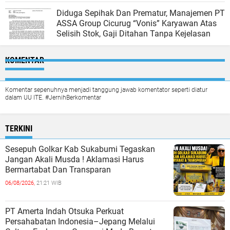
Diduga Sepihak Dan Prematur, Manajemen PT
ASSA Group Cicurug “Vonis” Karyawan Atas
Selisih Stok, Gaji Ditahan Tanpa Kejelasan
KOMENTAR
Komentar sepenuhnya menjadi tanggung jawab komentator seperti diatur
dalam UU ITE. #JernihBerkomentar
TERKINI
Sesepuh Golkar Kab Sukabumi Tegaskan
Jangan Akali Musda ! Aklamasi Harus
Bermartabat Dan Transparan
06/08/2026,
21:21 WIB
PT Amerta Indah Otsuka Perkuat
Persahabatan Indonesia–Jepang Melalui