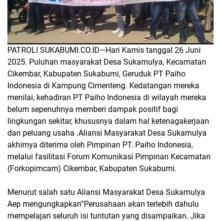
PATROLI SUKABUMI.CO.ID—
Hari Kamis tanggal 26 Juni
2025.
Puluhan masyarakat Desa Sukamulya, Kecamatan
Cikembar, Kabupaten Sukabumi, Geruduk PT Paiho
Indonesia di Kampung Cimenteng. Kedatangan mereka
menilai, kehadiran PT Paiho Indonesia di wilayah mereka
belum sepenuhnya memberi dampak positif bagi
lingkungan sekitar, khususnya dalam hal ketenagakerjaan
dan peluang usaha .Aliansi Masyarakat Desa Sukamulya
akhirnya diterima oleh Pimpinan PT. Paiho Indonesia,
melalui fasilitasi Forum Komunikasi Pimpinan Kecamatan
(Forkopimcam) Cikembar, Kabupaten Sukabumi.
Menurut salah satu Aliansi Masyarakat Desa Sukamulya
Aep mengungkapkan”Perusahaan akan terlebih dahulu
mempelajari seluruh isi tuntutan yang disampaikan. Jika