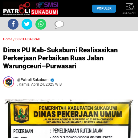
POPULER
JELAJAHI
Home
/
BERITA DAERAH
Dinas PU Kab-Sukabumi Realisasikan
Perkerjaan Perbaikan Ruas Jalan
Warungceuri–Purwasari
Patroli Sukabumi
, Kamis, April 24, 2025 WIB