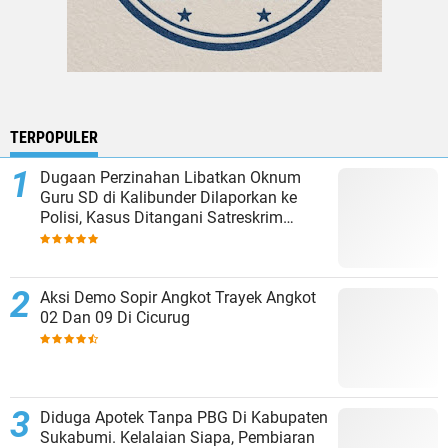
TERPOPULER
Dugaan Perzinahan Libatkan Oknum
Guru SD di Kalibunder Dilaporkan ke
Polisi, Kasus Ditangani Satreskrim
Polres Sukabumi
Aksi Demo Sopir Angkot Trayek Angkot
02 Dan 09 Di Cicurug
Diduga Apotek Tanpa PBG Di Kabupaten
Sukabumi. Kelalaian Siapa, Pembiaran