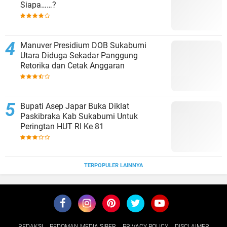
Siapa……?
Manuver Presidium DOB Sukabumi
Utara Diduga Sekadar Panggung
Retorika dan Cetak Anggaran
Bupati Asep Japar Buka Diklat
Paskibraka Kab Sukabumi Untuk
Peringtan HUT RI Ke 81
TERPOPULER LAINNYA
REDAKSI
PEDOMAN MEDIA SIBER
PRIVACY POLICY
DISCLAIMER