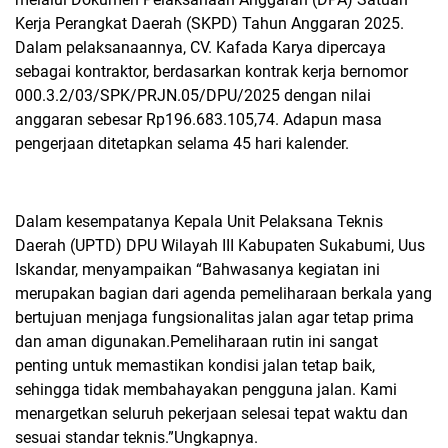
Kerja Perangkat Daerah (SKPD) Tahun Anggaran 2025.
Dalam pelaksanaannya, CV. Kafada Karya dipercaya
sebagai kontraktor, berdasarkan kontrak kerja bernomor
000.3.2/03/SPK/PRJN.05/DPU/2025 dengan nilai
anggaran sebesar Rp196.683.105,74. Adapun masa
pengerjaan ditetapkan selama 45 hari kalender.
Dalam kesempatanya Kepala Unit Pelaksana Teknis
Daerah (UPTD) DPU Wilayah III Kabupaten Sukabumi, Uus
Iskandar, menyampaikan “Bahwasanya kegiatan ini
merupakan bagian dari agenda pemeliharaan berkala yang
bertujuan menjaga fungsionalitas jalan agar tetap prima
dan aman digunakan.Pemeliharaan rutin ini sangat
penting untuk memastikan kondisi jalan tetap baik,
sehingga tidak membahayakan pengguna jalan. Kami
menargetkan seluruh pekerjaan selesai tepat waktu dan
sesuai standar teknis.”Ungkapnya.