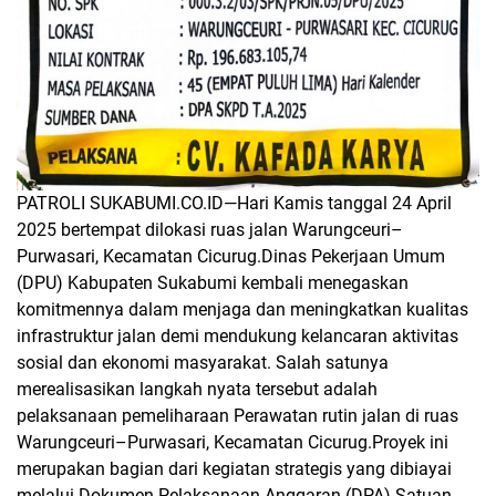
PATROLI SUKABUMI.CO.ID—
Hari Kamis tanggal 24 April
2025 bertempat dilokasi ruas jalan Warungceuri–
Purwasari, Kecamatan Cicurug.Dinas Pekerjaan Umum
(DPU) Kabupaten Sukabumi kembali menegaskan
komitmennya dalam menjaga dan meningkatkan kualitas
infrastruktur jalan demi mendukung kelancaran aktivitas
sosial dan ekonomi masyarakat. Salah satunya
merealisasikan langkah nyata tersebut adalah
pelaksanaan pemeliharaan Perawatan rutin jalan di ruas
Warungceuri–Purwasari, Kecamatan Cicurug.Proyek ini
merupakan bagian dari kegiatan strategis yang dibiayai
melalui Dokumen Pelaksanaan Anggaran (DPA) Satuan