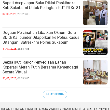
Bupati Asep Japar Buka Diklat Paskibraka
Kab Sukabumi Untuk Peringtan HUT RI Ke 81
02/08/2026,
23:32 WIB
Dugaan Perzinahan Libatkan Oknum Guru
SD di Kalibunder Dilaporkan ke Polisi, Kasus
Ditangani Satreskrim Polres Sukabumi
31/07/2026,
23:58 WIB
Sekda Ikuti Rakor Penyediaan Lahan
Koperasi Merah Putih Bersama Kemendagri
Secara Virtual
31/07/2026,
06:19 WIB
LIHAT SEMUA
IKLAN UCAPAN HARI DHARMA WANITA NASIONAL (5-AGUSTUS-2026 )