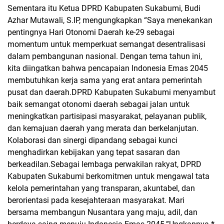
Sementara itu Ketua DPRD Kabupaten Sukabumi, Budi
Azhar Mutawali, S.IP, mengungkapkan “Saya menekankan
pentingnya Hari Otonomi Daerah ke-29 sebagai
momentum untuk memperkuat semangat desentralisasi
dalam pembangunan nasional. Dengan tema tahun ini,
kita diingatkan bahwa pencapaian Indonesia Emas 2045
membutuhkan kerja sama yang erat antara pemerintah
pusat dan daerah.DPRD Kabupaten Sukabumi menyambut
baik semangat otonomi daerah sebagai jalan untuk
meningkatkan partisipasi masyarakat, pelayanan publik,
dan kemajuan daerah yang merata dan berkelanjutan.
Kolaborasi dan sinergi dipandang sebagai kunci
menghadirkan kebijakan yang tepat sasaran dan
berkeadilan.Sebagai lembaga perwakilan rakyat, DPRD
Kabupaten Sukabumi berkomitmen untuk mengawal tata
kelola pemerintahan yang transparan, akuntabel, dan
berorientasi pada kesejahteraan masyarakat. Mari
bersama membangun Nusantara yang maju, adil, dan