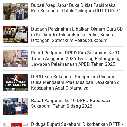
Bupati Asep Japar Buka Diklat Paskibraka
Kab Sukabumi Untuk Peringtan HUT RI Ke 81
Dugaan Perzinahan Libatkan Oknum Guru SD
di Kalibunder Dilaporkan ke Polisi, Kasus
Ditangani Satreskrim Polres Sukabumi
Rapat Paripurna DPRD Kab Sukabumi Ke 11
Tahun Anggaran 2026 Tentang Pertanggung
Jawaban Pelaksanaan APBD Tahun 2025
DPRD Kab Sukabumi Sampaikan Ucapan
Duka Mendalam Atas Musibah Kebakaran di
Kasepuhan Adat Ciptamulya
Rapat Paripurna ke-10 DPRD Kabupaten
Sukabumi Tahun Sidang 2026
Diduga Bupati Sukabumi Dikorbankan DPTR -