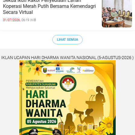
Sekda Ikuti Rakor Penyediaan Lahan
Koperasi Merah Putih Bersama Kemendagri
Secara Virtual
31/07/2026,
06:19 WIB
LIHAT SEMUA
IKLAN UCAPAN HARI DHARMA WANITA NASIONAL (5-AGUSTUS-2026 )