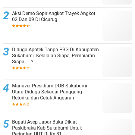
Aksi Demo Sopir Angkot Trayek Angkot
02 Dan 09 Di Cicurug
Diduga Apotek Tanpa PBG Di Kabupaten
Sukabumi. Kelalaian Siapa, Pembiaran
Siapa……?
Manuver Presidium DOB Sukabumi
Utara Diduga Sekadar Panggung
Retorika dan Cetak Anggaran
Bupati Asep Japar Buka Diklat
Paskibraka Kab Sukabumi Untuk
Peringtan HUT RI Ke 81