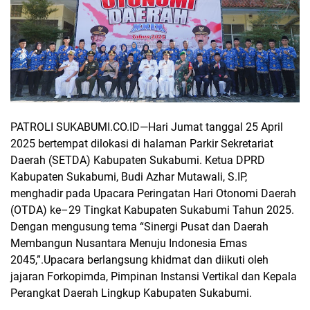
PATROLI SUKABUMI.CO.ID—
Hari Jumat tanggal 25 April
2025 bertempat dilokasi
di halaman Parkir Sekretariat
Daerah (SETDA) Kabupaten Sukabumi. Ketua DPRD
Kabupaten Sukabumi, Budi Azhar Mutawali, S.IP,
menghadir pada Upacara Peringatan Hari Otonomi Daerah
(OTDA) ke–29 Tingkat Kabupaten Sukabumi Tahun 2025.
Dengan mengusung tema “Sinergi Pusat dan Daerah
Membangun Nusantara Menuju Indonesia Emas
2045,”.Upacara berlangsung khidmat dan diikuti oleh
jajaran Forkopimda, Pimpinan Instansi Vertikal dan Kepala
Perangkat Daerah Lingkup Kabupaten Sukabumi.