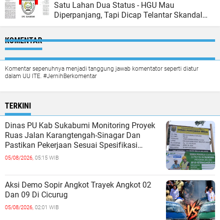
Satu Lahan Dua Status - HGU Mau
Diperpanjang, Tapi Dicap Telantar Skandal
Administrasi PT.Citimu
KOMENTAR
Komentar sepenuhnya menjadi tanggung jawab komentator seperti diatur
dalam UU ITE. #JernihBerkomentar
TERKINI
Dinas PU Kab Sukabumi Monitoring Proyek
Ruas Jalan Karangtengah-Sinagar Dan
Pastikan Pekerjaan Sesuai Spesifikasi
Teknis
05/08/2026,
05:15 WIB
Aksi Demo Sopir Angkot Trayek Angkot 02
Dan 09 Di Cicurug
05/08/2026,
02:01 WIB