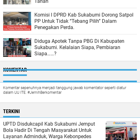
Tanah
Komisi I DPRD Kab Sukabumi Dorong Satpol
PP Untuk Tidak “Tebang Pilih” Dalam
Penegakan Perda.
Diduga Apotek Tanpa PBG Di Kabupaten
Sukabumi. Kelalaian Siapa, Pembiaran
Siapa……?
KOMENTAR
Komentar sepenuhnya menjadi tanggung jawab komentator seperti diatur
dalam UU ITE. #JernihBerkomentar
TERKINI
UPTD Disdukcapil Kab Sukabumi Jemput
Bola Hadir Di Tengah Masyarakat Untuk
Layanan Adminduk, Warga Kebonpedes