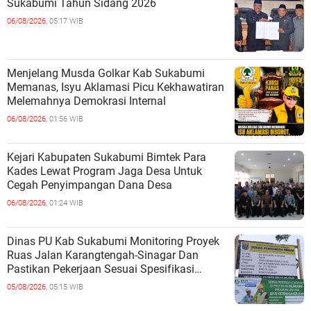
Sukabumi Tahun Sidang 2026
06/08/2026,
05:17 WIB
Menjelang Musda Golkar Kab Sukabumi
Memanas, Isyu Aklamasi Picu Kekhawatiran
Melemahnya Demokrasi Internal
06/08/2026,
01:56 WIB
Kejari Kabupaten Sukabumi Bimtek Para
Kades Lewat Program Jaga Desa Untuk
Cegah Penyimpangan Dana Desa
06/08/2026,
01:24 WIB
Dinas PU Kab Sukabumi Monitoring Proyek
Ruas Jalan Karangtengah-Sinagar Dan
Pastikan Pekerjaan Sesuai Spesifikasi
Teknis
05/08/2026,
05:15 WIB