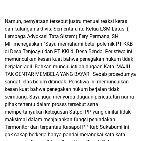
Namun, pernyataan tersebut justru menuai reaksi keras
dari kalangan aktivis. Sementara itu Ketua LSM Latas
(
Lembaga Advokasi Tata Sistem) Fery Permana, SH.
MH,menegaskan ”Saya memahami betul polemik PT KKB
di Desa Tenjoayu dan PT KKI di Desa Benda. Peristiwa ini
memunculkan kesan kuat bahwa penegakan hukum tidak
berjalan adil. Bahkan muncul istilah dugaan Kata
‘MAJU
TAK GENTAR MEMBELA YANG BAYAR’
. Sebab prosedurnya
sangat jelas belum ditindak. Peristiwa ini memunculkan
kesan kuat bahwa penegakan hukum berjalan tidak
seimbang.
Saya juga menyoroti dugaan pencatutan nama
pihak tertentu dalam proses tersebut serta
mempertanyakan ketegasan Satpol PP yang dinilai tidak
maksimal dalam menjalankan fungsi penindakan.
Termonitor dan terpantau Kasapol PP Kab Sukabumi ini
gak cakap berkerja hanya pandai merangkai kata kata