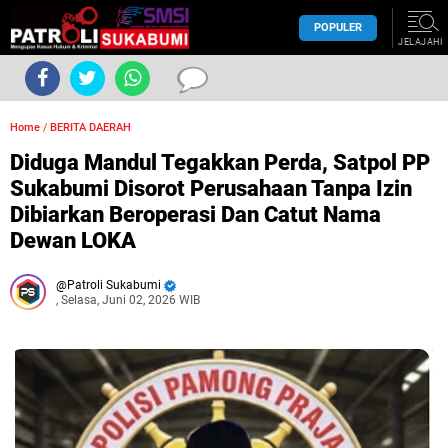
POPULER
JELAJAHI
Home
/
BERITA DAERAH
Diduga Mandul Tegakkan Perda, Satpol PP
Sukabumi Disorot Perusahaan Tanpa Izin
Dibiarkan Beroperasi Dan Catut Nama
Dewan LOKA
Patroli Sukabumi
, Selasa, Juni 02, 2026 WIB