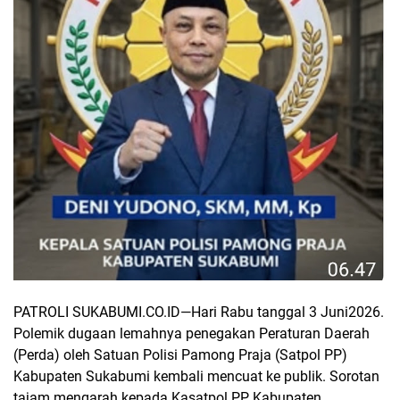
PATROLI SUKABUMI.CO.ID—
Hari Rabu tanggal 3 Juni2026.
Polemik dugaan lemahnya penegakan Peraturan Daerah
(Perda) oleh Satuan Polisi Pamong Praja (Satpol PP)
Kabupaten Sukabumi kembali mencuat ke publik. Sorotan
tajam mengarah kepada Kasatpol PP Kabupaten