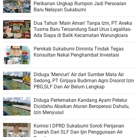
Perikanan Ungkap Rumpon Jadi Persoalan
Baru Nelayan Sukabumi
Dua Tahun ‘Main Aman’ Tanpa Izin, PT Aneka
Tusma Baru Tersandung Saat Urus Legalitas-
Ada Siapa di Balik Kecamatan Warungkiara
Pemkab Sukabumi Diminta Tindak Tegas
Konsultan Nakal Penghambat Investasi
Diduga ‘Mencuri’ Air dari Sumber Mata Air
Sedong, PT Girijaya Budiman Agro Disorot Izin
PBG,SLF Dan Air Belum Lengkap
Diduga Perternakan Kandang Ayam Petelur
Dicidahu Abaikan Aturan Beroperasi Dahulu,
Izin Menyusul
Komisi I DPRD Sukabumi Soroti Perijanan
Daerah Dari SLF Dan Ijin Penggunaan Air