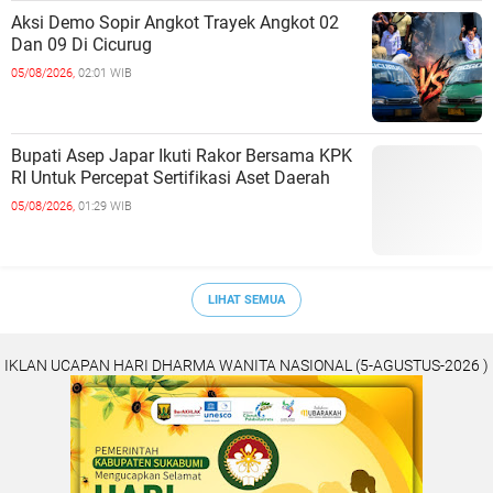
Aksi Demo Sopir Angkot Trayek Angkot 02
Dan 09 Di Cicurug
05/08/2026,
02:01 WIB
Bupati Asep Japar Ikuti Rakor Bersama KPK
RI Untuk Percepat Sertifikasi Aset Daerah
05/08/2026,
01:29 WIB
LIHAT SEMUA
IKLAN UCAPAN HARI DHARMA WANITA NASIONAL (5-AGUSTUS-2026 )