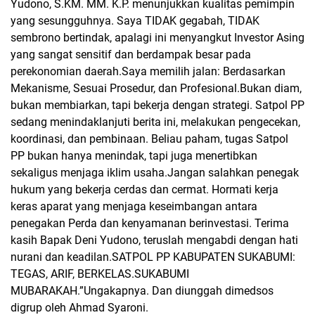
Yudono, S.KM. MM. K.P. menunjukkan kualitas pemimpin
yang sesungguhnya. Saya TIDAK gegabah, TIDAK
sembrono bertindak, apalagi ini menyangkut Investor Asing
yang sangat sensitif dan berdampak besar pada
perekonomian daerah.Saya memilih jalan: Berdasarkan
Mekanisme, Sesuai Prosedur, dan Profesional.Bukan diam,
bukan membiarkan, tapi bekerja dengan strategi. Satpol PP
sedang menindaklanjuti berita ini, melakukan pengecekan,
koordinasi, dan pembinaan. Beliau paham, tugas Satpol
PP bukan hanya menindak, tapi juga menertibkan
sekaligus menjaga iklim usaha.Jangan salahkan penegak
hukum yang bekerja cerdas dan cermat. Hormati kerja
keras aparat yang menjaga keseimbangan antara
penegakan Perda dan kenyamanan berinvestasi. Terima
kasih Bapak Deni Yudono, teruslah mengabdi dengan hati
nurani dan keadilan.SATPOL PP KABUPATEN SUKABUMI:
TEGAS, ARIF, BERKELAS.SUKABUMI
MUBARAKAH.”Ungakapnya. Dan diunggah dimedsos
digrup oleh Ahmad Syaroni.