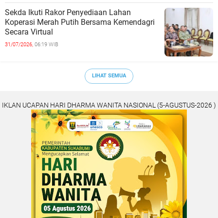
Sekda Ikuti Rakor Penyediaan Lahan
Koperasi Merah Putih Bersama Kemendagri
Secara Virtual
31/07/2026,
06:19 WIB
LIHAT SEMUA
IKLAN UCAPAN HARI DHARMA WANITA NASIONAL (5-AGUSTUS-2026 )