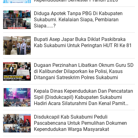
Diduga Apotek Tanpa PBG Di Kabupaten
Sukabumi. Kelalaian Siapa, Pembiaran
Siapa……?
Bupati Asep Japar Buka Diklat Paskibraka
Kab Sukabumi Untuk Peringtan HUT RI Ke 81
Dugaan Perzinahan Libatkan Oknum Guru SD
di Kalibunder Dilaporkan ke Polisi, Kasus
Ditangani Satreskrim Polres Sukabumi
Kepala Dinas Kependudukan Dan Pencatatan
Sipil (Disdukcapil) Kabupaten Sukabumi
Hadiri Acara Silaturahmi Dan Kenal Pamit
Kapolres Sukabumi
Disdukcapil Kab Sukabumi Peduli
Pascabencana Untuk Pemulihan Dokumen
Kependudukan Warga Masyarakat