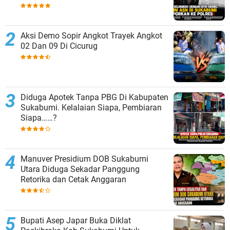
Polres Sukabumi
Aksi Demo Sopir Angkot Trayek Angkot
02 Dan 09 Di Cicurug
Diduga Apotek Tanpa PBG Di Kabupaten
Sukabumi. Kelalaian Siapa, Pembiaran
Siapa……?
Manuver Presidium DOB Sukabumi
Utara Diduga Sekadar Panggung
Retorika dan Cetak Anggaran
Bupati Asep Japar Buka Diklat