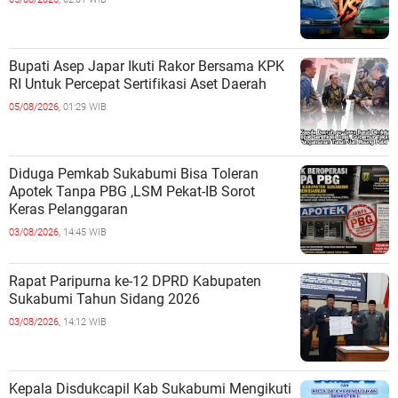
Bupati Asep Japar Ikuti Rakor Bersama KPK
RI Untuk Percepat Sertifikasi Aset Daerah
05/08/2026,
01:29 WIB
Diduga Pemkab Sukabumi Bisa Toleran
Apotek Tanpa PBG ,LSM Pekat-IB Sorot
Keras Pelanggaran
03/08/2026,
14:45 WIB
Rapat Paripurna ke-12 DPRD Kabupaten
Sukabumi Tahun Sidang 2026
03/08/2026,
14:12 WIB
Kepala Disdukcapil Kab Sukabumi Mengikuti