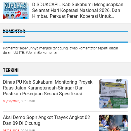
DISDUKCAPIL Kab Sukabumi Mengucapkan
Selamat Hari Koperasi Nasional 2026, Dan
Himbau Perkuat Peran Koperasi Untuk
Indonesia Berjaya
KOMENTAR
Komentar sepenuhnya menjadi tanggung jawab komentator seperti diatur
dalam UU ITE. #JernihBerkomentar
TERKINI
Dinas PU Kab Sukabumi Monitoring Proyek
Ruas Jalan Karangtengah-Sinagar Dan
Pastikan Pekerjaan Sesuai Spesifikasi
Teknis
05/08/2026,
05:15 WIB
Aksi Demo Sopir Angkot Trayek Angkot 02
Dan 09 Di Cicurug
05/08/2026,
02:01 WIB