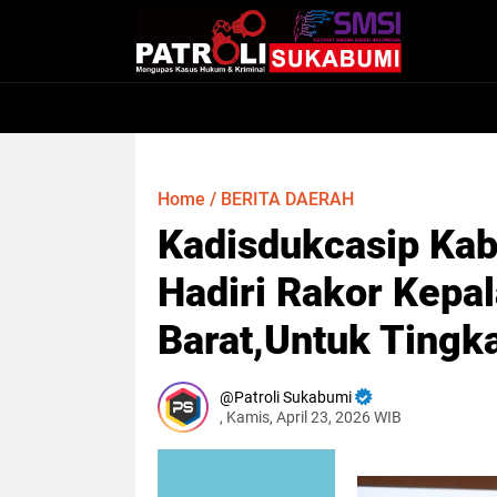
Home
/
BERITA DAERAH
Kadisdukcasip Ka
Hadiri Rakor Kepa
Barat,Untuk Ting
Patroli Sukabumi
, Kamis, April 23, 2026 WIB