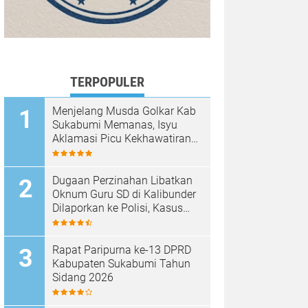
TERPOPULER
Menjelang Musda Golkar Kab
Sukabumi Memanas, Isyu
Aklamasi Picu Kekhawatiran
Melemahnya Demokrasi
Internal
Dugaan Perzinahan Libatkan
Oknum Guru SD di Kalibunder
Dilaporkan ke Polisi, Kasus
Ditangani Satreskrim Polres
Sukabumi
Rapat Paripurna ke-13 DPRD
Kabupaten Sukabumi Tahun
Sidang 2026