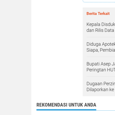
Berita Terkait
Kepala Disduk
dan Rilis Dat
Diduga Apote
Siapa, Pembi
Bupati Asep J
Peringtan HUT
Dugaan Perzi
Dilaporkan ke
REKOMENDASI UNTUK ANDA