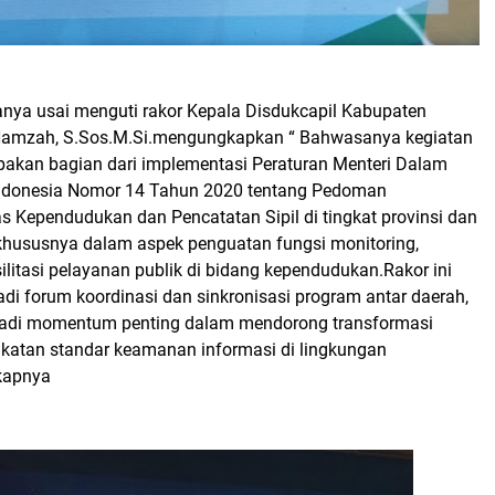
ya usai menguti rakor Kepala Disdukcapil Kabupaten
Hamzah, S.Sos.M.Si.mengungkapkan “ Bahwasanya kegiatan
upakan bagian dari implementasi Peraturan Menteri Dalam
Indonesia Nomor 14 Tahun 2020 tentang Pedoman
s Kependudukan dan Pencatatan Sipil di tingkat provinsi dan
khususnya dalam aspek penguatan fungsi monitoring,
asilitasi pelayanan publik di bidang kependudukan.Rakor ini
di forum koordinasi dan sinkronisasi program antar daerah,
adi momentum penting dalam mendorong transformasi
ngkatan standar keamanan informasi di lingkungan
kapnya