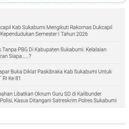
capil Kab Sukabumi Mengikuti Rakornas Dukcapil
a Kependudukan Semester I Tahun 2026
k Tanpa PBG Di Kabupaten Sukabumi. Kelalaian
aran Siapa……?
apar Buka Diklat Paskibraka Kab Sukabumi Untuk
 RI Ke 81
nahan Libatkan Oknum Guru SD di Kalibunder
 Polisi, Kasus Ditangani Satreskrim Polres Sukabumi