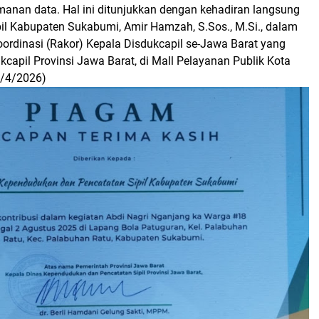
manan data. Hal ini ditunjukkan dengan kehadiran langsung
il Kabupaten Sukabumi, Amir Hamzah, S.Sos., M.Si., dalam
oordinasi (Rakor) Kepala Disdukcapil se-Jawa Barat yang
ukcapil Provinsi Jawa Barat, di Mall Pelayanan Publik Kota
/4/2026)