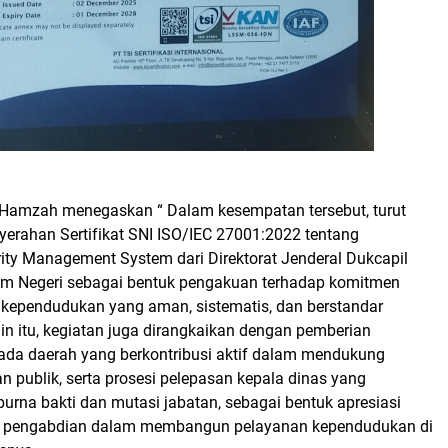
r Hamzah menegaskan “ Dalam kesempatan tersebut, turut
yerahan Sertifikat SNI ISO/IEC 27001:2022 tentang
rity Management System dari Direktorat Jenderal Dukcapil
m Negeri sebagai bentuk pengakuan terhadap komitmen
 kependudukan yang aman, sistematis, dan berstandar
ain itu, kegiatan juga dirangkaikan dengan pemberian
da daerah yang berkontribusi aktif dalam mendukung
 publik, serta prosesi pelepasan kepala dinas yang
rna bakti dan mutasi jabatan, sebagai bentuk apresiasi
an pengabdian dalam membangun pelayanan kependudukan di