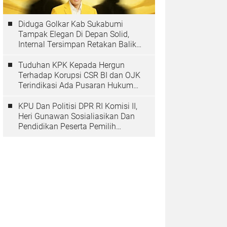
Diduga Golkar Kab Sukabumi
Tampak Elegan Di Depan Solid,
Internal Tersimpan Retakan Balik
Pohon Beringinya
Tuduhan KPK Kepada Hergun
Terhadap Korupsi CSR BI dan OJK
Terindikasi Ada Pusaran Hukum
Yang Inmateriil
KPU Dan Politisi DPR RI Komisi II,
Heri Gunawan Sosialiasikan Dan
Pendidikan Peserta Pemilih
Berkelanjutan Tahun 2025