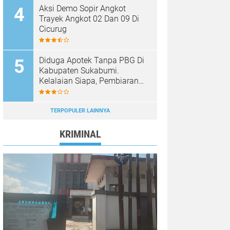
Aksi Demo Sopir Angkot
Trayek Angkot 02 Dan 09 Di
Cicurug
Diduga Apotek Tanpa PBG Di
Kabupaten Sukabumi.
Kelalaian Siapa, Pembiaran
Siapa……?
TERPOPULER LAINNYA
KRIMINAL