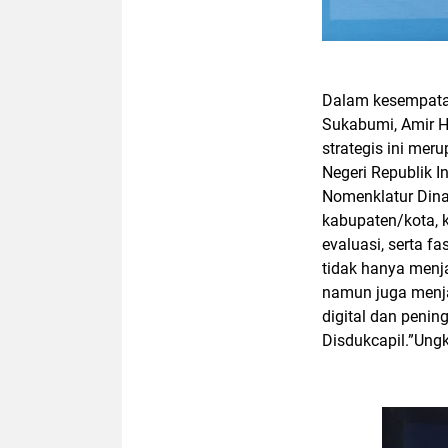
Dalam kesempatan
Sukabumi, Amir 
strategis ini mer
Negeri Republik 
Nomenklatur Dina
kabupaten/kota, 
evaluasi, serta f
tidak hanya menja
namun juga menj
digital dan peni
Disdukcapil.”Ung