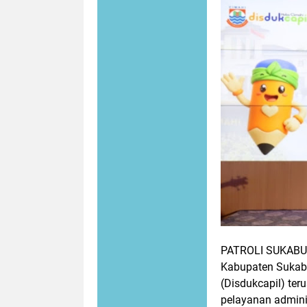
PATROLI SUKABUM
Kabupaten Sukabu
(Disdukcapil) te
pelayanan admini