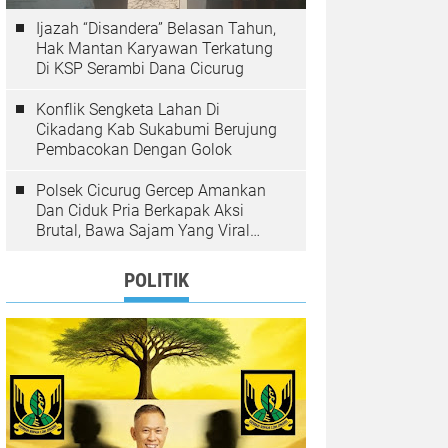
Ijazah “Disandera” Belasan Tahun,
Hak Mantan Karyawan Terkatung
Di KSP Serambi Dana Cicurug
Konflik Sengketa Lahan Di
Cikadang Kab Sukabumi Berujung
Pembacokan Dengan Golok
Polsek Cicurug Gercep Amankan
Dan Ciduk Pria Berkapak Aksi
Brutal, Bawa Sajam Yang Viral
Teror Penumpang Angkot
POLITIK