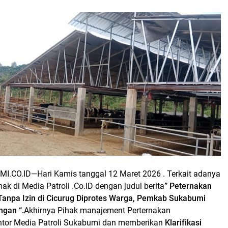
MI.CO.ID—
Hari Kamis tanggal 12 Maret 2026 . Terkait adanya
ak di Media Patroli .Co.ID dengan judul berita
”
Peternakan
Tanpa Izin di Cicurug Diprotes Warga, Pemkab Sukabumi
ngan “.
Akhirnya Pihak manajement Perternakan
tor Media Patroli Sukabumi dan memberikan
Klarifikasi