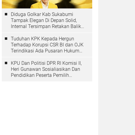
Diduga Golkar Kab Sukabumi
Tampak Elegan Di Depan Solid,
Internal Tersimpan Retakan Balik
Pohon Beringinya
Tuduhan KPK Kepada Hergun
Terhadap Korupsi CSR BI dan OJK
Terindikasi Ada Pusaran Hukum
Yang Inmateriil
KPU Dan Politisi DPR RI Komisi II,
Heri Gunawan Sosialiasikan Dan
Pendidikan Peserta Pemilih
Berkelanjutan Tahun 2025