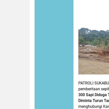
PATROLI SUKABU
pemberitaan sepih
300 Sapi Diduga 
Diminta Turun Ta
menghubungi Kan