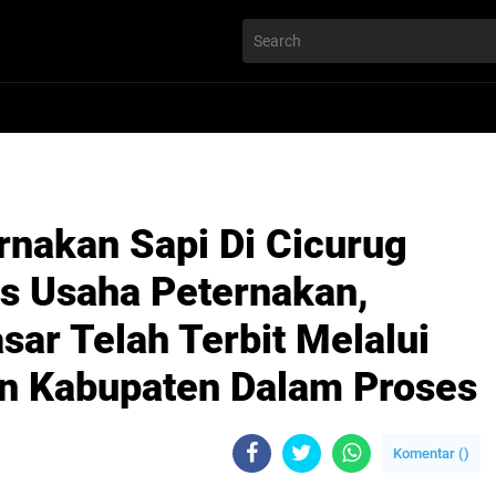
nakan Sapi Di Cicurug
tas Usaha Peternakan,
sar Telah Terbit Melalui
n Kabupaten Dalam Proses
Komentar (
)