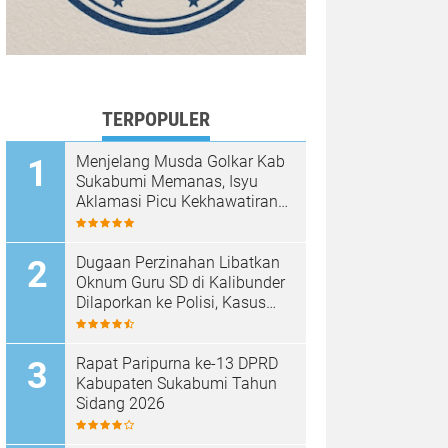
TERPOPULER
Menjelang Musda Golkar Kab
Sukabumi Memanas, Isyu
Aklamasi Picu Kekhawatiran
Melemahnya Demokrasi
Internal
Dugaan Perzinahan Libatkan
Oknum Guru SD di Kalibunder
Dilaporkan ke Polisi, Kasus
Ditangani Satreskrim Polres
Sukabumi
Rapat Paripurna ke-13 DPRD
Kabupaten Sukabumi Tahun
Sidang 2026