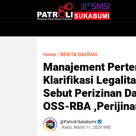
Home
/
BERITA DAERAH
Manajement Perter
Klarifikasi Legali
Sebut Perizinan Da
OSS-RBA ,Perijina
Patroli Sukabumi
, Rabu, Maret 11, 2026 WIB