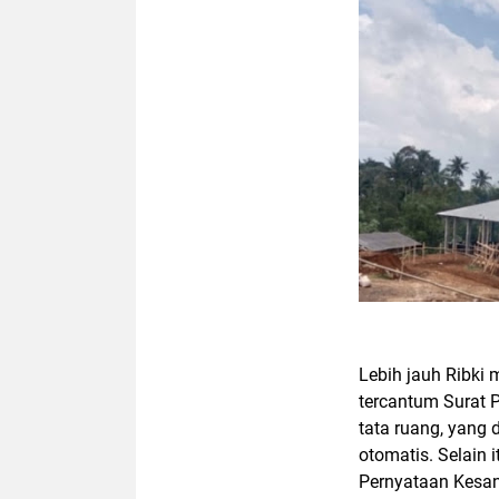
Lebih jauh Ribki
tercantum Surat 
tata ruang, yang
otomatis. Selain 
Pernyataan Kesa