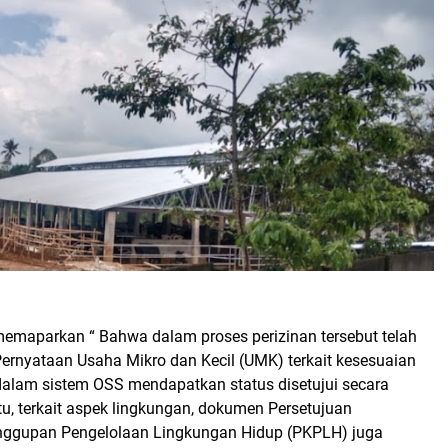
 memaparkan “ Bahwa dalam proses perizinan tersebut telah
Pernyataan Usaha Mikro dan Kecil (UMK) terkait kesesuaian
 dalam sistem OSS mendapatkan status disetujui secara
itu, terkait aspek lingkungan, dokumen Persetujuan
nggupan Pengelolaan Lingkungan Hidup (PKPLH) juga