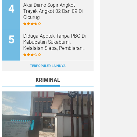
Aksi Demo Sopir Angkot
Trayek Angkot 02 Dan 09 Di
Cicurug
Diduga Apotek Tanpa PBG Di
Kabupaten Sukabumi.
Kelalaian Siapa, Pembiaran
Siapa……?
TERPOPULER LAINNYA
KRIMINAL