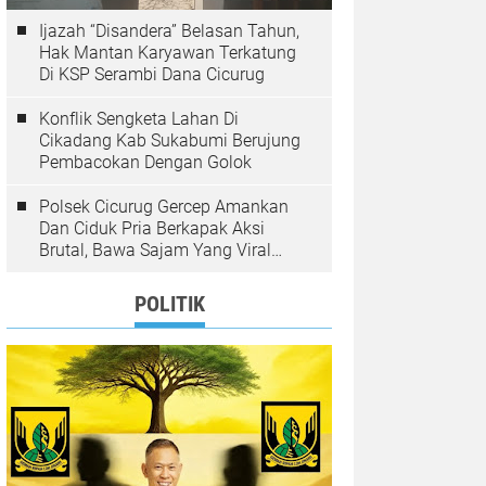
Ijazah “Disandera” Belasan Tahun,
Hak Mantan Karyawan Terkatung
Di KSP Serambi Dana Cicurug
Konflik Sengketa Lahan Di
Cikadang Kab Sukabumi Berujung
Pembacokan Dengan Golok
Polsek Cicurug Gercep Amankan
Dan Ciduk Pria Berkapak Aksi
Brutal, Bawa Sajam Yang Viral
Teror Penumpang Angkot
POLITIK