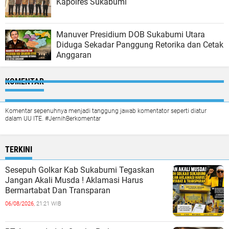
Kapolres Sukabumi
Manuver Presidium DOB Sukabumi Utara
Diduga Sekadar Panggung Retorika dan Cetak
Anggaran
KOMENTAR
Komentar sepenuhnya menjadi tanggung jawab komentator seperti diatur
dalam UU ITE. #JernihBerkomentar
TERKINI
Sesepuh Golkar Kab Sukabumi Tegaskan
Jangan Akali Musda ! Aklamasi Harus
Bermartabat Dan Transparan
06/08/2026,
21:21 WIB