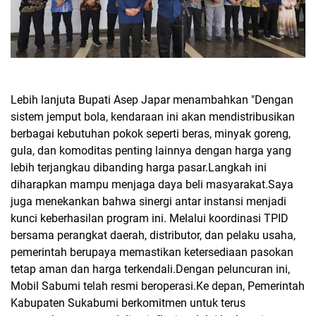
Lebih lanjuta Bupati Asep Japar menambahkan "Dengan
sistem jemput bola, kendaraan ini akan mendistribusikan
berbagai kebutuhan pokok seperti beras, minyak goreng,
gula, dan komoditas penting lainnya dengan harga yang
lebih terjangkau dibanding harga pasar.Langkah ini
diharapkan mampu menjaga daya beli masyarakat.Saya
juga menekankan bahwa sinergi antar instansi menjadi
kunci keberhasilan program ini. Melalui koordinasi TPID
bersama perangkat daerah, distributor, dan pelaku usaha,
pemerintah berupaya memastikan ketersediaan pasokan
tetap aman dan harga terkendali.Dengan peluncuran ini,
Mobil Sabumi telah resmi beroperasi.Ke depan, Pemerintah
Kabupaten Sukabumi berkomitmen untuk terus