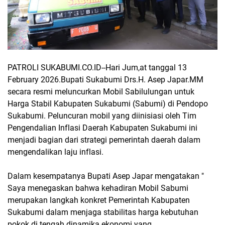
PATROLI SUKABUMI.CO.ID--
Hari Jum,at tanggal 13
February 2026.Bupati Sukabumi Drs.H. Asep Japar.MM
secara resmi meluncurkan Mobil Sabilulungan untuk
Harga Stabil Kabupaten Sukabumi (Sabumi) di Pendopo
Sukabumi. Peluncuran mobil yang diinisiasi oleh Tim
Pengendalian Inflasi Daerah Kabupaten Sukabumi ini
menjadi bagian dari strategi pemerintah daerah dalam
mengendalikan laju inflasi.
Dalam kesempatanya Bupati Asep Japar mengatakan "
Saya menegaskan bahwa kehadiran Mobil Sabumi
merupakan langkah konkret Pemerintah Kabupaten
Sukabumi dalam menjaga stabilitas harga kebutuhan
pokok di tengah dinamika ekonomi yang