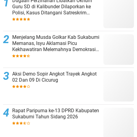
Dugaan Perzinahan Libatkan Oknum
Guru SD di Kalibunder Dilaporkan ke
Polisi, Kasus Ditangani Satreskrim
Polres Sukabumi
Menjelang Musda Golkar Kab Sukabumi
Memanas, Isyu Aklamasi Picu
Kekhawatiran Melemahnya Demokrasi
Internal
Aksi Demo Sopir Angkot Trayek Angkot
02 Dan 09 Di Cicurug
Rapat Paripurna ke-13 DPRD Kabupaten
Sukabumi Tahun Sidang 2026