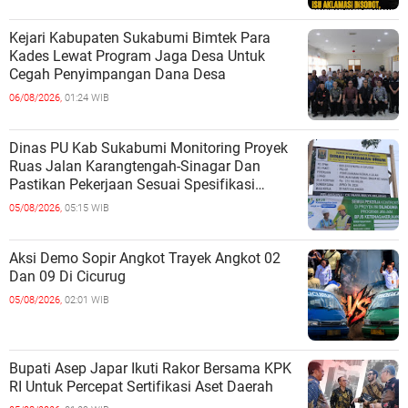
Kejari Kabupaten Sukabumi Bimtek Para
Kades Lewat Program Jaga Desa Untuk
Cegah Penyimpangan Dana Desa
06/08/2026,
01:24 WIB
Dinas PU Kab Sukabumi Monitoring Proyek
Ruas Jalan Karangtengah-Sinagar Dan
Pastikan Pekerjaan Sesuai Spesifikasi
Teknis
05/08/2026,
05:15 WIB
Aksi Demo Sopir Angkot Trayek Angkot 02
Dan 09 Di Cicurug
05/08/2026,
02:01 WIB
Bupati Asep Japar Ikuti Rakor Bersama KPK
RI Untuk Percepat Sertifikasi Aset Daerah