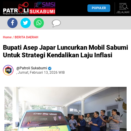
POPULER
JELAJAHI
Home
/
BERITA DAERAH
Bupati Asep Japar Luncurkan Mobil Sabumi
Untuk Strategi Kendalikan Laju Inflasi
Patroli Sukabumi
, Jumat, Februari 13, 2026 WIB