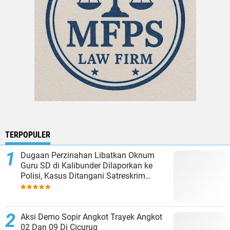
TERPOPULER
Dugaan Perzinahan Libatkan Oknum
Guru SD di Kalibunder Dilaporkan ke
Polisi, Kasus Ditangani Satreskrim
Polres Sukabumi
Aksi Demo Sopir Angkot Trayek Angkot
02 Dan 09 Di Cicurug