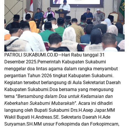
PATROLI SUKABUMI.CO.ID—
Hari Rabu tanggal 31
Desember 2025.Pemerintah Kabupaten Sukabumi
menggelar doa lintas agama dalam rangka menyambut
pergantian Tahun 2026 tingkat Kabupaten Sukabumi.
Kegiatan tersebut berlangsung di Aula Sekretariat Daerah
Kabupaten Sukabumi.Doa bersama yang mengusung
tema “
Bersambung dalam Doa untuk Kedamaian dan
Keberkahan Sukabumi Mubarakah”
. Acara ini dihadiri
langsung oleh Bupati Sukabumi Drs.H.Asep Japar.MM
Wakil Bupati H.Andreas.SE. Sekretaris Daerah H.Ade
Suryaman.SH.MM unsur Forkopimda dan Forkopimcam,