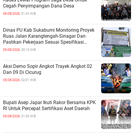
Cegah Penyimpangan Dana Desa
06/08/2026,
01:24 WIB
Dinas PU Kab Sukabumi Monitoring Proyek
Ruas Jalan Karangtengah-Sinagar Dan
Pastikan Pekerjaan Sesuai Spesifikasi
Teknis
05/08/2026,
05:15 WIB
Aksi Demo Sopir Angkot Trayek Angkot 02
Dan 09 Di Cicurug
05/08/2026,
02:01 WIB
Bupati Asep Japar Ikuti Rakor Bersama KPK
RI Untuk Percepat Sertifikasi Aset Daerah
05/08/2026,
01:29 WIB