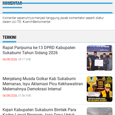
KOMENTAR
Komentar sepenuhnya menjadi tanggung jawab komentator seperti diatur
dalam UU ITE. #JernihBerkomentar
TERKINI
Rapat Paripurna ke-13 DPRD Kabupaten
Sukabumi Tahun Sidang 2026
06/08/2026,
05:17 WIB
Menjelang Musda Golkar Kab Sukabumi
Memanas, Isyu Aklamasi Picu Kekhawatiran
Melemahnya Demokrasi Internal
06/08/2026,
01:56 WIB
Kejari Kabupaten Sukabumi Bimtek Para
Kades Lewat Program Jaga Desa Untuk