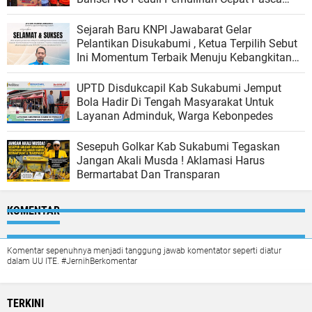
Banjir Di Lokasi Bencana
Sejarah Baru KNPI Jawabarat Gelar
Pelantikan Disukabumi , Ketua Terpilih Sebut
Ini Momentum Terbaik Menuju Kebangkitan
Pemuda
UPTD Disdukcapil Kab Sukabumi Jemput
Bola Hadir Di Tengah Masyarakat Untuk
Layanan Adminduk, Warga Kebonpedes
Sesepuh Golkar Kab Sukabumi Tegaskan
Jangan Akali Musda ! Aklamasi Harus
Bermartabat Dan Transparan
KOMENTAR
Komentar sepenuhnya menjadi tanggung jawab komentator seperti diatur
dalam UU ITE. #JernihBerkomentar
TERKINI