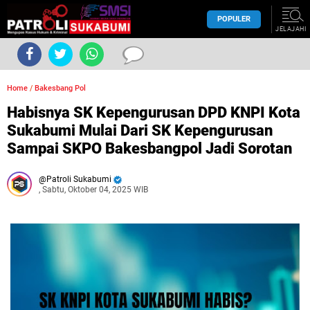
POPULER
JELAJAHI
Home
/
Bakesbang Pol
Habisnya SK Kepengurusan DPD KNPI Kota
Sukabumi Mulai Dari SK Kepengurusan
Sampai SKPO Bakesbangpol Jadi Sorotan
Patroli Sukabumi
, Sabtu, Oktober 04, 2025 WIB