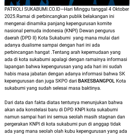
PATROLI SUKABUMI.CO.ID—
Hari Minggu tanggal 4 Oktober
2025.Ramai di perbincangkan publik belakangan ini
mengenai dinamika panjang kepengurusan komite
nasional pemuda indonesia (KNPI) Dewan pengurus
daerah (DPD II) Kota Sukabumi
yang mana mulai dari
adanya dualisme sampai dengan hari ini ada
perbincangan hangat .Tentang arah kepemudaan yang
ada di kota sukabumi apalagi dengan ramainya informasi
lapangan bahwa kepengurusan yang ada hari ini sudah
habis masa jabatan dengan adanya informasi bahwa SK
kepengurusan dan juga SKPO dari
BAKESBANGPOL
Kota
sukabumi yang sudah selesai masa baktinya.
Dari data dan fakta diatas tentunya menunjukan bahwa
akan ada konstelasi baru di DPD KNPI kota sukabumi
namun sampai hari ini semua seolah masih stagnan dan
pergerakan KNPI di kota sukabumi pun di anggap tidak
ada yang mana seolah olah kubu kepengurusan yang ada