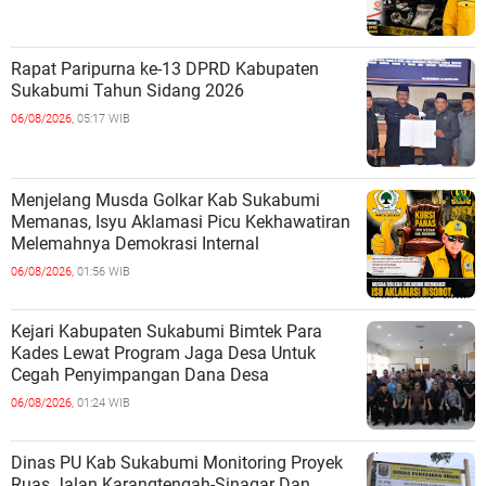
Rapat Paripurna ke-13 DPRD Kabupaten
Sukabumi Tahun Sidang 2026
06/08/2026,
05:17 WIB
Menjelang Musda Golkar Kab Sukabumi
Memanas, Isyu Aklamasi Picu Kekhawatiran
Melemahnya Demokrasi Internal
06/08/2026,
01:56 WIB
Kejari Kabupaten Sukabumi Bimtek Para
Kades Lewat Program Jaga Desa Untuk
Cegah Penyimpangan Dana Desa
06/08/2026,
01:24 WIB
Dinas PU Kab Sukabumi Monitoring Proyek
Ruas Jalan Karangtengah-Sinagar Dan