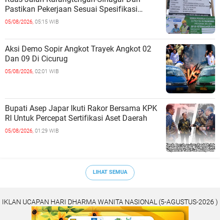
Pastikan Pekerjaan Sesuai Spesifikasi
Teknis
05/08/2026,
05:15 WIB
Aksi Demo Sopir Angkot Trayek Angkot 02
Dan 09 Di Cicurug
05/08/2026,
02:01 WIB
Bupati Asep Japar Ikuti Rakor Bersama KPK
RI Untuk Percepat Sertifikasi Aset Daerah
05/08/2026,
01:29 WIB
LIHAT SEMUA
IKLAN UCAPAN HARI DHARMA WANITA NASIONAL (5-AGUSTUS-2026 )