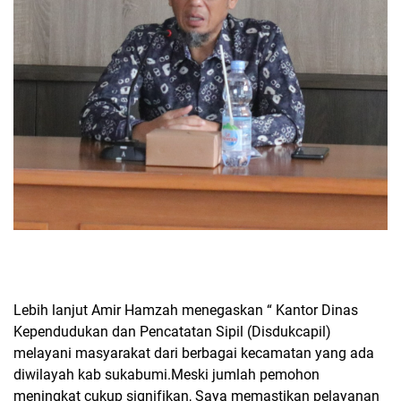
Lebih lanjut Amir Hamzah menegaskan “ Kantor Dinas
Kependudukan dan Pencatatan Sipil (Disdukcapil)
melayani masyarakat dari berbagai kecamatan yang ada
diwilayah kab sukabumi.Meski jumlah pemohon
meningkat cukup signifikan, Saya memastikan pelayanan