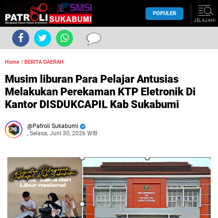
POPULER
JELAJAHI
Home
/
BERITA DAERAH
Musim liburan Para Pelajar Antusias
Melakukan Perekaman KTP Eletronik Di
Kantor DISDUKCAPIL Kab Sukabumi
Patroli Sukabumi
, Selasa, Juni 30, 2026 WIB