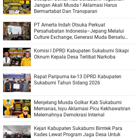
Jangan Akali Musda ! Aklamasi Harus
Bermartabat Dan Transparan
PT Amerta Indah Otsuka Perkuat
Persahabatan Indonesia–Jepang Melalui
Culture Exchange, Generasi Muda Bersatu
Wujudkan Masa Depan Berkelanjutan
Komisi I DPRD Kabupaten Sukabumi Sikapi
Oknum Kepala Desa Terlibat Narkoba
Rapat Paripurna ke-13 DPRD Kabupaten
Sukabumi Tahun Sidang 2026
Menjelang Musda Golkar Kab Sukabumi
Memanas, Isyu Aklamasi Picu Kekhawatiran
Melemahnya Demokrasi Internal
Kejari Kabupaten Sukabumi Bimtek Para
Kades Lewat Program Jaga Desa Untuk