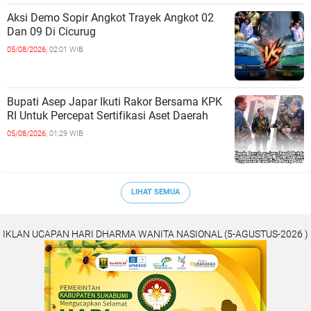
Aksi Demo Sopir Angkot Trayek Angkot 02
Dan 09 Di Cicurug
05/08/2026,
02:01 WIB
Bupati Asep Japar Ikuti Rakor Bersama KPK
RI Untuk Percepat Sertifikasi Aset Daerah
05/08/2026,
01:29 WIB
LIHAT SEMUA
IKLAN UCAPAN HARI DHARMA WANITA NASIONAL (5-AGUSTUS-2026 )