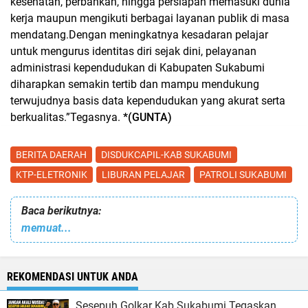
kesehatan, perbankan, hingga persiapan memasuki dunia
kerja maupun mengikuti berbagai layanan publik di masa
mendatang.Dengan meningkatnya kesadaran pelajar
untuk mengurus identitas diri sejak dini, pelayanan
administrasi kependudukan di Kabupaten Sukabumi
diharapkan semakin tertib dan mampu mendukung
terwujudnya basis data kependudukan yang akurat serta
berkualitas.”Tegasnya.
*(GUNTA)
BERITA DAERAH
DISDUKCAPIL-KAB SUKABUMI
KTP-ELETRONIK
LIBURAN PELAJAR
PATROLI SUKABUMI
Baca berikutnya:
memuat...
REKOMENDASI UNTUK ANDA
Sesepuh Golkar Kab Sukabumi Tegaskan