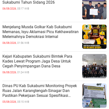
Sukabumi Tahun Sidang 2026
06/08/2026,
05:17 WIB
Menjelang Musda Golkar Kab Sukabumi
Memanas, Isyu Aklamasi Picu Kekhawatiran
Melemahnya Demokrasi Internal
06/08/2026,
01:56 WIB
Kejari Kabupaten Sukabumi Bimtek Para
Kades Lewat Program Jaga Desa Untuk
Cegah Penyimpangan Dana Desa
06/08/2026,
01:24 WIB
Dinas PU Kab Sukabumi Monitoring Proyek
Ruas Jalan Karangtengah-Sinagar Dan
Pastikan Pekerjaan Sesuai Spesifikasi
Teknis
05/08/2026,
05:15 WIB