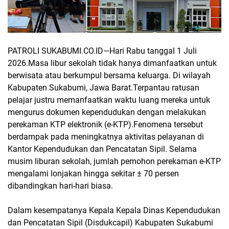
PATROLI SUKABUMI.CO.ID—
Hari Rabu tanggal 1 Juli
2026.Masa libur sekolah tidak hanya dimanfaatkan untuk
berwisata atau berkumpul bersama keluarga. Di wilayah
Kabupaten Sukabumi, Jawa Barat.Terpantau ratusan
pelajar justru memanfaatkan waktu luang mereka untuk
mengurus dokumen kependudukan dengan melakukan
perekaman KTP elektronik (e-KTP).Fenomena tersebut
berdampak pada meningkatnya aktivitas pelayanan di
Kantor Kependudukan dan Pencatatan Sipil. Selama
musim liburan sekolah, jumlah pemohon perekaman e-KTP
mengalami lonjakan hingga sekitar ± 70 persen
dibandingkan hari-hari biasa.
Dalam kesempatanya Kepala Kepala Dinas Kependudukan
dan Pencatatan Sipil (Disdukcapil) Kabupaten Sukabumi