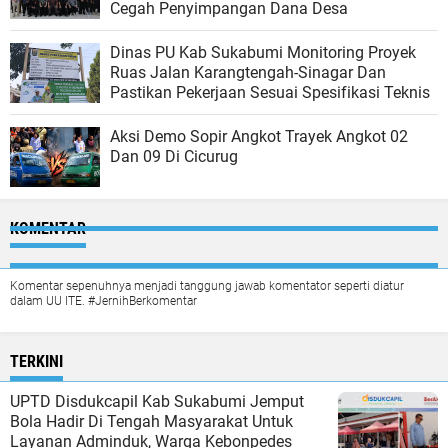
Cegah Penyimpangan Dana Desa
Dinas PU Kab Sukabumi Monitoring Proyek
Ruas Jalan Karangtengah-Sinagar Dan
Pastikan Pekerjaan Sesuai Spesifikasi Teknis
Aksi Demo Sopir Angkot Trayek Angkot 02
Dan 09 Di Cicurug
KOMENTAR
Komentar sepenuhnya menjadi tanggung jawab komentator seperti diatur
dalam UU ITE. #JernihBerkomentar
TERKINI
UPTD Disdukcapil Kab Sukabumi Jemput
Bola Hadir Di Tengah Masyarakat Untuk
Layanan Adminduk, Warga Kebonpedes