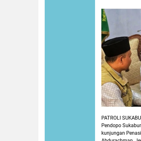
PATROLI SUKABU
Pendopo Sukabu
kunjungan Penasi
Abdurachman, Jen