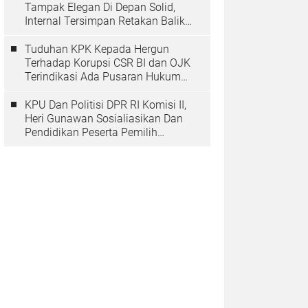
Tampak Elegan Di Depan Solid,
Internal Tersimpan Retakan Balik
Pohon Beringinya
Tuduhan KPK Kepada Hergun
Terhadap Korupsi CSR BI dan OJK
Terindikasi Ada Pusaran Hukum
Yang Inmateriil
KPU Dan Politisi DPR RI Komisi II,
Heri Gunawan Sosialiasikan Dan
Pendidikan Peserta Pemilih
Berkelanjutan Tahun 2025