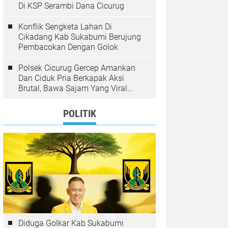
Di KSP Serambi Dana Cicurug
Konflik Sengketa Lahan Di
Cikadang Kab Sukabumi Berujung
Pembacokan Dengan Golok
Polsek Cicurug Gercep Amankan
Dan Ciduk Pria Berkapak Aksi
Brutal, Bawa Sajam Yang Viral
Teror Penumpang Angkot
POLITIK
Diduga Golkar Kab Sukabumi