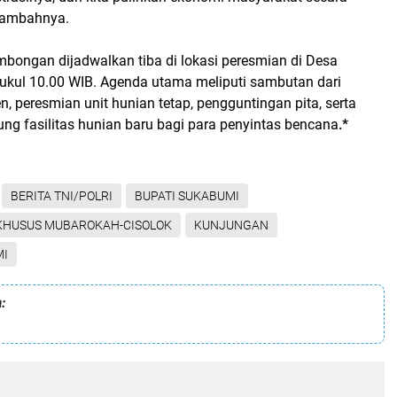
Tambahnya.
mbongan dijadwalkan tiba di lokasi peresmian di Desa
kul 10.00 WIB. Agenda utama meliputi sambutan dari
n, peresmian unit hunian tetap, pengguntingan pita, serta
ng fasilitas hunian baru bagi para penyintas bencana
.*
BERITA TNI/POLRI
BUPATI SUKABUMI
KHUSUS MUBAROKAH-CISOLOK
KUNJUNGAN
MI
: