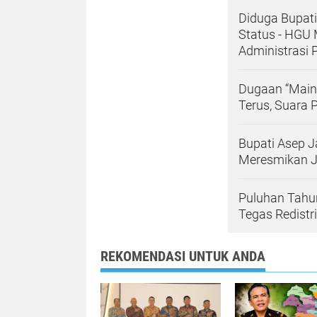
Diduga Bupat
Status - HGU 
Administrasi 
Dugaan “Main
Terus, Suara 
Bupati Asep J
Meresmikan J
Puluhan Tahun
Tegas Redistr
REKOMENDASI UNTUK ANDA