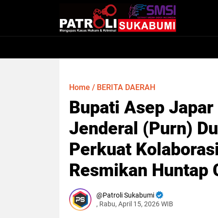
Home
/
BERITA DAERAH
Bupati Asep Japa
Jenderal (Purn) D
Perkuat Kolaboras
Resmikan Huntap 
Patroli Sukabumi
, Rabu, April 15, 2026 WIB