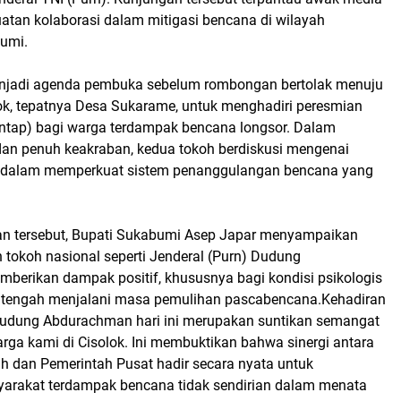
an kolaborasi dalam mitigasi bencana di wilayah
umi.
enjadi agenda pembuka sebelum rombongan bertolak menuju
k, tepatnya Desa Sukarame, untuk menghadiri peresmian
ntap) bagi warga terdampak bencana longsor. Dalam
an penuh keakraban, kedua tokoh berdiskusi mengenai
s dalam memperkuat sistem penanggulangan bencana yang
n tersebut, Bupati Sukabumi Asep Japar menyampaikan
 tokoh nasional seperti Jenderal (Purn) Dudung
erikan dampak positif, khususnya bagi kondisi psikologis
 tengah menjalani masa pemulihan pascabencana.Kehadiran
udung Abdurachman hari ini merupakan suntikan semangat
arga kami di Cisolok. Ini membuktikan bahwa sinergi antara
h dan Pemerintah Pusat hadir secara nyata untuk
arakat terdampak bencana tidak sendirian dalam menata