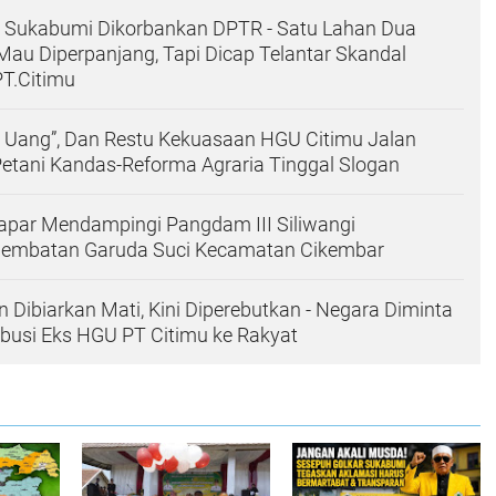
i Sukabumi Dikorbankan DPTR - Satu Lahan Dua
Mau Diperpanjang, Tapi Dicap Telantar Skandal
PT.Citimu
 Uang”, Dan Restu Kekuasaan HGU Citimu Jalan
Petani Kandas-Reforma Agraria Tinggal Slogan
apar Mendampingi Pangdam III Siliwangi
embatan Garuda Suci Kecamatan Cikembar
 Dibiarkan Mati, Kini Diperebutkan - Negara Diminta
ibusi Eks HGU PT Citimu ke Rakyat