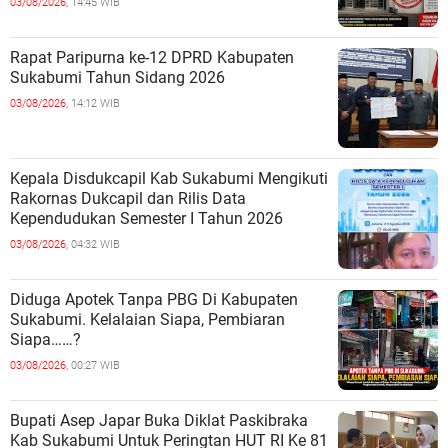
03/08/2026,
14:45 WIB
Rapat Paripurna ke-12 DPRD Kabupaten
Sukabumi Tahun Sidang 2026
03/08/2026,
14:12 WIB
Kepala Disdukcapil Kab Sukabumi Mengikuti
Rakornas Dukcapil dan Rilis Data
Kependudukan Semester I Tahun 2026
03/08/2026,
04:32 WIB
Diduga Apotek Tanpa PBG Di Kabupaten
Sukabumi. Kelalaian Siapa, Pembiaran
Siapa……?
03/08/2026,
00:27 WIB
Bupati Asep Japar Buka Diklat Paskibraka
Kab Sukabumi Untuk Peringtan HUT RI Ke 81