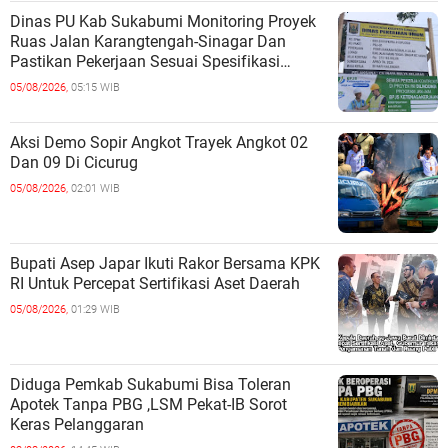
Dinas PU Kab Sukabumi Monitoring Proyek
Ruas Jalan Karangtengah-Sinagar Dan
Pastikan Pekerjaan Sesuai Spesifikasi
Teknis
05/08/2026,
05:15 WIB
Aksi Demo Sopir Angkot Trayek Angkot 02
Dan 09 Di Cicurug
05/08/2026,
02:01 WIB
Bupati Asep Japar Ikuti Rakor Bersama KPK
RI Untuk Percepat Sertifikasi Aset Daerah
05/08/2026,
01:29 WIB
Diduga Pemkab Sukabumi Bisa Toleran
Apotek Tanpa PBG ,LSM Pekat-IB Sorot
Keras Pelanggaran