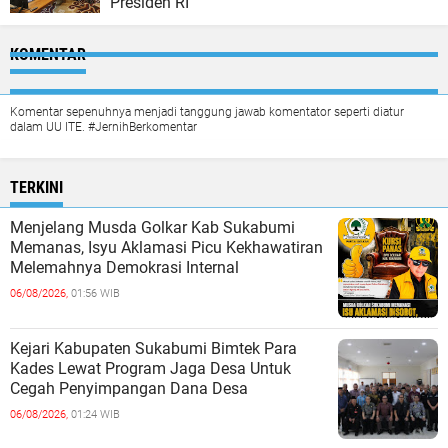
Presiden RI
KOMENTAR
Komentar sepenuhnya menjadi tanggung jawab komentator seperti diatur
dalam UU ITE. #JernihBerkomentar
TERKINI
Menjelang Musda Golkar Kab Sukabumi
Memanas, Isyu Aklamasi Picu Kekhawatiran
Melemahnya Demokrasi Internal
06/08/2026,
01:56 WIB
Kejari Kabupaten Sukabumi Bimtek Para
Kades Lewat Program Jaga Desa Untuk
Cegah Penyimpangan Dana Desa
06/08/2026,
01:24 WIB