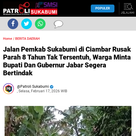
POPULER
JELAJAHI
Home
/
BERITA DAERAH
Jalan Pemkab Sukabumi di Ciambar Rusak
Parah 8 Tahun Tak Tersentuh, Warga Minta
Bupati Dan Gubernur Jabar Segera
Bertindak
Patroli Sukabumi
, Selasa, Februari 17, 2026 WIB