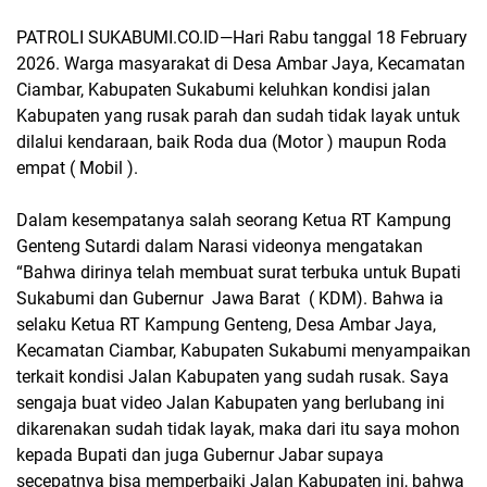
PATROLI SUKABUMI.CO.ID—
Hari Rabu tanggal 18 February
2026. Warga masyarakat di Desa Ambar Jaya, Kecamatan
Ciambar, Kabupaten Sukabumi keluhkan kondisi jalan
Kabupaten yang rusak parah dan sudah tidak layak untuk
dilalui kendaraan, baik Roda dua (Motor ) maupun Roda
empat ( Mobil ).
Dalam kesempatanya salah seorang Ketua RT Kampung
Genteng Sutardi dalam Narasi videonya mengatakan
“Bahwa dirinya telah membuat surat terbuka untuk Bupati
Sukabumi dan Gubernur
Jawa Barat
( KDM). Bahwa ia
selaku Ketua RT Kampung Genteng, Desa Ambar Jaya,
Kecamatan Ciambar, Kabupaten Sukabumi menyampaikan
terkait kondisi Jalan Kabupaten yang sudah rusak. Saya
sengaja buat video Jalan Kabupaten yang berlubang ini
dikarenakan sudah tidak layak, maka dari itu saya mohon
kepada Bupati dan juga Gubernur Jabar supaya
secepatnya bisa memperbaiki Jalan Kabupaten ini, bahwa