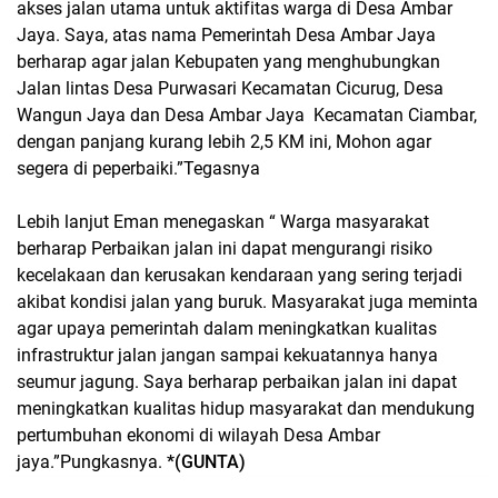
akses jalan utama untuk aktifitas warga di Desa Ambar
Jaya. Saya, atas nama Pemerintah Desa Ambar Jaya
berharap agar jalan Kebupaten yang menghubungkan
Jalan lintas Desa Purwasari Kecamatan Cicurug, Desa
Wangun Jaya dan Desa Ambar Jaya
Kecamatan Ciambar,
dengan panjang kurang lebih 2,5 KM ini, Mohon agar
segera di peperbaiki.”Tegasnya
Lebih lanjut Eman menegaskan “ Warga masyarakat
berharap Perbaikan jalan ini dapat mengurangi risiko
kecelakaan dan kerusakan kendaraan yang sering terjadi
akibat kondisi jalan yang buruk. Masyarakat juga meminta
agar upaya pemerintah dalam meningkatkan kualitas
infrastruktur jalan jangan sampai kekuatannya hanya
seumur jagung. Saya berharap perbaikan jalan ini dapat
meningkatkan kualitas hidup masyarakat dan mendukung
pertumbuhan ekonomi di wilayah Desa Ambar
jaya.”Pungkasnya.
*(GUNTA)