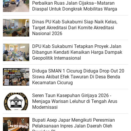
Perbaikan Ruas Jalan Cijaksa–Mataran
Diaspal Untuk Dongkrak Mobilitas Warga
Dinas PU Kab Sukabumi Siap Naik Kelas,
Target Akreditasi Dari Komite Akreditasi
Nasional 2026
DPU Kab Sukabumi Tetapkan Proyek Jalan
Dibangun Kendati Kenaikan Harga Dampak
Geopolitik Internasional
Diduga SMAN 1 Cicurug Diduga Drop Out 20
Siswa Akibat Efek Tawuran Di Desa Benda
Kecamatan Cicurug
Seren Taun Kasepuhan Girijaya 2026 -
Menjaga Warisan Leluhur di Tengah Arus
Modernisasi
Bupati Asep Japar Mengikuti Peresmian
Pelaksanaan Inpres Jalan Daerah Oleh