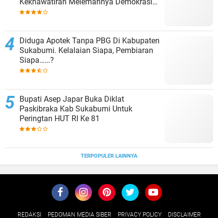
Kekhawatiran Melemahnya Demokrasi
Internal
Diduga Apotek Tanpa PBG Di Kabupaten
Sukabumi. Kelalaian Siapa, Pembiaran
Siapa……?
Bupati Asep Japar Buka Diklat
Paskibraka Kab Sukabumi Untuk
Peringtan HUT RI Ke 81
TERPOPULER LAINNYA
REDAKSI
PEDOMAN MEDIA SIBER
PRIVACY POLICY
DISCLAIMER