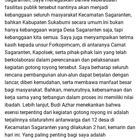
fasilitas publik tersebut nantinya akan menjadi
kebanggaan seluruh masyarakat Kecamatan Sagaranten,
bahkan Kabupaten Sukabumi secara umum.Ini bukan
hanya kebanggaan warga Desa Sagaranten saja, tapi
kebanggaan kita semua.
Saya juga menyampaikan terima
kasih kepada unsur Forkopimcam, di antaranya Camat
Sagaranten, Kapolsek, serta pihak-pihak lain yang telah
berkolaborasi dalam perencanaan dan pelaksanaan
kegiatan gotong royong tersebut.
Saya berharap seluruh
rencana pembangunan alun-alun dapat berjalan dengan
lancar, diberi kemudahan, serta membawa manfaat besar
bagi masyarakat. Bahkan, menurutnya, kebersamaan dan
kerja sama yang terbangun dalam proses ini memiliki nilai
ibadah.
Lebih lanjut, Budi Azhar menekankan bahwa
esensi terpenting dari kegiatan gotong royong ini adalah
terjalinnya silaturahmi antarwarga dari 12 desa di
Kecamatan Sagaranten yang dilakukan 2 hari, kemarin dan
hari ini.
Yang paling penting bagi saya adalah