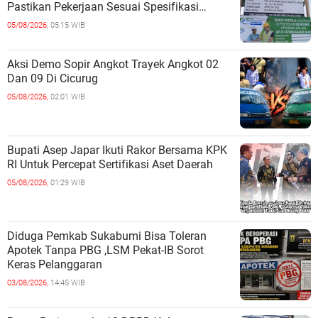
Pastikan Pekerjaan Sesuai Spesifikasi
Teknis
05/08/2026,
05:15 WIB
Aksi Demo Sopir Angkot Trayek Angkot 02
Dan 09 Di Cicurug
05/08/2026,
02:01 WIB
Bupati Asep Japar Ikuti Rakor Bersama KPK
RI Untuk Percepat Sertifikasi Aset Daerah
05/08/2026,
01:29 WIB
Diduga Pemkab Sukabumi Bisa Toleran
Apotek Tanpa PBG ,LSM Pekat-IB Sorot
Keras Pelanggaran
03/08/2026,
14:45 WIB