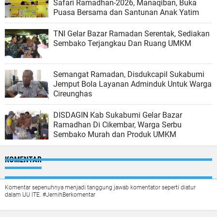
Safari Ramadhan-2026, Manaqiban, Buka
Puasa Bersama dan Santunan Anak Yatim
TNI Gelar Bazar Ramadan Serentak, Sediakan
Sembako Terjangkau Dan Ruang UMKM
Semangat Ramadan, Disdukcapil Sukabumi
Jemput Bola Layanan Adminduk Untuk Warga
Cireunghas
DISDAGIN Kab Sukabumi Gelar Bazar
Ramadhan Di Cikembar, Warga Serbu
Sembako Murah dan Produk UMKM
KOMENTAR
Komentar sepenuhnya menjadi tanggung jawab komentator seperti diatur
dalam UU ITE. #JernihBerkomentar