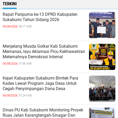
TERKINI
Rapat Paripurna ke-13 DPRD Kabupaten
Sukabumi Tahun Sidang 2026
06/08/2026,
05:17 WIB
Menjelang Musda Golkar Kab Sukabumi
Memanas, Isyu Aklamasi Picu Kekhawatiran
Melemahnya Demokrasi Internal
06/08/2026,
01:56 WIB
Kejari Kabupaten Sukabumi Bimtek Para
Kades Lewat Program Jaga Desa Untuk
Cegah Penyimpangan Dana Desa
06/08/2026,
01:24 WIB
Dinas PU Kab Sukabumi Monitoring Proyek
Ruas Jalan Karangtengah-Sinagar Dan