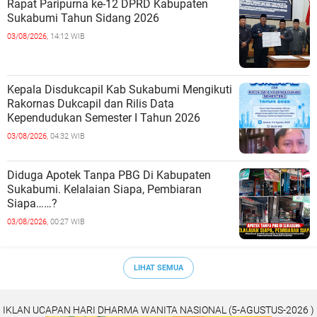
Rapat Paripurna ke-12 DPRD Kabupaten
Sukabumi Tahun Sidang 2026
03/08/2026,
14:12 WIB
Kepala Disdukcapil Kab Sukabumi Mengikuti
Rakornas Dukcapil dan Rilis Data
Kependudukan Semester I Tahun 2026
03/08/2026,
04:32 WIB
Diduga Apotek Tanpa PBG Di Kabupaten
Sukabumi. Kelalaian Siapa, Pembiaran
Siapa……?
03/08/2026,
00:27 WIB
LIHAT SEMUA
IKLAN UCAPAN HARI DHARMA WANITA NASIONAL (5-AGUSTUS-2026 )