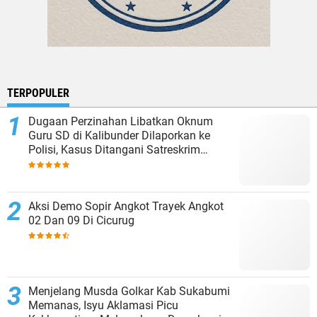
TERPOPULER
Dugaan Perzinahan Libatkan Oknum
Guru SD di Kalibunder Dilaporkan ke
Polisi, Kasus Ditangani Satreskrim
Polres Sukabumi
Aksi Demo Sopir Angkot Trayek Angkot
02 Dan 09 Di Cicurug
Menjelang Musda Golkar Kab Sukabumi
Memanas, Isyu Aklamasi Picu