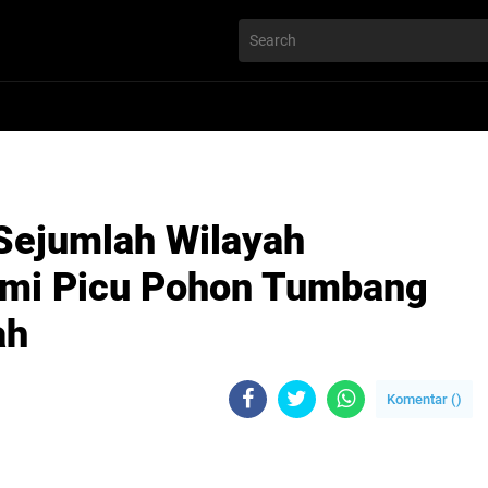
Sejumlah Wilayah
mi Picu Pohon Tumbang
ah
Komentar (
)