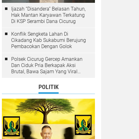
Ijazah “Disandera” Belasan Tahun,
Hak Mantan Karyawan Terkatung
Di KSP Serambi Dana Cicurug
Konflik Sengketa Lahan Di
Cikadang Kab Sukabumi Berujung
Pembacokan Dengan Golok
Polsek Cicurug Gercep Amankan
Dan Ciduk Pria Berkapak Aksi
Brutal, Bawa Sajam Yang Viral
Teror Penumpang Angkot
POLITIK