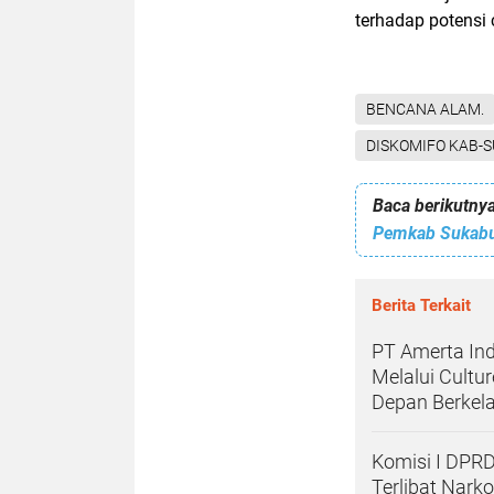
terhadap potensi
BENCANA ALAM.
DISKOMIFO KAB-
Baca berikutnya
Berita Terkait
PT Amerta In
Melalui Cult
Depan Berkel
Komisi I DPR
Terlibat Nark