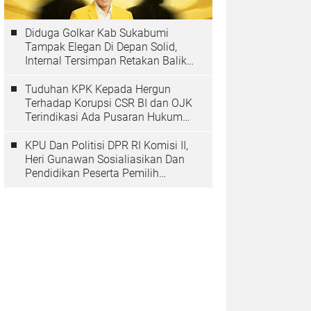
Diduga Golkar Kab Sukabumi
Tampak Elegan Di Depan Solid,
Internal Tersimpan Retakan Balik
Pohon Beringinya
Tuduhan KPK Kepada Hergun
Terhadap Korupsi CSR BI dan OJK
Terindikasi Ada Pusaran Hukum
Yang Inmateriil
KPU Dan Politisi DPR RI Komisi II,
Heri Gunawan Sosialiasikan Dan
Pendidikan Peserta Pemilih
Berkelanjutan Tahun 2025