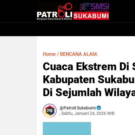
Home
/
BENCANA ALAM.
Cuaca Ekstrem Di 
Kabupaten Sukabu
Di Sejumlah Wilay
Patroli Sukabumi
, Sabtu, Januari 24, 2026 WIB