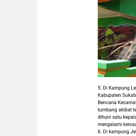
5.
Di Kampung Le
Kabupaten Sukab
Bencana Kecamata
tumbang akibat 
dihuni satu kepal
mengalami kerusa
6.
Di kampung Je