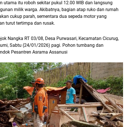
lan utama itu roboh sekitar pukul 12.00 WIB dan langsung
nan milik warga. Akibatnya, bagian atap ruko dan rumah
kan cukup parah, sementara dua sepeda motor yang
an turut tertimpa dan rusak.
ok Nangka RT 03/08, Desa Purwasari, Kecamatan Cicurug,
umi, Sabtu (24/01/2026) pagi. Pohon tumbang dan
ndok Pesantren Asrama Assanusi