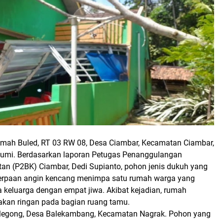
mah Buled, RT 03 RW 08, Desa Ciambar, Kecamatan Ciambar,
umi.
Berdasarkan laporan Petugas Penanggulangan
n (P2BK) Ciambar, Dedi Supianto, pohon jenis dukuh yang
terpaan angin kencang menimpa satu rumah warga yang
a keluarga dengan empat jiwa. Akibat kejadian, rumah
kan ringan pada bagian ruang tamu.
legong, Desa Balekambang, Kecamatan Nagrak.
Pohon yang