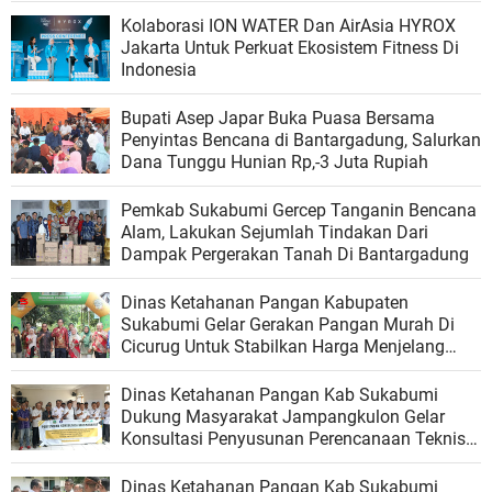
Kolaborasi ION WATER Dan AirAsia HYROX
Jakarta Untuk Perkuat Ekosistem Fitness Di
Indonesia
Bupati Asep Japar Buka Puasa Bersama
Penyintas Bencana di Bantargadung, Salurkan
Dana Tunggu Hunian Rp,-3 Juta Rupiah
Pemkab Sukabumi Gercep Tanganin Bencana
Alam, Lakukan Sejumlah Tindakan Dari
Dampak Pergerakan Tanah Di Bantargadung
Dinas Ketahanan Pangan Kabupaten
Sukabumi Gelar Gerakan Pangan Murah Di
Cicurug Untuk Stabilkan Harga Menjelang
Akhir Tahun
Dinas Ketahanan Pangan Kab Sukabumi
Dukung Masyarakat Jampangkulon Gelar
Konsultasi Penyusunan Perencanaan Teknis
Daerah Irigasi Cikarang Nguluwung
Dinas Ketahanan Pangan Kab Sukabumi