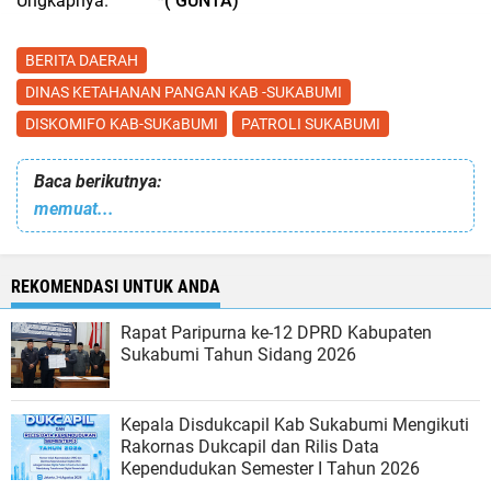
Ungkapnya.
*( GUNTA)
BERITA DAERAH
DINAS KETAHANAN PANGAN KAB -SUKABUMI
DISKOMIFO KAB-SUKaBUMI
PATROLI SUKABUMI
Baca berikutnya:
memuat...
REKOMENDASI UNTUK ANDA
Rapat Paripurna ke-12 DPRD Kabupaten
Sukabumi Tahun Sidang 2026
Kepala Disdukcapil Kab Sukabumi Mengikuti
Rakornas Dukcapil dan Rilis Data
Kependudukan Semester I Tahun 2026