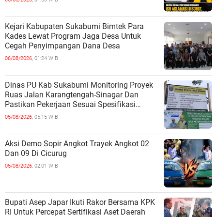
Kejari Kabupaten Sukabumi Bimtek Para
Kades Lewat Program Jaga Desa Untuk
Cegah Penyimpangan Dana Desa
06/08/2026,
01:24 WIB
Dinas PU Kab Sukabumi Monitoring Proyek
Ruas Jalan Karangtengah-Sinagar Dan
Pastikan Pekerjaan Sesuai Spesifikasi
Teknis
05/08/2026,
05:15 WIB
Aksi Demo Sopir Angkot Trayek Angkot 02
Dan 09 Di Cicurug
05/08/2026,
02:01 WIB
Bupati Asep Japar Ikuti Rakor Bersama KPK
RI Untuk Percepat Sertifikasi Aset Daerah