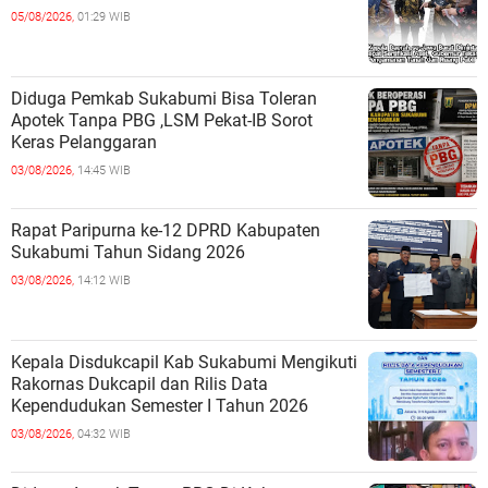
05/08/2026,
01:29 WIB
Diduga Pemkab Sukabumi Bisa Toleran
Apotek Tanpa PBG ,LSM Pekat-IB Sorot
Keras Pelanggaran
03/08/2026,
14:45 WIB
Rapat Paripurna ke-12 DPRD Kabupaten
Sukabumi Tahun Sidang 2026
03/08/2026,
14:12 WIB
Kepala Disdukcapil Kab Sukabumi Mengikuti
Rakornas Dukcapil dan Rilis Data
Kependudukan Semester I Tahun 2026
03/08/2026,
04:32 WIB