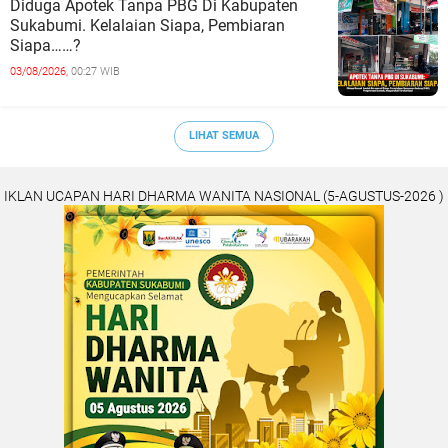
Diduga Apotek Tanpa PBG Di Kabupaten
Sukabumi. Kelalaian Siapa, Pembiaran
Siapa……?
03/08/2026,
00:27 WIB
LIHAT SEMUA
IKLAN UCAPAN HARI DHARMA WANITA NASIONAL (5-AGUSTUS-2026 )