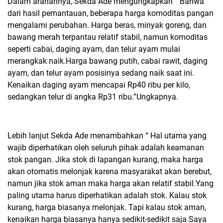
Dalam arahannya, Sekda Ade mengungkapkan “ Bahwa
dari hasil pemantauan, beberapa harga komoditas pangan
mengalami perubahan. Harga beras, minyak goreng, dan
bawang merah terpantau relatif stabil, namun komoditas
seperti cabai, daging ayam, dan telur ayam mulai
merangkak naik.Harga bawang putih, cabai rawit, daging
ayam, dan telur ayam posisinya sedang naik saat ini.
Kenaikan daging ayam mencapai Rp40 ribu per kilo,
sedangkan telur di angka Rp31 ribu.”Ungkapnya.
Lebih lanjut Sekda Ade menambahkan “ Hal utama yang
wajib diperhatikan oleh seluruh pihak adalah keamanan
stok pangan. Jika stok di lapangan kurang, maka harga
akan otomatis melonjak karena masyarakat akan berebut,
namun jika stok aman maka harga akan relatif stabil.Yang
paling utama harus diperhatikan adalah stok. Kalau stok
kurang, harga biasanya melonjak. Tapi kalau stok aman,
kenaikan harga biasanya hanya sedikit-sedikit saja.Saya