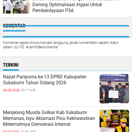
Dorong Optimalisasi Irigasi Untuk
Pemberdayaan P3A
KOMENTAR
Komentar sepenuhnya menjadi tanggung jawab komentator seperti diatur
dalam UU ITE. #JernihBerkomentar
TERKINI
Rapat Paripurna ke-13 DPRD Kabupaten
Sukabumi Tahun Sidang 2026
06/08/2026,
05:17 WIB
Menjelang Musda Golkar Kab Sukabumi
Memanas, Isyu Aklamasi Picu Kekhawatiran
Melemahnya Demokrasi Internal
06/08/2026,
01:56 WIB