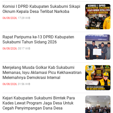
Komisi I DPRD Kabupaten Sukabumi Sikapi
Oknum Kepala Desa Terlibat Narkoba
06/08/2026,
17:29 WIB
Rapat Paripurna ke-13 DPRD Kabupaten
Sukabumi Tahun Sidang 2026
06/08/2026,
05:17 WIB
Menjelang Musda Golkar Kab Sukabumi
Memanas, Isyu Aklamasi Picu Kekhawatiran
Melemahnya Demokrasi Internal
06/08/2026,
01:56 WIB
Kejari Kabupaten Sukabumi Bimtek Para
Kades Lewat Program Jaga Desa Untuk
Cegah Penyimpangan Dana Desa