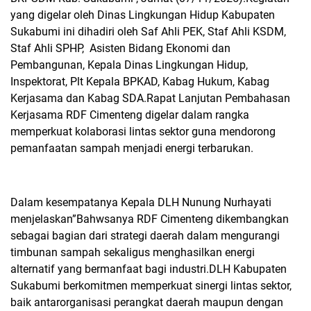
yang digelar oleh Dinas Lingkungan Hidup Kabupaten
Sukabumi ini dihadiri oleh Saf Ahli PEK, Staf Ahli KSDM,
Staf Ahli SPHP,
Asisten Bidang Ekonomi dan
Pembangunan, Kepala Dinas Lingkungan Hidup,
Inspektorat, Plt Kepala BPKAD, Kabag Hukum, Kabag
Kerjasama dan Kabag SDA.Rapat Lanjutan Pembahasan
Kerjasama RDF Cimenteng digelar dalam rangka
memperkuat kolaborasi lintas sektor guna mendorong
pemanfaatan sampah menjadi energi terbarukan.
Dalam kesempatanya Kepala DLH Nunung Nurhayati
menjelaskan”Bahwsanya RDF Cimenteng dikembangkan
sebagai bagian dari strategi daerah dalam mengurangi
timbunan sampah sekaligus menghasilkan energi
alternatif yang bermanfaat bagi industri.
DLH Kabupaten
Sukabumi berkomitmen memperkuat sinergi lintas sektor,
baik antarorganisasi perangkat daerah maupun dengan