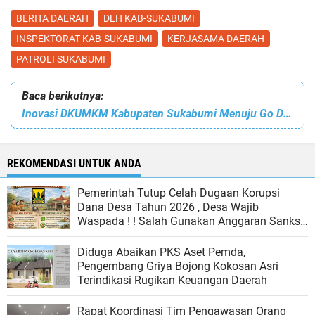
BERITA DAERAH
DLH KAB-SUKABUMI
INSPEKTORAT KAB-SUKABUMI
KERJASAMA DAERAH
PATROLI SUKABUMI
Baca berikutnya:
Inovasi DKUMKM Kabupaten Sukabumi Menuju Go Digital Lewat Aplikasi SIKUMIS
REKOMENDASI UNTUK ANDA
Pemerintah Tutup Celah Dugaan Korupsi
Dana Desa Tahun 2026 , Desa Wajib
Waspada ! ! Salah Gunakan Anggaran Sanksi
Hukum Menanti
Diduga Abaikan PKS Aset Pemda,
Pengembang Griya Bojong Kokosan Asri
Terindikasi Rugikan Keuangan Daerah
Rapat Koordinasi Tim Pengawasan Orang