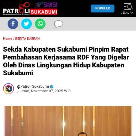
POPULER
JELAJAHI
Home
/
BERITA DAERAH
Sekda Kabupaten Sukabumi Pinpim Rapat
Pembahasan Kerjasama RDF Yang Digelar
Oleh Dinas Lingkungan Hidup Kabupaten
Sukabumi
Patroli Sukabumi
, Jumat, November 07, 2025 WIB