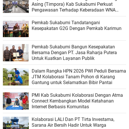
Asing (Timpora) Kab Sukabumi Perkuat
Pengawasan Terhadap Keberadaan WNA
Ilegal
Pemkab Sukabumi Tandatangani
Kesepakatan G2G Dengan Pemkab Karimun
Pemkab Sukabumi Bangun Kesepakatan
Bersama Dengan PT. Jasa Raharja Putera
Untuk Kuatkan Layanan Publik
Dalam Rangka HPN 2026 PWI Peduli Bersama
JTM Kolaborasi Tanam Pohon di Karang
Gantung untuk Selamatkan Bibir Pantai
PMI Kab Sukabumi Kolaborasi Dengan Atma
Connect Kembangkan Model Ketahanan
Internet Berbasis Komunitas
Kolaborasi LALI Dan PT Tirta Investama,
Sarana Air Bersih Hadir Untuk Warga