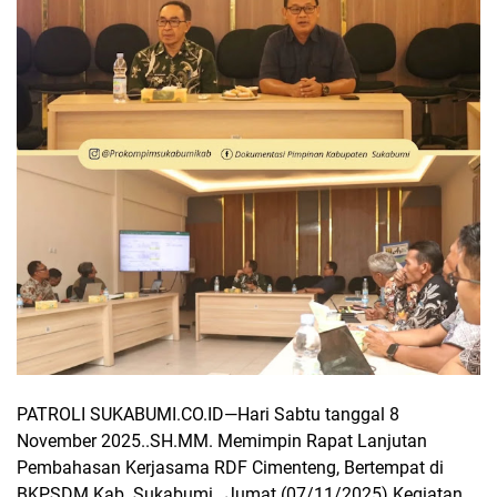
PATROLI SUKABUMI.CO.ID
—Hari Sabtu tanggal 8
November 2025..SH.MM. Memimpin Rapat Lanjutan
Pembahasan Kerjasama RDF Cimenteng, Bertempat di
BKPSDM Kab. Sukabumi , Jumat (07/11/2025).Kegiatan