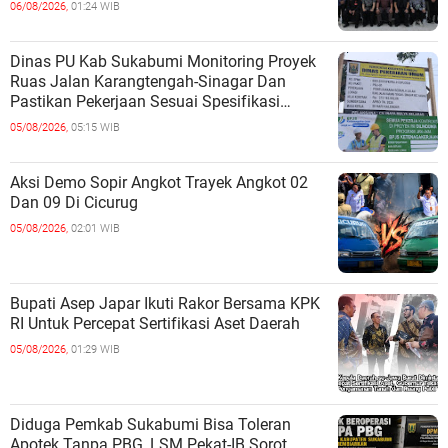
06/08/2026,
01:24 WIB
Dinas PU Kab Sukabumi Monitoring Proyek
Ruas Jalan Karangtengah-Sinagar Dan
Pastikan Pekerjaan Sesuai Spesifikasi
Teknis
05/08/2026,
05:15 WIB
Aksi Demo Sopir Angkot Trayek Angkot 02
Dan 09 Di Cicurug
05/08/2026,
02:01 WIB
Bupati Asep Japar Ikuti Rakor Bersama KPK
RI Untuk Percepat Sertifikasi Aset Daerah
05/08/2026,
01:29 WIB
Diduga Pemkab Sukabumi Bisa Toleran
Apotek Tanpa PBG ,LSM Pekat-IB Sorot