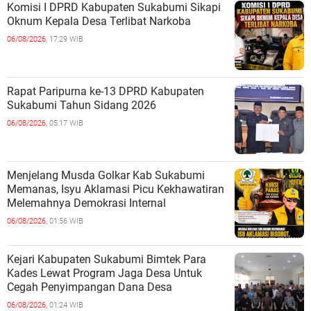
Komisi I DPRD Kabupaten Sukabumi Sikapi
Oknum Kepala Desa Terlibat Narkoba
06/08/2026,
17:29 WIB
Rapat Paripurna ke-13 DPRD Kabupaten
Sukabumi Tahun Sidang 2026
06/08/2026,
05:17 WIB
Menjelang Musda Golkar Kab Sukabumi
Memanas, Isyu Aklamasi Picu Kekhawatiran
Melemahnya Demokrasi Internal
06/08/2026,
01:56 WIB
Kejari Kabupaten Sukabumi Bimtek Para
Kades Lewat Program Jaga Desa Untuk
Cegah Penyimpangan Dana Desa
06/08/2026,
01:24 WIB