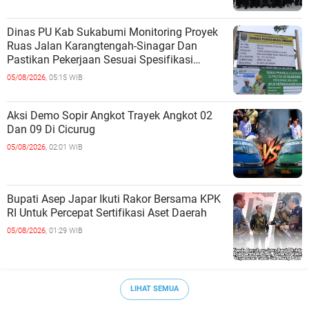
Dinas PU Kab Sukabumi Monitoring Proyek
Ruas Jalan Karangtengah-Sinagar Dan
Pastikan Pekerjaan Sesuai Spesifikasi
Teknis
05/08/2026,
05:15 WIB
Aksi Demo Sopir Angkot Trayek Angkot 02
Dan 09 Di Cicurug
05/08/2026,
02:01 WIB
Bupati Asep Japar Ikuti Rakor Bersama KPK
RI Untuk Percepat Sertifikasi Aset Daerah
05/08/2026,
01:29 WIB
LIHAT SEMUA