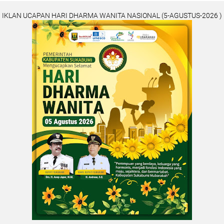
IKLAN UCAPAN HARI DHARMA WANITA NASIONAL (5-AGUSTUS-2026 )