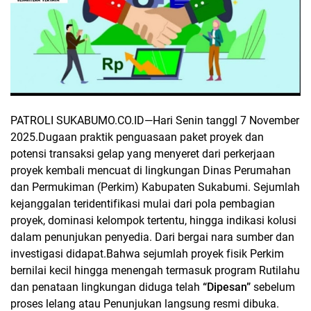
PATROLI SUKABUMO.CO.ID—
Hari Senin tanggl 7 November
2025.Dugaan praktik penguasaan paket proyek dan
potensi transaksi gelap yang menyeret dari perkerjaan
proyek kembali mencuat di lingkungan Dinas Perumahan
dan Permukiman (Perkim) Kabupaten Sukabumi. Sejumlah
kejanggalan teridentifikasi mulai dari pola pembagian
proyek, dominasi kelompok tertentu, hingga indikasi kolusi
dalam penunjukan penyedia. Dari bergai nara sumber dan
investigasi didapat.Bahwa sejumlah proyek fisik Perkim
bernilai kecil hingga menengah termasuk program Rutilahu
dan penataan lingkungan diduga telah
“Dipesan”
sebelum
proses lelang atau Penunjukan langsung resmi dibuka.