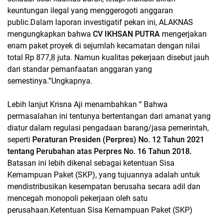
keuntungan ilegal yang menggerogoti anggaran
public.Dalam laporan investigatif pekan ini, ALAKNAS
mengungkapkan bahwa
CV IKHSAN PUTRA
mengerjakan
enam paket proyek di sejumlah kecamatan dengan nilai
total Rp 877,8 juta. Namun kualitas pekerjaan disebut jauh
dari standar pemanfaatan anggaran yang
semestinya.”Ungkapnya.
Lebih lanjut Krisna Aji menambahkan “ Bahwa
permasalahan ini tentunya bertentangan dari amanat yang
diatur dalam regulasi pengadaan barang/jasa pemerintah,
seperti
Peraturan Presiden (Perpres) No. 12 Tahun 2021
tentang Perubahan atas Perpres No. 16 Tahun 2018.
Batasan ini lebih dikenal sebagai ketentuan Sisa
Kemampuan Paket (SKP), yang tujuannya adalah untuk
mendistribusikan kesempatan berusaha secara adil dan
mencegah monopoli pekerjaan oleh satu
perusahaan.Ketentuan Sisa Kemampuan Paket (SKP)