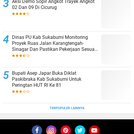
Aksi Demo Sopir Angkot Trayek Angkot
02 Dan 09 Di Cicurug
Dinas PU Kab Sukabumi Monitoring
Proyek Ruas Jalan Karangtengah-
Sinagar Dan Pastikan Pekerjaan Sesuai
Spesifikasi Teknis
Bupati Asep Japar Buka Diklat
Paskibraka Kab Sukabumi Untuk
Peringtan HUT RI Ke 81
TERPOPULER LAINNYA