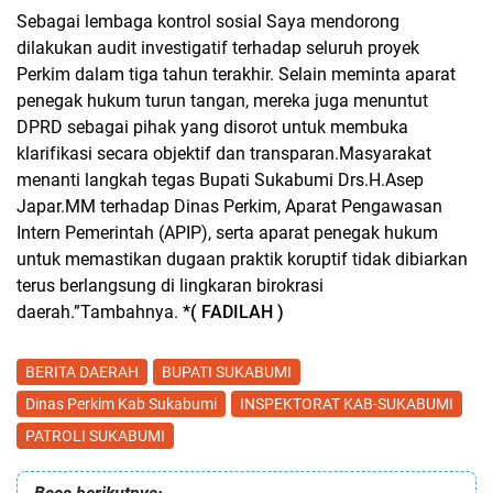
Sebagai lembaga kontrol sosial Saya mendorong
dilakukan audit investigatif terhadap seluruh proyek
Perkim dalam tiga tahun terakhir. Selain meminta aparat
penegak hukum turun tangan, mereka juga menuntut
DPRD sebagai pihak yang disorot untuk membuka
klarifikasi secara objektif dan transparan.Masyarakat
menanti langkah tegas Bupati Sukabumi Drs.H.Asep
Japar.MM terhadap Dinas Perkim, Aparat Pengawasan
Intern Pemerintah (APIP), serta aparat penegak hukum
untuk memastikan dugaan praktik koruptif tidak dibiarkan
terus berlangsung di lingkaran birokrasi
daerah.”Tambahnya.
*( FADILAH )
BERITA DAERAH
BUPATI SUKABUMI
Dinas Perkim Kab Sukabumi
INSPEKTORAT KAB-SUKABUMI
PATROLI SUKABUMI