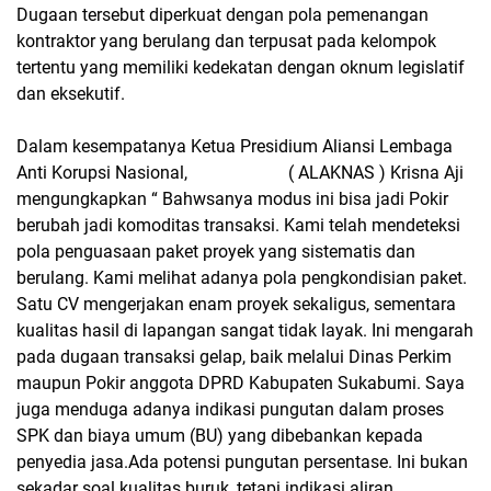
Dugaan tersebut diperkuat dengan pola pemenangan
kontraktor yang berulang dan terpusat pada kelompok
tertentu yang memiliki kedekatan dengan oknum legislatif
dan eksekutif.
Dalam kesempatanya Ketua Presidium Aliansi Lembaga
Anti Korupsi Nasional,
( ALAKNAS ) Krisna Aji
mengungkapkan “ Bahwsanya modus ini bisa jadi Pokir
berubah jadi komoditas transaksi.
Kami telah mendeteksi
pola penguasaan paket proyek yang sistematis dan
berulang.
Kami melihat adanya pola pengkondisian paket.
Satu CV mengerjakan enam proyek sekaligus, sementara
kualitas hasil di lapangan sangat tidak layak. Ini mengarah
pada dugaan transaksi gelap, baik melalui Dinas Perkim
maupun Pokir anggota DPRD Kabupaten Sukabumi.
Saya
juga menduga adanya indikasi pungutan dalam proses
SPK dan biaya umum (BU) yang dibebankan kepada
penyedia jasa.Ada potensi pungutan persentase. Ini bukan
sekadar soal kualitas buruk, tetapi indikasi aliran