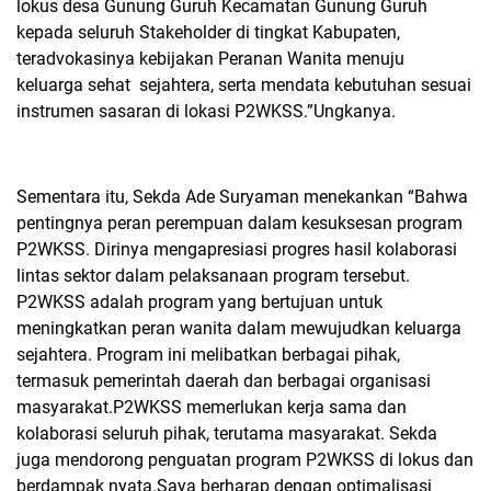
lokus desa Gunung Guruh Kecamatan Gunung Guruh
kepada seluruh Stakeholder di tingkat Kabupaten,
teradvokasinya kebijakan Peranan Wanita menuju
keluarga sehat
sejahtera, serta mendata kebutuhan sesuai
instrumen sasaran di lokasi P2WKSS.”Ungkanya.
Sementara itu, Sekda Ade Suryaman menekankan “Bahwa
pentingnya peran perempuan dalam kesuksesan program
P2WKSS. Dirinya mengapresiasi progres hasil kolaborasi
lintas sektor dalam pelaksanaan program tersebut.
P2WKSS adalah program yang bertujuan untuk
meningkatkan peran wanita dalam mewujudkan keluarga
sejahtera. Program ini melibatkan berbagai pihak,
termasuk pemerintah daerah dan berbagai organisasi
masyarakat.P2WKSS memerlukan kerja sama dan
kolaborasi seluruh pihak, terutama masyarakat. Sekda
juga mendorong penguatan program P2WKSS di lokus dan
berdampak nyata.Saya berharap dengan optimalisasi