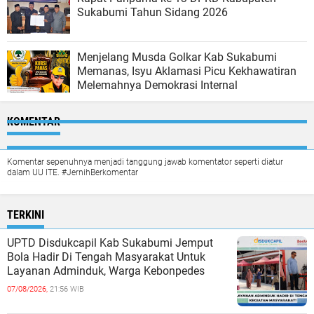
Sukabumi Tahun Sidang 2026
Menjelang Musda Golkar Kab Sukabumi
Memanas, Isyu Aklamasi Picu Kekhawatiran
Melemahnya Demokrasi Internal
KOMENTAR
Komentar sepenuhnya menjadi tanggung jawab komentator seperti diatur
dalam UU ITE. #JernihBerkomentar
TERKINI
UPTD Disdukcapil Kab Sukabumi Jemput
Bola Hadir Di Tengah Masyarakat Untuk
Layanan Adminduk, Warga Kebonpedes
07/08/2026,
21:56 WIB