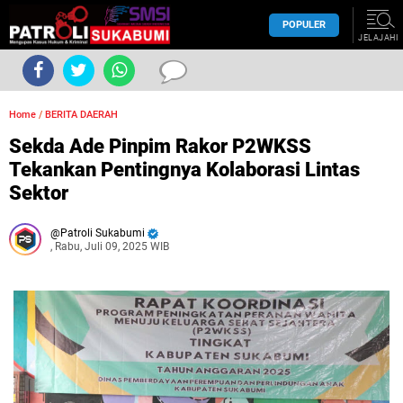
POPULER
JELAJAHI
Home
/
BERITA DAERAH
Sekda Ade Pinpim Rakor P2WKSS
Tekankan Pentingnya Kolaborasi Lintas
Sektor
Patroli Sukabumi
, Rabu, Juli 09, 2025 WIB