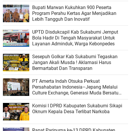
Bupati Marwan Kukuhkan 900 Peserta
Program Perahu Kertas Agar Menjadikan
Lebih Tangguh Dan Inovatif
UPTD Disdukcapil Kab Sukabumi Jemput
Bola Hadir Di Tengah Masyarakat Untuk
Layanan Adminduk, Warga Kebonpedes
Sesepuh Golkar Kab Sukabumi Tegaskan
Jangan Akali Musda ! Aklamasi Harus
Bermartabat Dan Transparan
PT Amerta Indah Otsuka Perkuat
Persahabatan Indonesia–Jepang Melalui
Culture Exchange, Generasi Muda Bersatu
Wujudkan Masa Depan Berkelanjutan
Komisi I DPRD Kabupaten Sukabumi Sikapi
Oknum Kepala Desa Terlibat Narkoba
Rapat Paripurna ke-13 DPRD Kabupaten