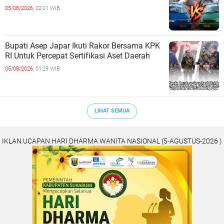
05/08/2026,
02:01 WIB
Bupati Asep Japar Ikuti Rakor Bersama KPK
RI Untuk Percepat Sertifikasi Aset Daerah
05/08/2026,
01:29 WIB
LIHAT SEMUA
IKLAN UCAPAN HARI DHARMA WANITA NASIONAL (5-AGUSTUS-2026 )