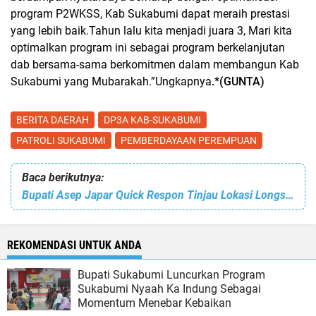
program P2WKSS, Kab Sukabumi dapat meraih prestasi
yang lebih baik.Tahun lalu kita menjadi juara 3, Mari kita
optimalkan program ini sebagai program berkelanjutan
dab bersama-sama berkomitmen dalam membangun Kab
Sukabumi yang Mubarakah.”Ungkapnya
.*(GUNTA)
BERITA DAERAH
DP3A KAB-SUKABUMI
PATROLI SUKABUMI
PEMBERDAYAAN PEREMPUAN
Baca berikutnya:
Bupati Asep Japar Quick Respon Tinjau Lokasi Longsor Di Bojonggenteng Dan Salurkan Bantuan Untuk Korban
REKOMENDASI UNTUK ANDA
Bupati Sukabumi Luncurkan Program
Sukabumi Nyaah Ka Indung Sebagai
Momentum Menebar Kebaikan