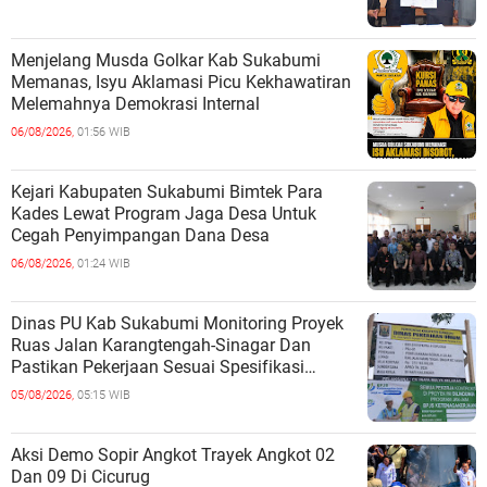
Menjelang Musda Golkar Kab Sukabumi
Memanas, Isyu Aklamasi Picu Kekhawatiran
Melemahnya Demokrasi Internal
06/08/2026,
01:56 WIB
Kejari Kabupaten Sukabumi Bimtek Para
Kades Lewat Program Jaga Desa Untuk
Cegah Penyimpangan Dana Desa
06/08/2026,
01:24 WIB
Dinas PU Kab Sukabumi Monitoring Proyek
Ruas Jalan Karangtengah-Sinagar Dan
Pastikan Pekerjaan Sesuai Spesifikasi
Teknis
05/08/2026,
05:15 WIB
Aksi Demo Sopir Angkot Trayek Angkot 02
Dan 09 Di Cicurug