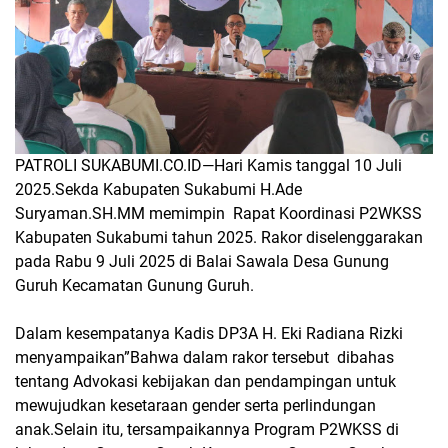
PATROLI SUKABUMI.CO.ID—
Hari Kamis tanggal 10 Juli
2025.Sekda Kabupaten Sukabumi H.Ade
Suryaman.SH.MM memimpin
Rapat Koordinasi P2WKSS
Kabupaten Sukabumi tahun 2025. Rakor diselenggarakan
pada Rabu 9 Juli 2025 di Balai Sawala Desa Gunung
Guruh Kecamatan Gunung Guruh.
Dalam kesempatanya Kadis DP3A H. Eki Radiana Rizki
menyampaikan”Bahwa dalam rakor tersebut
dibahas
tentang Advokasi kebijakan dan pendampingan untuk
mewujudkan kesetaraan gender serta perlindungan
anak.Selain itu, tersampaikannya Program P2WKSS di