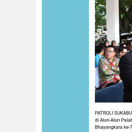
PATROLI SUKABUM
di Alun-Alun Pal
Bhayangkara ke-