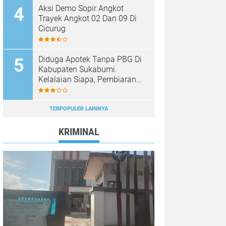
Aksi Demo Sopir Angkot
Trayek Angkot 02 Dan 09 Di
Cicurug
Diduga Apotek Tanpa PBG Di
Kabupaten Sukabumi.
Kelalaian Siapa, Pembiaran
Siapa……?
TERPOPULER LAINNYA
KRIMINAL