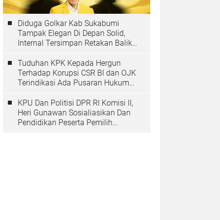
Diduga Golkar Kab Sukabumi
Tampak Elegan Di Depan Solid,
Internal Tersimpan Retakan Balik
Pohon Beringinya
Tuduhan KPK Kepada Hergun
Terhadap Korupsi CSR BI dan OJK
Terindikasi Ada Pusaran Hukum
Yang Inmateriil
KPU Dan Politisi DPR RI Komisi II,
Heri Gunawan Sosialiasikan Dan
Pendidikan Peserta Pemilih
Berkelanjutan Tahun 2025