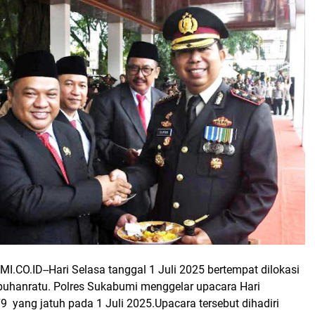
I.CO.ID--
Hari Selasa tanggal 1 Juli 2025 bertempat dilokasi
abuhanratu. Polres Sukabumi menggelar upacara Hari
79
yang jatuh pada 1 Juli 2025.Upacara tersebut dihadiri