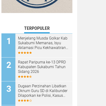
TERPOPULER
Menjelang Musda Golkar Kab
Sukabumi Memanas, Isyu
Aklamasi Picu Kekhawatiran
Melemahnya Demokrasi
Internal
Rapat Paripurna ke-13 DPRD
Kabupaten Sukabumi Tahun
Sidang 2026
Dugaan Perzinahan Libatkan
Oknum Guru SD di Kalibunder
Dilaporkan ke Polisi, Kasus
Ditangani Satreskrim Polres
Sukabumi