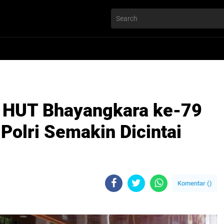
i HUT Bhayangkara ke-79
Polri Semakin Dicintai
Komentar (
)