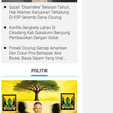
Ijazah “Disandera” Belasan Tahun,
Hak Mantan Karyawan Terkatung
Di KSP Serambi Dana Cicurug
Konflik Sengketa Lahan Di
Cikadang Kab Sukabumi Berujung
Pembacokan Dengan Golok
Polsek Cicurug Gercep Amankan
Dan Ciduk Pria Berkapak Aksi
Brutal, Bawa Sajam Yang Viral
Teror Penumpang Angkot
POLITIK