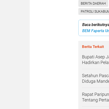
BERITA DAERAH
PATROLI SUKABU
Baca berikutnya
Berita Terkait
Bupati Asep 
Hadirkan Pel
Setahun Pasc
Diduga Mande
Rapat Paripu
Tentang Pert