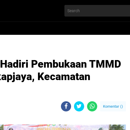
r Hadiri Pembukaan TMMD
kapjaya, Kecamatan
Komentar (
)