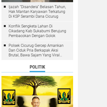
Ijazah “Disandera” Belasan Tahun,
Hak Mantan Karyawan Terkatung
Di KSP Serambi Dana Cicurug
Konflik Sengketa Lahan Di
Cikadang Kab Sukabumi Berujung
Pembacokan Dengan Golok
Polsek Cicurug Gercep Amankan
Dan Ciduk Pria Berkapak Aksi
Brutal, Bawa Sajam Yang Viral
Teror Penumpang Angkot
POLITIK