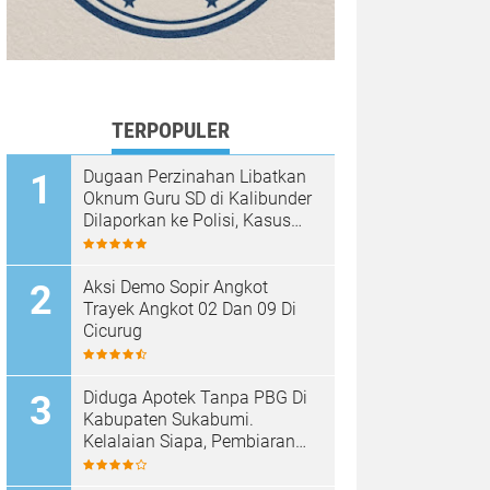
TERPOPULER
Dugaan Perzinahan Libatkan
Oknum Guru SD di Kalibunder
Dilaporkan ke Polisi, Kasus
Ditangani Satreskrim Polres
Sukabumi
Aksi Demo Sopir Angkot
Trayek Angkot 02 Dan 09 Di
Cicurug
Diduga Apotek Tanpa PBG Di
Kabupaten Sukabumi.
Kelalaian Siapa, Pembiaran
Siapa……?