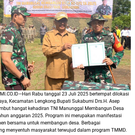
MI.CO.ID—
Hari Rabu tanggal 23 Juli 2025 bertempat dilokasi
aya, Kecamatan Lengkong.Bupati Sukabumi Drs.H. Asep
but hangat kehadiran TNI Manunggal Membangun Desa
hun anggaran 2025. Program ini merupakan manifestasi
men bersama untuk membangun desa. Berbagai
g menyentuh masyarakat terwujud dalam program TMMD.