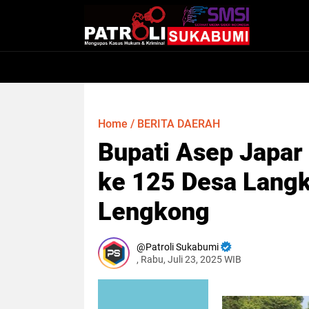
Home
/
BERITA DAERAH
Bupati Asep Japa
ke 125 Desa Lang
Lengkong
Patroli Sukabumi
, Rabu, Juli 23, 2025 WIB