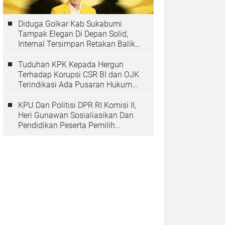
Diduga Golkar Kab Sukabumi
Tampak Elegan Di Depan Solid,
Internal Tersimpan Retakan Balik
Pohon Beringinya
Tuduhan KPK Kepada Hergun
Terhadap Korupsi CSR BI dan OJK
Terindikasi Ada Pusaran Hukum
Yang Inmateriil
KPU Dan Politisi DPR RI Komisi II,
Heri Gunawan Sosialiasikan Dan
Pendidikan Peserta Pemilih
Berkelanjutan Tahun 2025