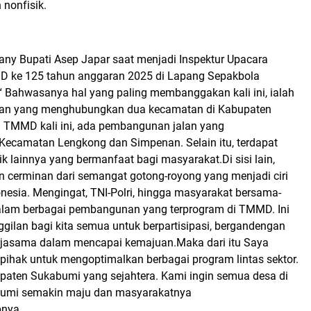
 nonfisik.
ny Bupati Asep Japar saat menjadi Inspektur Upacara
ke 125 tahun anggaran 2025 di Lapang Sepakbola
Bahwasanya hal yang paling membanggakan kali ini, ialah
an yang menghubungkan dua kecamatan di Kabupaten
 TMMD kali ini, ada pembangunan jalan yang
camatan Lengkong dan Simpenan. Selain itu, terdapat
 lainnya yang bermanfaat bagi masyarakat.Di sisi lain,
erminan dari semangat gotong-royong yang menjadi ciri
nesia. Mengingat, TNI-Polri, hingga masyarakat bersama-
lam berbagai pembangunan yang terprogram di TMMD. Ini
gilan bagi kita semua untuk berpartisipasi, bergandengan
rjasama dalam mencapai kemajuan.Maka dari itu Saya
ihak untuk mengoptimalkan berbagai program lintas sektor.
upaten Sukabumi yang sejahtera. Kami ingin semua desa di
umi semakin maju dan masyarakatnya
pnya.