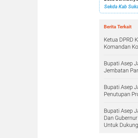
Berita Terkait
Ketua DPRD K
Komandan Ko
Bupati Asep J
Jembatan Pan
Bupati Asep 
Penutupan P
Bupati Asep J
Dan Gubernur
Untuk Dukung 