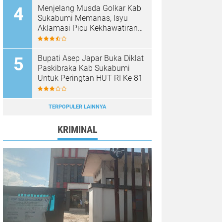
Menjelang Musda Golkar Kab
Sukabumi Memanas, Isyu
Aklamasi Picu Kekhawatiran
Melemahnya Demokrasi
Internal
Bupati Asep Japar Buka Diklat
Paskibraka Kab Sukabumi
Untuk Peringtan HUT RI Ke 81
TERPOPULER LAINNYA
KRIMINAL