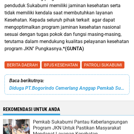
penduduk Sukabumi memiliki jaminan kesehatan serta
tidak memiliki kendala saat membutuhkan layanan
Kesehatan. Kepada seluruh pihak terkait
agar dapat
mengoptimalkan program jaminan kesehatan nasional
sesuai dengan tugas pokok dan fungsi masing-masing,
terutama dalam mendukung kualitas pelayanan kesehatan
program JKN" Pungkasnya
.*(GUNTA)
BERITA DAERAH
BPJS KESEHATAN
PATROLI SUKABUMI
Baca berikutnya:
Diduga PT.Bogorindo Cemerlang Anggap Pemkab Sukabumi Ada dan Tiada
REKOMENDASI UNTUK ANDA
Pemkab Sukabumi Pantau Keberlangsungan
Program JKN Untuk Pastikan Masyarakat
Mendapat Layanan Kesehatan