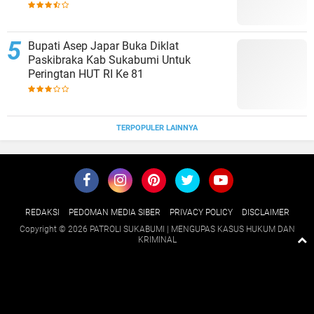
Polres Sukabumi
Bupati Asep Japar Buka Diklat
Paskibraka Kab Sukabumi Untuk
Peringtan HUT RI Ke 81
TERPOPULER LAINNYA
REDAKSI
PEDOMAN MEDIA SIBER
PRIVACY POLICY
DISCLAIMER
Copyright ©
2026 PATROLI SUKABUMI | MENGUPAS KASUS HUKUM DAN
KRIMINAL