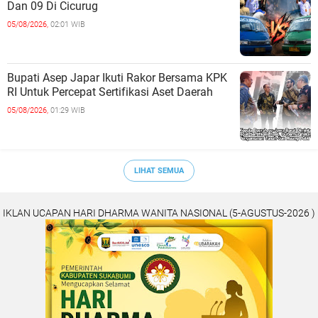
Dan 09 Di Cicurug
05/08/2026,
02:01 WIB
Bupati Asep Japar Ikuti Rakor Bersama KPK
RI Untuk Percepat Sertifikasi Aset Daerah
05/08/2026,
01:29 WIB
LIHAT SEMUA
IKLAN UCAPAN HARI DHARMA WANITA NASIONAL (5-AGUSTUS-2026 )