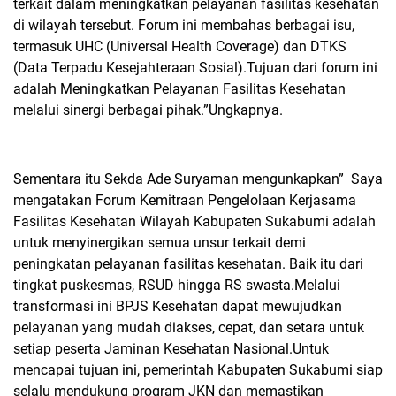
terkait dalam meningkatkan pelayanan fasilitas kesehatan
di wilayah tersebut. Forum ini membahas berbagai isu,
termasuk UHC (Universal Health Coverage) dan DTKS
(Data Terpadu Kesejahteraan Sosial).Tujuan dari forum ini
adalah Meningkatkan Pelayanan Fasilitas Kesehatan
melalui sinergi berbagai pihak.”Ungkapnya.
Sementara itu Sekda Ade Suryaman mengunkapkan”
Saya
mengatakan Forum Kemitraan Pengelolaan Kerjasama
Fasilitas Kesehatan Wilayah Kabupaten Sukabumi adalah
untuk menyinergikan semua unsur terkait demi
peningkatan pelayanan fasilitas kesehatan. Baik itu dari
tingkat puskesmas, RSUD hingga RS swasta.Melalui
transformasi ini BPJS Kesehatan dapat mewujudkan
pelayanan yang mudah diakses, cepat, dan setara untuk
setiap peserta Jaminan Kesehatan Nasional.Untuk
mencapai tujuan ini, pemerintah Kabupaten Sukabumi siap
selalu mendukung program JKN dan memastikan