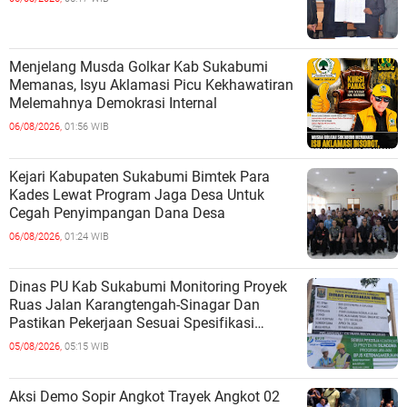
Menjelang Musda Golkar Kab Sukabumi
Memanas, Isyu Aklamasi Picu Kekhawatiran
Melemahnya Demokrasi Internal
06/08/2026,
01:56 WIB
Kejari Kabupaten Sukabumi Bimtek Para
Kades Lewat Program Jaga Desa Untuk
Cegah Penyimpangan Dana Desa
06/08/2026,
01:24 WIB
Dinas PU Kab Sukabumi Monitoring Proyek
Ruas Jalan Karangtengah-Sinagar Dan
Pastikan Pekerjaan Sesuai Spesifikasi
Teknis
05/08/2026,
05:15 WIB
Aksi Demo Sopir Angkot Trayek Angkot 02