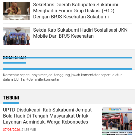
Sekretaris Daerah Kabupaten Sukabumi
Menghadiri Forum Grup Diskusi (FGD)
Dengan BPJS Kesehatan Sukabumi
Sekda Kab Sukabumi Hadiri Sosialisasi JKN
Mobile Dari BPJS Kesehatan
KOMENTAR
Komentar sepenuhnya menjadi tanggung jawab komentator seperti diatur
dalam UU ITE. #JernihBerkomentar
TERKINI
UPTD Disdukcapil Kab Sukabumi Jemput
Bola Hadir Di Tengah Masyarakat Untuk
Layanan Adminduk, Warga Kebonpedes
07/08/2026,
21:56 WIB