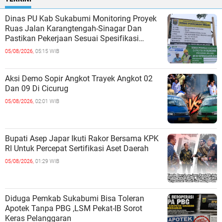
Dinas PU Kab Sukabumi Monitoring Proyek
Ruas Jalan Karangtengah-Sinagar Dan
Pastikan Pekerjaan Sesuai Spesifikasi
Teknis
05/08/2026,
05:15 WIB
Aksi Demo Sopir Angkot Trayek Angkot 02
Dan 09 Di Cicurug
05/08/2026,
02:01 WIB
Bupati Asep Japar Ikuti Rakor Bersama KPK
RI Untuk Percepat Sertifikasi Aset Daerah
05/08/2026,
01:29 WIB
Diduga Pemkab Sukabumi Bisa Toleran
Apotek Tanpa PBG ,LSM Pekat-IB Sorot
Keras Pelanggaran