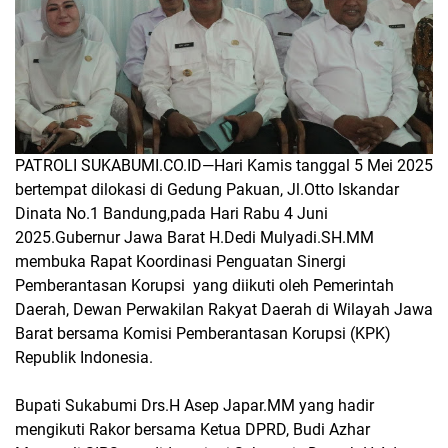
PATROLI SUKABUMI.CO.ID
—Hari Kamis tanggal 5 Mei 2025
bertempat dilokasi di Gedung Pakuan, Jl.Otto Iskandar
Dinata No.1 Bandung,pada Hari Rabu 4 Juni
2025.Gubernur Jawa Barat H.Dedi Mulyadi.SH.MM
membuka Rapat Koordinasi Penguatan Sinergi
Pemberantasan Korupsi
yang diikuti oleh Pemerintah
Daerah, Dewan Perwakilan Rakyat Daerah di Wilayah Jawa
Barat bersama Komisi Pemberantasan Korupsi (KPK)
Republik Indonesia.
‎Bupati Sukabumi Drs.H Asep Japar.MM yang hadir
mengikuti Rakor bersama Ketua DPRD, Budi Azhar