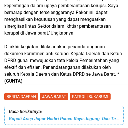
kepentingan dalam upaya pemberantasan korupsi. Saya
berharap dengan terselenggaranya Rakor ini
dapat
menghasilkan keputusan yang dapat menguatkan
sinergitas lintas Sektor dalam ikhtiar pemberantasan
korupsi di Jawa barat.”Ungkapnya
‎Di akhir kegiatan dilaksanakan penandatanganan
dokumen komitmen anti korupsi Kepala Daerah dan Ketua
DPRD guna
mewujudkan tata kelola Pemerintahan yang
efektif dan efisien. Penandatanganan dilakukan oleh
seluruh Kepala Daerah dan Ketua DPRD se Jawa Barat.
*
(GUNTA)
BERITA DAERAH
JAWA BARAT
PATROLI SUKABUMI
Baca berikutnya:
Bupati Asep Japar Hadiri Panen Raya Jagung, Dan Tegaskan Mendukung Swasembada Pangan Dan Petani Sejahtera