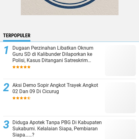
TERPOPULER
Dugaan Perzinahan Libatkan Oknum
Guru SD di Kalibunder Dilaporkan ke
Polisi, Kasus Ditangani Satreskrim
Polres Sukabumi
Aksi Demo Sopir Angkot Trayek Angkot
02 Dan 09 Di Cicurug
Diduga Apotek Tanpa PBG Di Kabupaten
Sukabumi. Kelalaian Siapa, Pembiaran
Siapa……?