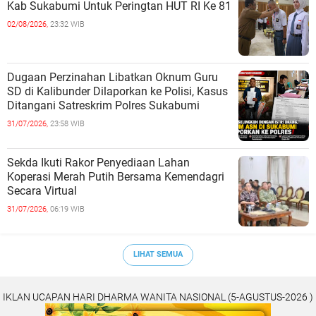
Kab Sukabumi Untuk Peringtan HUT RI Ke 81
02/08/2026,
23:32 WIB
Dugaan Perzinahan Libatkan Oknum Guru
SD di Kalibunder Dilaporkan ke Polisi, Kasus
Ditangani Satreskrim Polres Sukabumi
31/07/2026,
23:58 WIB
Sekda Ikuti Rakor Penyediaan Lahan
Koperasi Merah Putih Bersama Kemendagri
Secara Virtual
31/07/2026,
06:19 WIB
LIHAT SEMUA
IKLAN UCAPAN HARI DHARMA WANITA NASIONAL (5-AGUSTUS-2026 )