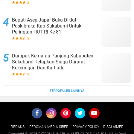
Bupati Asep Japar Buka Diklat
Paskibraka Kab Sukabumi Untuk
Peringtan HUT RI Ke 81
Dampak Kemarau Panjang Kabupaten
Sukabumi Tetapkan Siaga Darurat
Kekeringan Dan Karhutla
TERPOPULER LAINNYA
REDAKSI
PEDOMAN MEDIA SIBER
PRIVACY POLICY
DISCLAIMER
Copyright ©
2026 PATROLI SUKABUMI | MENGUPAS KASUS HUKUM DAN