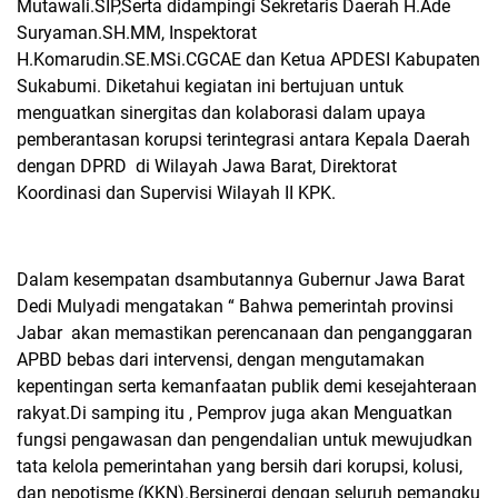
Mutawali.SIP,Serta didampingi Sekretaris Daerah H.Ade
Suryaman.SH.MM, Inspektorat
H.Komarudin.SE.MSi.CGCAE dan Ketua APDESI Kabupaten
Sukabumi. Diketahui kegiatan ini bertujuan untuk
menguatkan sinergitas dan kolaborasi dalam upaya
pemberantasan korupsi terintegrasi antara Kepala Daerah
dengan DPRD
di Wilayah Jawa Barat, Direktorat
Koordinasi dan Supervisi Wilayah II KPK.
Dalam kesempatan dsambutannya Gubernur Jawa Barat
Dedi Mulyadi mengatakan “ Bahwa pemerintah provinsi
Jabar
akan memastikan perencanaan dan penganggaran
APBD bebas dari intervensi, dengan mengutamakan
kepentingan serta kemanfaatan publik demi kesejahteraan
rakyat.Di samping itu , Pemprov juga akan Menguatkan
fungsi pengawasan dan pengendalian untuk mewujudkan
tata kelola pemerintahan yang bersih dari korupsi, kolusi,
dan nepotisme (KKN).Bersinergi dengan seluruh pemangku