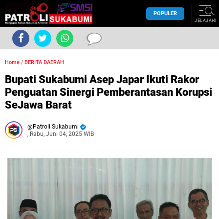
POPULER
JELAJAHI
Home
/
BERITA DAERAH
Bupati Sukabumi Asep Japar Ikuti Rakor
Penguatan Sinergi Pemberantasan Korupsi
SeJawa Barat
Patroli Sukabumi
, Rabu, Juni 04, 2025 WIB