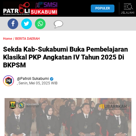
POPULER
JELAJAHI
Home
/
BERITA DAERAH
Sekda Kab-Sukabumi Buka Pembelajaran
Klasikal PKP Angkatan IV Tahun 2025 Di
BKPSM
Patroli Sukabumi
, Senin, Mei 05, 2025 WIB