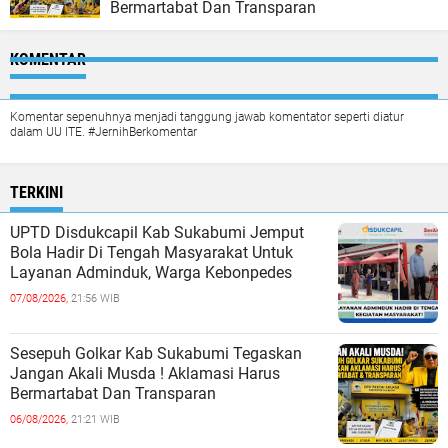
Bermartabat Dan Transparan
KOMENTAR
Komentar sepenuhnya menjadi tanggung jawab komentator seperti diatur
dalam UU ITE. #JernihBerkomentar
TERKINI
UPTD Disdukcapil Kab Sukabumi Jemput
Bola Hadir Di Tengah Masyarakat Untuk
Layanan Adminduk, Warga Kebonpedes
07/08/2026,
21:56 WIB
Sesepuh Golkar Kab Sukabumi Tegaskan
Jangan Akali Musda ! Aklamasi Harus
Bermartabat Dan Transparan
06/08/2026,
21:21 WIB