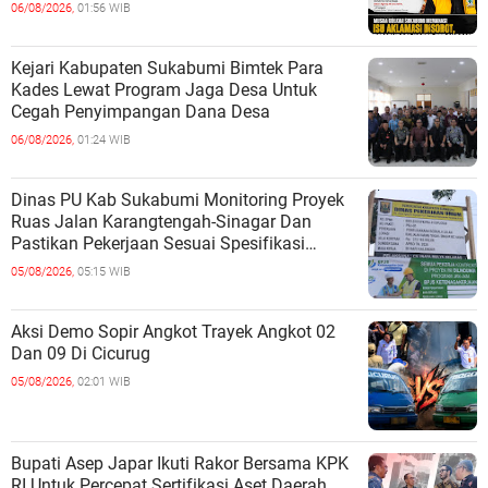
06/08/2026,
01:56 WIB
Kejari Kabupaten Sukabumi Bimtek Para
Kades Lewat Program Jaga Desa Untuk
Cegah Penyimpangan Dana Desa
06/08/2026,
01:24 WIB
Dinas PU Kab Sukabumi Monitoring Proyek
Ruas Jalan Karangtengah-Sinagar Dan
Pastikan Pekerjaan Sesuai Spesifikasi
Teknis
05/08/2026,
05:15 WIB
Aksi Demo Sopir Angkot Trayek Angkot 02
Dan 09 Di Cicurug
05/08/2026,
02:01 WIB
Bupati Asep Japar Ikuti Rakor Bersama KPK
RI Untuk Percepat Sertifikasi Aset Daerah