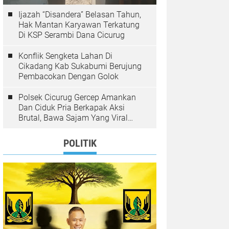
Ijazah “Disandera” Belasan Tahun,
Hak Mantan Karyawan Terkatung
Di KSP Serambi Dana Cicurug
Konflik Sengketa Lahan Di
Cikadang Kab Sukabumi Berujung
Pembacokan Dengan Golok
Polsek Cicurug Gercep Amankan
Dan Ciduk Pria Berkapak Aksi
Brutal, Bawa Sajam Yang Viral
Teror Penumpang Angkot
POLITIK