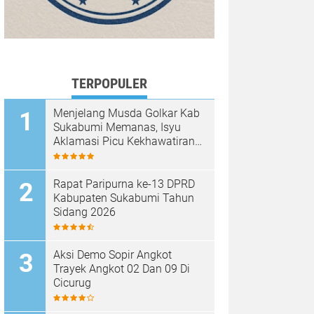
TERPOPULER
Menjelang Musda Golkar Kab
Sukabumi Memanas, Isyu
Aklamasi Picu Kekhawatiran
Melemahnya Demokrasi
Internal
Rapat Paripurna ke-13 DPRD
Kabupaten Sukabumi Tahun
Sidang 2026
Aksi Demo Sopir Angkot
Trayek Angkot 02 Dan 09 Di
Cicurug