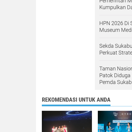
Pemerintah M
Kumpulkan Dat
HPN 2026 Di 
Museum Media
Sekda Sukabum
Perkuat Strat
Taman Nasion
Patok Diduga 
Pemda Sukabu
REKOMENDASI UNTUK ANDA