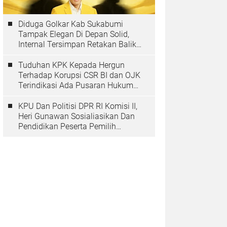
Diduga Golkar Kab Sukabumi
Tampak Elegan Di Depan Solid,
Internal Tersimpan Retakan Balik
Pohon Beringinya
Tuduhan KPK Kepada Hergun
Terhadap Korupsi CSR BI dan OJK
Terindikasi Ada Pusaran Hukum
Yang Inmateriil
KPU Dan Politisi DPR RI Komisi II,
Heri Gunawan Sosialiasikan Dan
Pendidikan Peserta Pemilih
Berkelanjutan Tahun 2025