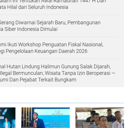
alam ini Tentukan Awal Ramadhan 1447 H Dan
a Hilal dari Seluruh Indonesia
Serang Diwarnai Sejarah Baru, Pembangunan
 Siber Indonesia Dimulai
i Ikuti Workshop Penguatan Fiskal Nasional,
egi Pengelolaan Keuangan Daerah 2026
al Hutan Lindung Halimun Gunung Salak Dijarah,
Ilegal Bermunculan, Wisata Tanpa Izin Beroperasi —
mi Dan Pejabat Terkait Bungkam