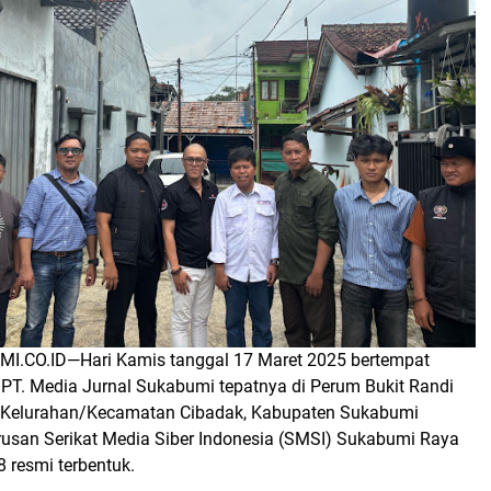
MI.CO.ID—
Hari Kamis tanggal 17 Maret 2025 bertempat
 PT. Media Jurnal Sukabumi tepatnya di Perum Bukit Randi
4 Kelurahan/Kecamatan Cibadak, Kabupaten Sukabumi
rusan Serikat Media Siber Indonesia (SMSI) Sukabumi Raya
 resmi terbentuk.