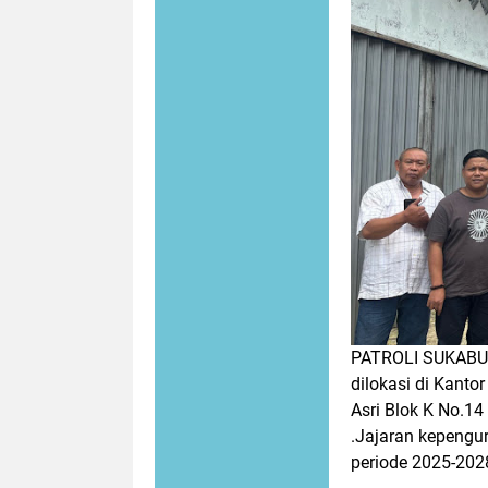
PATROLI SUKABU
dilokasi
di Kantor
Asri Blok K No.1
.Jajaran kepengu
periode 2025-2028