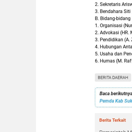
2. Sekretaris Ari
3. Bendahara Sit
B. Bidang-bidang
1. Organisasi (Nu
2. Advokasi (HR.
3. Pendidikan (A.
4. Hubungan Anta
5. Usaha dan Pe
6. Humas (M. Raff
BERITA DAERAH
Baca berikutnya
Berita Terkait