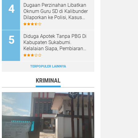
Dugaan Perzinahan Libatkan
Oknum Guru SD di Kalibunder
Dilaporkan ke Polisi, Kasus
Ditangani Satreskrim Polres
Sukabumi
Diduga Apotek Tanpa PBG Di
Kabupaten Sukabumi.
Kelalaian Siapa, Pembiaran
Siapa……?
TERPOPULER LAINNYA
KRIMINAL