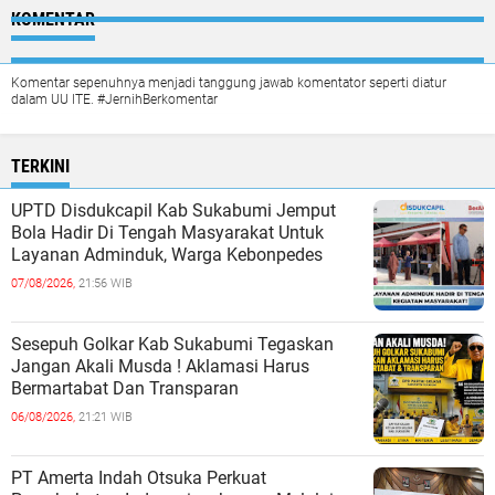
KOMENTAR
Komentar sepenuhnya menjadi tanggung jawab komentator seperti diatur
dalam UU ITE. #JernihBerkomentar
TERKINI
UPTD Disdukcapil Kab Sukabumi Jemput
Bola Hadir Di Tengah Masyarakat Untuk
Layanan Adminduk, Warga Kebonpedes
07/08/2026,
21:56 WIB
Sesepuh Golkar Kab Sukabumi Tegaskan
Jangan Akali Musda ! Aklamasi Harus
Bermartabat Dan Transparan
06/08/2026,
21:21 WIB
PT Amerta Indah Otsuka Perkuat