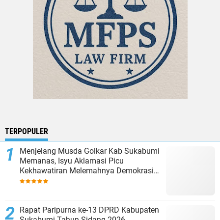
TERPOPULER
Menjelang Musda Golkar Kab Sukabumi
Memanas, Isyu Aklamasi Picu
Kekhawatiran Melemahnya Demokrasi
Internal
Rapat Paripurna ke-13 DPRD Kabupaten
Sukabumi Tahun Sidang 2026