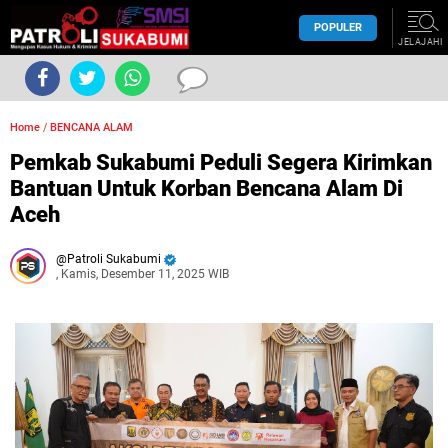
POPULER
JELAJAHI
Home
/
BENCANA ALAM
Pemkab Sukabumi Peduli Segera Kirimkan
Bantuan Untuk Korban Bencana Alam Di
Aceh
Patroli Sukabumi
, Kamis, Desember 11, 2025 WIB