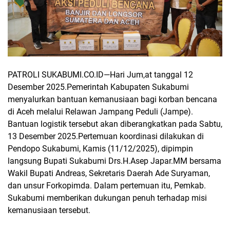
PATROLI SUKABUMI.CO.ID—
Hari Jum,at tanggal 12
Desember 2025.Pemerintah Kabupaten Sukabumi
menyalurkan bantuan kemanusiaan bagi korban bencana
di Aceh melalui Relawan Jampang Peduli (Jampe).
Bantuan logistik tersebut akan diberangkatkan pada Sabtu,
13 Desember 2025.
Pertemuan koordinasi dilakukan di
Pendopo Sukabumi, Kamis (11/12/2025), dipimpin
langsung Bupati Sukabumi Drs.H.Asep Japar.MM bersama
Wakil Bupati Andreas, Sekretaris Daerah Ade Suryaman,
dan unsur Forkopimda. Dalam pertemuan itu, Pemkab.
Sukabumi memberikan dukungan penuh terhadap misi
kemanusiaan tersebut.