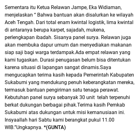
Sementara itu Ketua Relawan Jampe, Eka Widiaman,
menjelaskan “ Bahwa bantuan akan disalurkan ke wilayah
Aceh Tengah. Dari total enam kwintal logistik, lima kwintal
di antaranya berupa karpet, sajadah, mukena,
perlengkapan ibadah. Sisanya panel surya. Relawan juga
akan membuka dapur umum dan menyediakan makanan
siap saji bagi warga terdampak.Ada empat relawan yang
kami tugaskan. Durasi penugasan belum bisa ditentukan
karena situasi di lapangan sangat dinamis.Saya
mengucapkan terima kasih kepada Pemerintah Kabupaten
Sukabumi yang mendukung penuh keberangkatan mereka,
termasuk bantuan pengiriman satu tenaga perawat.
Kebutuhan panel surya sebanyak 30 unit
telah terpenuhi
berkat dukungan berbagai pihak.Terima kasih Pemkab
Sukabumi atas dukungan untuk misi kemanusiaan ini.
Insyaallah hari Sabtu kami berangkat pukul 11.00
WIB.”Ungkapnya.
*(GUNTA)