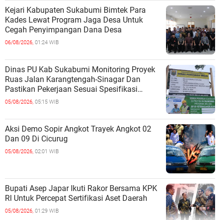
Kejari Kabupaten Sukabumi Bimtek Para
Kades Lewat Program Jaga Desa Untuk
Cegah Penyimpangan Dana Desa
06/08/2026,
01:24 WIB
Dinas PU Kab Sukabumi Monitoring Proyek
Ruas Jalan Karangtengah-Sinagar Dan
Pastikan Pekerjaan Sesuai Spesifikasi
Teknis
05/08/2026,
05:15 WIB
Aksi Demo Sopir Angkot Trayek Angkot 02
Dan 09 Di Cicurug
05/08/2026,
02:01 WIB
Bupati Asep Japar Ikuti Rakor Bersama KPK
RI Untuk Percepat Sertifikasi Aset Daerah
05/08/2026,
01:29 WIB