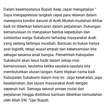
Dalam kesempatanya Bupati Asep Japar mengatakan “
Saya mengapresiasi langkah cepat para relawan dalam
merespons kondisi darurat di Aceh.Mudah-mudahan ikhtiar
baik ini diberikan kelancaran dalam perjalanan. Dukungan
kemanusiaan ini merupakan bentuk kepedulian dan
solidaritas warga Sukabumi terhadap masyarakat Aceh
yang sedang tertimpa musibah.
Bantuan ini bukan hanya
soal logistik, tetapi wujud empati dan kebersamaan kita
sebagai sesama anak bangsa. Pemerintah Kabupaten
Sukabumi akan terus hadir dalam setiap misi
kemanusiaan, terutama ketika saudara-saudara kita
membutuhkan uluran tangan.
Kami titipkan nama baik
Kabupaten Sukabumi dalam misi ini. Jaga kesehatan, jaga
keselamatan, dan layani masyarakat Aceh dengan
sepenuh hati. Semoga seluruh proses mulai dari
perjalanan hingga distribusi bantuan diberikan kemudahan
oleh Allah SW. “Ujar Bupati.