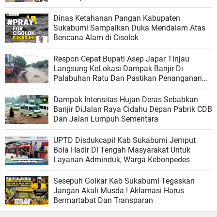
Dinas Ketahanan Pangan Kabupaten
Sukabumi Sampaikan Duka Mendalam Atas
Bencana Alam di Cisolok
Respon Cepat Bupati Asep Japar Tinjau
Langsung KeLokasi Dampak Banjir Di
Palabuhan Ratu Dan Pastikan Penanganan
Dilakukan Cepat Dan Efektif
Dampak Intensitas Hujan Deras Sebabkan
Banjir DiJalan Raya Cidahu Depan Pabrik CDB
Dan Jalan Lumpuh Sementara
UPTD Disdukcapil Kab Sukabumi Jemput
Bola Hadir Di Tengah Masyarakat Untuk
Layanan Adminduk, Warga Kebonpedes
Sesepuh Golkar Kab Sukabumi Tegaskan
Jangan Akali Musda ! Aklamasi Harus
Bermartabat Dan Transparan