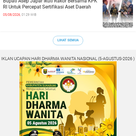
Bupati Asep Japar Ikuti Rakor Bersama KPK
RI Untuk Percepat Sertifikasi Aset Daerah
05/08/2026,
01:29 WIB
LIHAT SEMUA
IKLAN UCAPAN HARI DHARMA WANITA NASIONAL (5-AGUSTUS-2026 )