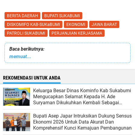
BERITA DAERAH
BUPATI SUKABUMI
DISKOMIFO KAB-SUKaBUMI
EKONOMI
JAWA BARAT
PATROLI SUKABUMI
PERJANJIAN KERJASAMA
Baca berikutnya:
memuat...
REKOMENDASI UNTUK ANDA
Keluarga Besar Dinas Kominfo Kab Sukabumi
Mengucapkan Selamat Kepada H. Ade
Suryaman Dikukuhkan Kembali Sebagai
Sekda Kab Sukabumi
Bupati Asep Japar Intruksikan Dukung Sensus
Ekonomi 2026 Untuk Data Akurat Dan
Komprehensif Kunci Kemajuan Pembangunan