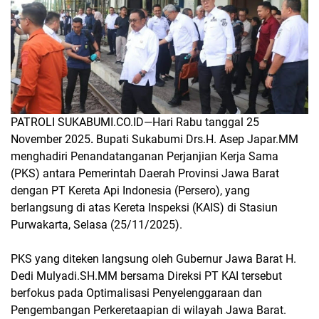
PATROLI SUKABUMI.CO.ID—
Hari Rabu tanggal 25
November 2025
.
Bupati Sukabumi Drs.H. Asep Japar.MM
menghadiri Penandatanganan Perjanjian Kerja Sama
(PKS) antara Pemerintah Daerah Provinsi Jawa Barat
dengan PT Kereta Api Indonesia (Persero), yang
berlangsung di atas Kereta Inspeksi (KAIS) di Stasiun
Purwakarta, Selasa (25/11/2025).
PKS yang diteken langsung oleh Gubernur Jawa Barat H.
Dedi Mulyadi.SH.MM bersama Direksi PT KAI tersebut
berfokus pada Optimalisasi Penyelenggaraan dan
Pengembangan Perkeretaapian di wilayah Jawa Barat.