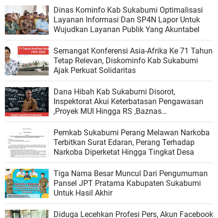
Dinas Kominfo Kab Sukabumi Optimalisasi
Layanan Informasi Dan SP4N Lapor Untuk
Wujudkan Layanan Publik Yang Akuntabel
Semangat Konferensi Asia-Afrika Ke 71 Tahun
Tetap Relevan, Diskominfo Kab Sukabumi
Ajak Perkuat Solidaritas
Dana Hibah Kab Sukabumi Disorot,
Inspektorat Akui Keterbatasan Pengawasan
,Proyek MUI Hingga RS ,Baznas
Dipertanyakan Publik
Pemkab Sukabumi Perang Melawan Narkoba
Terbitkan Surat Edaran, Perang Terhadap
Narkoba Diperketat Hingga Tingkat Desa
Tiga Nama Besar Muncul Dari Pengumuman
Pansel JPT Pratama Kabupaten Sukabumi
Untuk Hasil Akhir
Diduga Lecehkan Profesi Pers, Akun Facebook