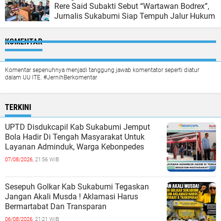
Rere Said Subakti Sebut “Wartawan Bodrex”,
Jurnalis Sukabumi Siap Tempuh Jalur Hukum
KOMENTAR
Komentar sepenuhnya menjadi tanggung jawab komentator seperti diatur
dalam UU ITE. #JernihBerkomentar
TERKINI
UPTD Disdukcapil Kab Sukabumi Jemput
Bola Hadir Di Tengah Masyarakat Untuk
Layanan Adminduk, Warga Kebonpedes
07/08/2026,
21:56 WIB
Sesepuh Golkar Kab Sukabumi Tegaskan
Jangan Akali Musda ! Aklamasi Harus
Bermartabat Dan Transparan
06/08/2026,
21:21 WIB