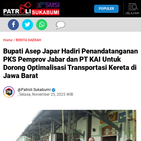
POPULER
JELAJAHI
Home
/
BERITA DAERAH
Bupati Asep Japar Hadiri Penandatanganan
PKS Pemprov Jabar dan PT KAI Untuk
Dorong Optimalisasi Transportasi Kereta di
Jawa Barat
Patroli Sukabumi
, Selasa, November 25, 2025 WIB