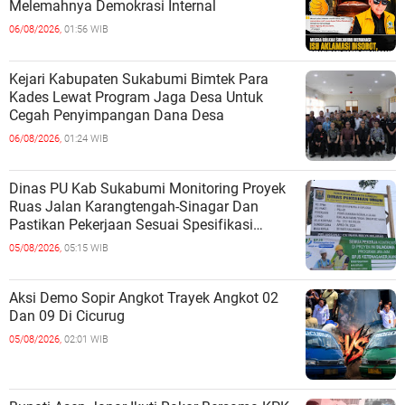
Melemahnya Demokrasi Internal
06/08/2026,
01:56 WIB
Kejari Kabupaten Sukabumi Bimtek Para
Kades Lewat Program Jaga Desa Untuk
Cegah Penyimpangan Dana Desa
06/08/2026,
01:24 WIB
Dinas PU Kab Sukabumi Monitoring Proyek
Ruas Jalan Karangtengah-Sinagar Dan
Pastikan Pekerjaan Sesuai Spesifikasi
Teknis
05/08/2026,
05:15 WIB
Aksi Demo Sopir Angkot Trayek Angkot 02
Dan 09 Di Cicurug
05/08/2026,
02:01 WIB