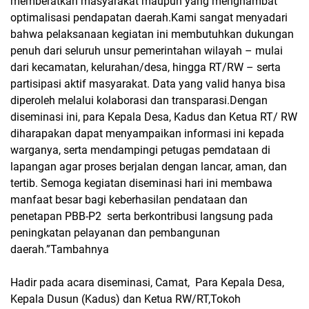
memberatkan masyarakat maupun yang menghambat
optimalisasi pendapatan daerah.Kami sangat menyadari
bahwa pelaksanaan kegiatan ini membutuhkan dukungan
penuh dari seluruh unsur pemerintahan wilayah – mulai
dari kecamatan, kelurahan/desa, hingga RT/RW – serta
partisipasi aktif masyarakat. Data yang valid hanya bisa
diperoleh melalui kolaborasi dan transparasi.Dengan
diseminasi ini, para Kepala Desa, Kadus dan Ketua RT/ RW
diharapakan dapat menyampaikan informasi ini kepada
warganya, serta mendampingi petugas pemdataan di
lapangan agar proses berjalan dengan lancar, aman, dan
tertib. Semoga kegiatan diseminasi hari ini membawa
manfaat besar bagi keberhasilan pendataan dan
penetapan PBB-P2
serta berkontribusi langsung pada
peningkatan pelayanan dan pembangunan
daerah.”Tambahnya
Hadir pada acara diseminasi, Camat,
Para Kepala Desa,
Kepala Dusun (Kadus) dan Ketua RW/RT,Tokoh