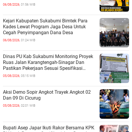
06/08/2026,
01:56 WIB
Kejari Kabupaten Sukabumi Bimtek Para
Kades Lewat Program Jaga Desa Untuk
Cegah Penyimpangan Dana Desa
06/08/2026,
01:24 WIB
Dinas PU Kab Sukabumi Monitoring Proyek
Ruas Jalan Karangtengah-Sinagar Dan
Pastikan Pekerjaan Sesuai Spesifikasi
Teknis
05/08/2026,
05:15 WIB
Aksi Demo Sopir Angkot Trayek Angkot 02
Dan 09 Di Cicurug
05/08/2026,
02:01 WIB
Bupati Asep Japar Ikuti Rakor Bersama KPK